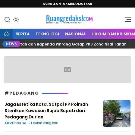
SCROLL UNTUK MELANJUTKAN
Informasi Mencerdaskan
Ruang Redaksi
BERITA
TEKNOLOGI
NASIONAL
HUKUM DAN KRIMKNA
NEWS
an, Kantah dan Bapenda Pinrang Garap PKS Zona Nilai Tanah
#PEDAGANG
Jaga Estetika Kota, Satpol PP Polman
Sterilkan Kawasan Rujab Bupati dari
Pedagang Durian
ADVETORIAL
1 bulan yang lalu