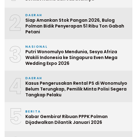
2
DAERAH
Siap Amankan Stok Pangan 2026, Bulog
Polman Bidik Penyerapan 51 Ribu Ton Gabah
Petani
3
NASIONAL
Putri Wonomulyo Mendunia, Sesya Afriza
Wakili Indonesia ke Singapura Even Mega
Wedding Expo 2026
4
DAERAH
Kasus Pengerusakan Rental PS di Wonomulyo
Belum Terungkap, Pemilik Minta Polisi Segera
Tangkap Pelaku
5
BERITA
Kabar Gembira! Ribuan PPPK Polman
Dijadwalkan Dilantik Januari 2026