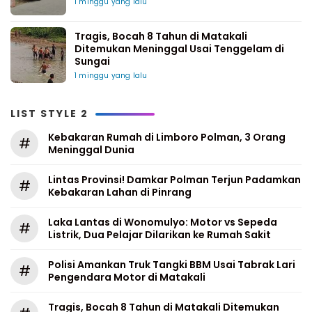
1 minggu yang lalu
Tragis, Bocah 8 Tahun di Matakali
Ditemukan Meninggal Usai Tenggelam di
Sungai
1 minggu yang lalu
LIST STYLE 2
Kebakaran Rumah di Limboro Polman, 3 Orang
#
Meninggal Dunia
Lintas Provinsi! Damkar Polman Terjun Padamkan
#
Kebakaran Lahan di Pinrang
Laka Lantas di Wonomulyo: Motor vs Sepeda
#
Listrik, Dua Pelajar Dilarikan ke Rumah Sakit
Polisi Amankan Truk Tangki BBM Usai Tabrak Lari
#
Pengendara Motor di Matakali
Tragis, Bocah 8 Tahun di Matakali Ditemukan