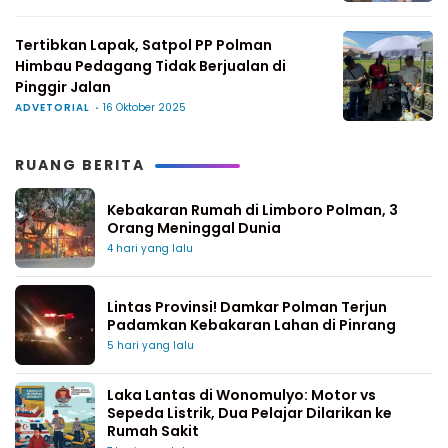
Tertibkan Lapak, Satpol PP Polman
Himbau Pedagang Tidak Berjualan di
Pinggir Jalan
ADVETORIAL
16 Oktober 2025
RUANG BERITA
Kebakaran Rumah di Limboro Polman, 3
Orang Meninggal Dunia
4 hari yang lalu
Lintas Provinsi! Damkar Polman Terjun
Padamkan Kebakaran Lahan di Pinrang
5 hari yang lalu
Laka Lantas di Wonomulyo: Motor vs
Sepeda Listrik, Dua Pelajar Dilarikan ke
Rumah Sakit