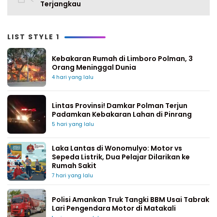
Terjangkau
LIST STYLE 1
Kebakaran Rumah di Limboro Polman, 3
Orang Meninggal Dunia
4 hari yang lalu
Lintas Provinsi! Damkar Polman Terjun
Padamkan Kebakaran Lahan di Pinrang
5 hari yang lalu
Laka Lantas di Wonomulyo: Motor vs
Sepeda Listrik, Dua Pelajar Dilarikan ke
Rumah Sakit
7 hari yang lalu
Polisi Amankan Truk Tangki BBM Usai Tabrak
Lari Pengendara Motor di Matakali