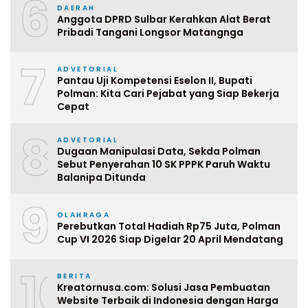
6
DAERAH
Anggota DPRD Sulbar Kerahkan Alat Berat
Pribadi Tangani Longsor Matangnga
7
ADVETORIAL
Pantau Uji Kompetensi Eselon II, Bupati
Polman: Kita Cari Pejabat yang Siap Bekerja
Cepat
8
ADVETORIAL
Dugaan Manipulasi Data, Sekda Polman
Sebut Penyerahan 10 SK PPPK Paruh Waktu
Balanipa Ditunda
9
OLAHRAGA
Perebutkan Total Hadiah Rp75 Juta, Polman
Cup VI 2026 Siap Digelar 20 April Mendatang
10
BERITA
Kreatornusa.com: Solusi Jasa Pembuatan
Website Terbaik di Indonesia dengan Harga