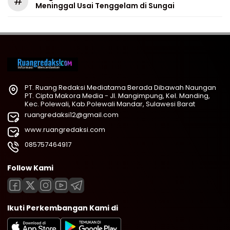
#
Meninggal Usai Tenggelam di Sungai
PT. Ruang Redaksi Mediatama Berada Dibawah Naungan
PT. Cipta Makora Media - Jl. Mangimpung, Kel. Manding,
Kec. Polewali, Kab.Polewali Mandar, Sulawesi Barat
ruangredaksi12@gmail.com
www.ruangredaksi.com
085757464917
Follow Kami
Ikuti Perkembangan Kami di