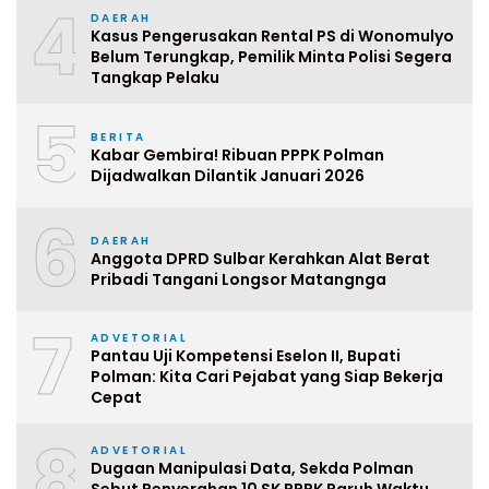
4
DAERAH
Kasus Pengerusakan Rental PS di Wonomulyo
Belum Terungkap, Pemilik Minta Polisi Segera
Tangkap Pelaku
5
BERITA
Kabar Gembira! Ribuan PPPK Polman
Dijadwalkan Dilantik Januari 2026
6
DAERAH
Anggota DPRD Sulbar Kerahkan Alat Berat
Pribadi Tangani Longsor Matangnga
7
ADVETORIAL
Pantau Uji Kompetensi Eselon II, Bupati
Polman: Kita Cari Pejabat yang Siap Bekerja
Cepat
8
ADVETORIAL
Dugaan Manipulasi Data, Sekda Polman