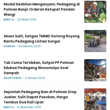
Modal Keahlian Menganyam, Pedagang di
Polman Banjir Orderan Ketupat Pandan
Wangi
BERITA
20 Maret 2026
Akses Sulit, Satgas TMMD Gotong Royong
Bantu Pedagang Lintasi Sungai
DAERAH
26 Februari 2026
Tak Cuma Tertibkan, Satpol PP Polman
Edukasi Pedagang Wonomulyo Soal
Sampah
ADVETORIAL
11 Januari 2026
Sejumlah Pedagang Ikan di Polman Stop
Jualan: Sulit Dapat Pasokan, Harga
Tembus Dua Kali Lipat
BERITA
16 Desember 2025