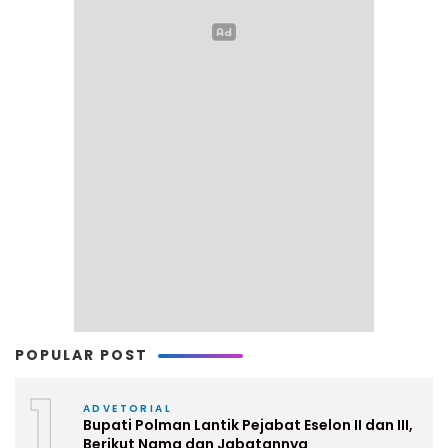
POPULAR POST
1
ADVETORIAL
Bupati Polman Lantik Pejabat Eselon II dan III,
Berikut Nama dan Jabatannya