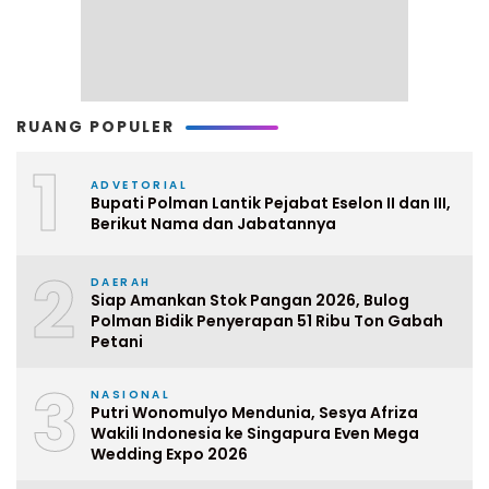
RUANG POPULER
1
ADVETORIAL
Bupati Polman Lantik Pejabat Eselon II dan III,
Berikut Nama dan Jabatannya
2
DAERAH
Siap Amankan Stok Pangan 2026, Bulog
Polman Bidik Penyerapan 51 Ribu Ton Gabah
Petani
3
NASIONAL
Putri Wonomulyo Mendunia, Sesya Afriza
Wakili Indonesia ke Singapura Even Mega
Wedding Expo 2026