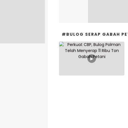
#BULOG SERAP GABAH PE
▶