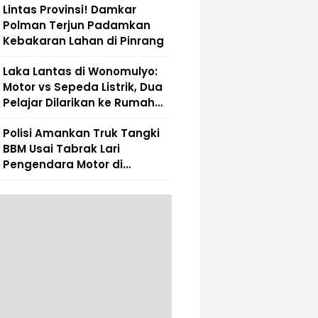
Lintas Provinsi! Damkar
Polman Terjun Padamkan
Kebakaran Lahan di Pinrang
Laka Lantas di Wonomulyo:
Motor vs Sepeda Listrik, Dua
Pelajar Dilarikan ke Rumah
Sakit
Polisi Amankan Truk Tangki
BBM Usai Tabrak Lari
Pengendara Motor di
Matakali