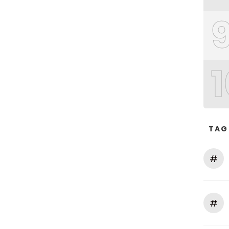
1
TAG
#
#