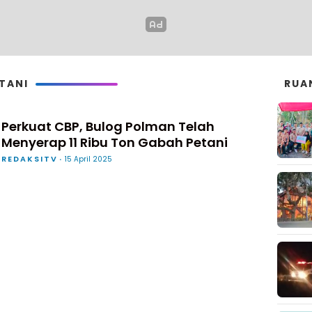
TANI
RUA
Perkuat CBP, Bulog Polman Telah
Menyerap 11 Ribu Ton Gabah Petani
REDAKSITV
15 April 2025