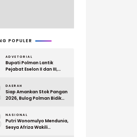
NG POPULER
ADVETORIAL
Bupati Polman Lantik
Pejabat Eselon II dan III,
Berikut Nama dan
2
Jabatannya
DAERAH
Siap Amankan Stok Pangan
2026, Bulog Polman Bidik
Penyerapan 51 Ribu Ton
3
Gabah Petani
NASIONAL
Putri Wonomulyo Mendunia,
Sesya Afriza Wakili
Indonesia ke Singapura Even