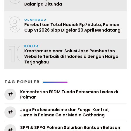
Balanipa Ditunda
9
OLAHRAGA
Perebutkan Total Hadiah Rp75 Juta, Polman
Cup VI 2026 Siap Digelar 20 April Mendatang
10
BERITA
Kreatornusa.com: Solusi Jasa Pembuatan
Website Terbaik di Indonesia dengan Harga
Terjangkau
TAG POPULER
Kementerian ESDM Tunda Peresmian Lisdes di
#
Polman
Jaga Profesionalisme dan Fungsi Kontrol,
#
Jurnalis Polman Gelar Media Gathering
SPPI & SPPG Polman Salurkan Bantuan Belasan
#