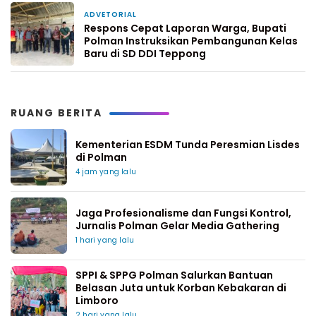
ADVETORIAL
1 minggu yang lalu
Respons Cepat Laporan Warga, Bupati
Polman Instruksikan Pembangunan Kelas
Baru di SD DDI Teppong
RUANG BERITA
Kementerian ESDM Tunda Peresmian Lisdes
di Polman
4 jam yang lalu
Jaga Profesionalisme dan Fungsi Kontrol,
Jurnalis Polman Gelar Media Gathering
1 hari yang lalu
SPPI & SPPG Polman Salurkan Bantuan
Belasan Juta untuk Korban Kebakaran di
Limboro
2 hari yang lalu