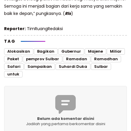
Semoga ini menjadi bagian dari kerja sama yang semakin
baik ke depan,” pungkasnya. (
Rls
)
Reporter:
TimRuangRedaksi
TAG
Alokasikan
Bagikan
Gubernur
Majene
Miliar
Paket
pemprov Sulbar
Ramadan
Ramadhan
Safari
Sampaikan
Suhardi Duka
Sulbar
untuk
Belum ada komentar disini
Jadilah yang pertama berkomentar disini