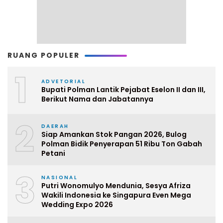
RUANG POPULER
1
ADVETORIAL
Bupati Polman Lantik Pejabat Eselon II dan III,
Berikut Nama dan Jabatannya
2
DAERAH
Siap Amankan Stok Pangan 2026, Bulog
Polman Bidik Penyerapan 51 Ribu Ton Gabah
Petani
3
NASIONAL
Putri Wonomulyo Mendunia, Sesya Afriza
Wakili Indonesia ke Singapura Even Mega
Wedding Expo 2026