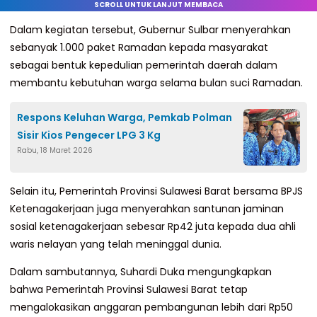
SCROLL UNTUK LANJUT MEMBACA
Dalam kegiatan tersebut, Gubernur Sulbar menyerahkan
sebanyak 1.000 paket Ramadan kepada masyarakat
sebagai bentuk kepedulian pemerintah daerah dalam
membantu kebutuhan warga selama bulan suci Ramadan.
Respons Keluhan Warga, Pemkab Polman
Sisir Kios Pengecer LPG 3 Kg
Rabu, 18 Maret 2026
Selain itu, Pemerintah Provinsi Sulawesi Barat bersama BPJS
Ketenagakerjaan juga menyerahkan santunan jaminan
sosial ketenagakerjaan sebesar Rp42 juta kepada dua ahli
waris nelayan yang telah meninggal dunia.
Dalam sambutannya, Suhardi Duka mengungkapkan
bahwa Pemerintah Provinsi Sulawesi Barat tetap
mengalokasikan anggaran pembangunan lebih dari Rp50