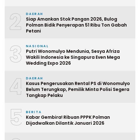
2
DAERAH
Siap Amankan Stok Pangan 2026, Bulog
Polman Bidik Penyerapan 51 Ribu Ton Gabah
Petani
3
NASIONAL
Putri Wonomulyo Mendunia, Sesya Afriza
Wakili Indonesia ke Singapura Even Mega
Wedding Expo 2026
4
DAERAH
Kasus Pengerusakan Rental PS di Wonomulyo
Belum Terungkap, Pemilik Minta Polisi Segera
Tangkap Pelaku
5
BERITA
Kabar Gembira! Ribuan PPPK Polman
Dijadwalkan Dilantik Januari 2026