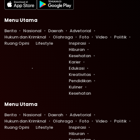
Menu Utama
Berita
Nasional
Daerah
Advetorial
Hukum dan Krimknal
Olahraga
Foto
Video
Politik
Ruang Opini
Lifestyle
Inspirasi
Hiburan
Kesehatan
Karier
Edukasi
Kreativitas
Pendidikan
Kuliner
Kesehatan
Menu Utama
Berita
Nasional
Daerah
Advetorial
Hukum dan Krimknal
Olahraga
Foto
Video
Politik
Ruang Opini
Lifestyle
Inspirasi
Hiburan
Kesehatan