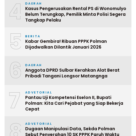
4
DAERAH
Kasus Pengerusakan Rental PS di Wonomulyo
Belum Terungkap, Pemilik Minta Polisi Segera
Tangkap Pelaku
5
BERITA
Kabar Gembira! Ribuan PPPK Polman
Dijadwalkan Dilantik Januari 2026
6
DAERAH
Anggota DPRD Sulbar Kerahkan Alat Berat
Pribadi Tangani Longsor Matangnga
7
ADVETORIAL
Pantau Uji Kompetensi Eselon II, Bupati
Polman: Kita Cari Pejabat yang Siap Bekerja
Cepat
8
ADVETORIAL
Dugaan Manipulasi Data, Sekda Polman
Sebut Penyerahan 10 SK PPPK Paruh Waktu