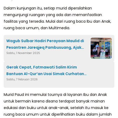
Dalam kunjungan itu, setiap murid dipersilahkan
mengunjungi ruangan yang ada dan memanfaatkan
fasilitas yang tersedia. Mulai dari ruang baca Ibu dan Anak,
ruang baca umum, dan Multimedia.
Wagub Sulbar Hadiri Perayaan Maulid di
Pesantren Jareqjeq Pambusuang, Ajak
Sabtu, 1 November 2025
Hidup Sederhana
Gerak Cepat, Fatmawati Salim Kirim
Bantuan Al-Qur’an Usai Simak Curhatan
Sabtu, 7 Februari 2026
Warga di Sosmed
Murid Paud ini memulai tournya di layanan Ibu dan Anak
untuk bermain karena disana terdapat banyak mainan
edukasi dan buku untuk anak-anak, setelah itu masuk ke
ruang baca umum untuk diperlihatkan buku dalam jumlah