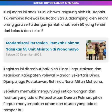
SCROLL UNTUK LANJUT MEMBACA
Kunjungan ini anak TK ini dibawa langsung oleh Plt. Kepala
TK Pembina Polewali Ibu Ratna Sari U, didampingi oleh enam
orang guru serta dengan jumlah anak lebih 50 yang terdiri
dari kelas A dan kelas B.
Modernisasi Pertanian, Pemkab Polman
Salurkan 55 Unit Alsintan di Wonomulyo
Selasa, 30 Desember 2025
Kegiatan ini disambut baik oleh Dinas Perpustakaan dan
Kearsipan Kabupaten Polewali Mandar, Sekertaris Dinas,
Djaslipa juga Pustakawan, Rahmat, Nurul Afifah Muhsana.
Sebelum memulai mengunjungi setiap ruangan dan
fasilitas yang ada di Perpustakaan Daerah Polman, pihak
Perpus menyampaikan arhan dan aturan yang ada di
tempat itu.