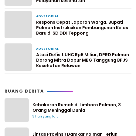
Pelayanan Kesehatan
ADVETORIAL
6 hari yang lalu
Respons Cepat Laporan Warga, Bupati
Polman Instruksikan Pembangunan Kelas
Baru di SD DDI Teppong
ADVETORIAL
1 minggu yang lalu
Atasi Defisit UHC Rp6 Miliar, DPRD Polman
Dorong Mitra Dapur MBG Tanggung BPJS
Kesehatan Relawan
RUANG BERITA
Kebakaran Rumah di Limboro Polman, 3
Orang Meninggal Dunia
3 hari yang lalu
Lintas Provinsi! Damkar Polman Terjun