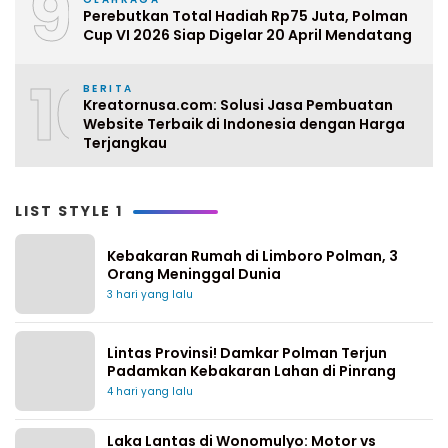
9
Perebutkan Total Hadiah Rp75 Juta, Polman
Cup VI 2026 Siap Digelar 20 April Mendatang
10
BERITA
Kreatornusa.com: Solusi Jasa Pembuatan
Website Terbaik di Indonesia dengan Harga
Terjangkau
LIST STYLE 1
Kebakaran Rumah di Limboro Polman, 3
Orang Meninggal Dunia
3 hari yang lalu
Lintas Provinsi! Damkar Polman Terjun
Padamkan Kebakaran Lahan di Pinrang
4 hari yang lalu
Laka Lantas di Wonomulyo: Motor vs