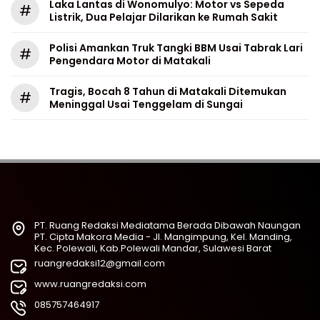
Laka Lantas di Wonomulyo: Motor vs Sepeda
#
Listrik, Dua Pelajar Dilarikan ke Rumah Sakit
Polisi Amankan Truk Tangki BBM Usai Tabrak Lari
#
Pengendara Motor di Matakali
Tragis, Bocah 8 Tahun di Matakali Ditemukan
#
Meninggal Usai Tenggelam di Sungai
PT. Ruang Redaksi Mediatama Berada Dibawah Naungan
PT. Cipta Makora Media - Jl. Mangimpung, Kel. Manding,
Kec. Polewali, Kab.Polewali Mandar, Sulawesi Barat
ruangredaksi12@gmail.com
www.ruangredaksi.com
085757464917