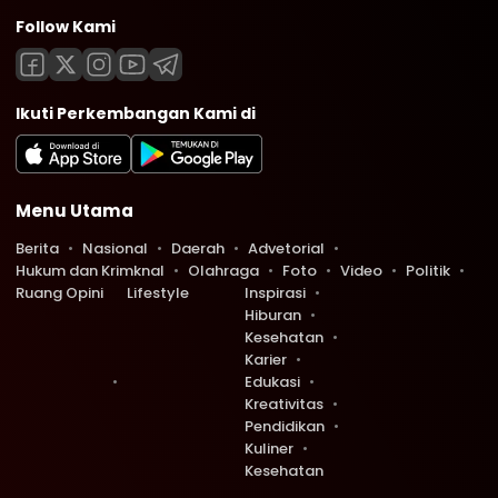
Follow Kami
Ikuti Perkembangan Kami di
Menu Utama
Berita
Nasional
Daerah
Advetorial
Hukum dan Krimknal
Olahraga
Foto
Video
Politik
Ruang Opini
Lifestyle
Inspirasi
Hiburan
Kesehatan
Karier
Edukasi
Kreativitas
Pendidikan
Kuliner
Kesehatan