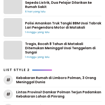
Sepeda Listrik, Dua Pelajar Dilarikan ke
Rumah Sakit
6 hari yang lalu
Polisi Amankan Truk Tangki BBM Usai Tabrak
Lari Pengendara Motor di Matakali
1 minggu yang lalu
Tragis, Bocah 8 Tahun di Matakali
Ditemukan Meninggal Usai Tenggelam di
Sungai
1 minggu yang lalu
LIST STYLE 2
Kebakaran Rumah di Limboro Polman, 3 Orang
#
Meninggal Dunia
Lintas Provinsi! Damkar Polman Terjun Padamkan
#
Kebakaran Lahan di Pinrang