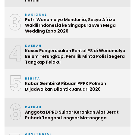
Petani
3
NASIONAL
Putri Wonomulyo Mendunia, Sesya Afriza
Wakili Indonesia ke Singapura Even Mega
Wedding Expo 2026
4
DAERAH
Kasus Pengerusakan Rental PS di Wonomulyo
Belum Terungkap, Pemilik Minta Polisi Segera
Tangkap Pelaku
5
BERITA
Kabar Gembira! Ribuan PPPK Polman
Dijadwalkan Dilantik Januari 2026
6
DAERAH
Anggota DPRD Sulbar Kerahkan Alat Berat
Pribadi Tangani Longsor Matangnga
ADVETORIAL