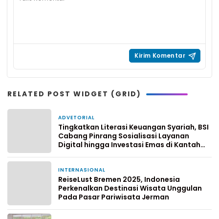
RELATED POST WIDGET (GRID)
ADVETORIAL
1 minggu yang lalu
Tingkatkan Literasi Keuangan Syariah, BSI
Cabang Pinrang Sosialisasi Layanan
Digital hingga Investasi Emas di Kantah
Pinrang
INTERNASIONAL
8 November 2025
ReiseLust Bremen 2025, Indonesia
Perkenalkan Destinasi Wisata Unggulan
Pada Pasar Pariwisata Jerman