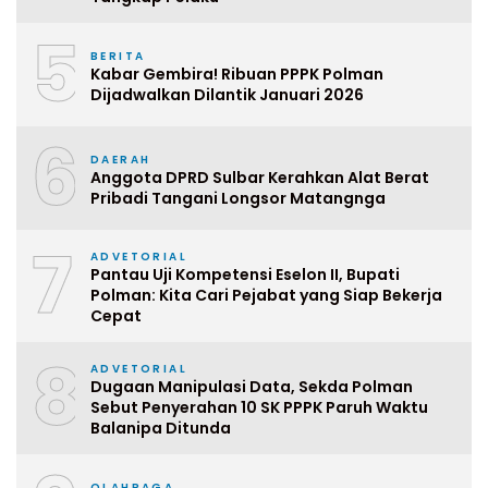
5
BERITA
Kabar Gembira! Ribuan PPPK Polman
Dijadwalkan Dilantik Januari 2026
6
DAERAH
Anggota DPRD Sulbar Kerahkan Alat Berat
Pribadi Tangani Longsor Matangnga
7
ADVETORIAL
Pantau Uji Kompetensi Eselon II, Bupati
Polman: Kita Cari Pejabat yang Siap Bekerja
Cepat
8
ADVETORIAL
Dugaan Manipulasi Data, Sekda Polman
Sebut Penyerahan 10 SK PPPK Paruh Waktu
Balanipa Ditunda
OLAHRAGA