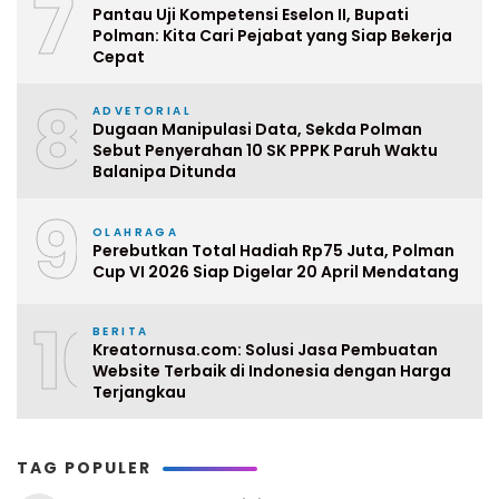
7
Pantau Uji Kompetensi Eselon II, Bupati
Polman: Kita Cari Pejabat yang Siap Bekerja
Cepat
8
ADVETORIAL
Dugaan Manipulasi Data, Sekda Polman
Sebut Penyerahan 10 SK PPPK Paruh Waktu
Balanipa Ditunda
9
OLAHRAGA
Perebutkan Total Hadiah Rp75 Juta, Polman
Cup VI 2026 Siap Digelar 20 April Mendatang
10
BERITA
Kreatornusa.com: Solusi Jasa Pembuatan
Website Terbaik di Indonesia dengan Harga
Terjangkau
TAG POPULER