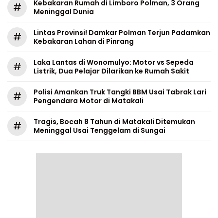
Kebakaran Rumah di Limboro Polman, 3 Orang
#
Meninggal Dunia
Lintas Provinsi! Damkar Polman Terjun Padamkan
#
Kebakaran Lahan di Pinrang
Laka Lantas di Wonomulyo: Motor vs Sepeda
#
Listrik, Dua Pelajar Dilarikan ke Rumah Sakit
Polisi Amankan Truk Tangki BBM Usai Tabrak Lari
#
Pengendara Motor di Matakali
Tragis, Bocah 8 Tahun di Matakali Ditemukan
#
Meninggal Usai Tenggelam di Sungai