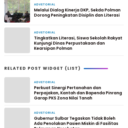
ADVETORIAL
9 Oktober 2025
Melalui Dialog Kinerja DKP, Sekda Polman
Dorong Peningkatan Disiplin dan Literasi
ADVETORIAL
6 Oktober 2025
Tingkatkan Literasi, Siswa Sekolah Rakyat
Kunjungi Dinas Perpustakaan dan
Kearsipan Polman
RELATED POST WIDGET (LIST)
ADVETORIAL
20 jam yang lalu
Perkuat Sinergi Pertanahan dan
Perpajakan, Kantah dan Bapenda Pinrang
Garap PKS Zona Nilai Tanah
ADVETORIAL
3 hari yang lalu
Gubernur Sulbar Tegaskan Tidak Boleh
Ada Penolakan Pasien Miskin di Fasilitas