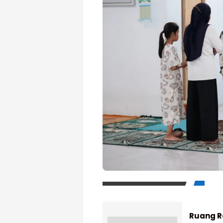
Ruang R