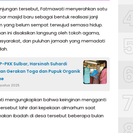
njungan tersebut, Fatmawati menyerahkan satu
ar masjid baru sebagai bentuk realisasi janji
 yang belum sempat terwujud semasa hidup.
an ini disaksikan langsung oleh tokoh agama,
syarakat, dan puluhan jamaah yang memadati
dah.
P-PKK Sulbar, Harsinah Suhardi
an Gerakan Toga dan Pupuk Organik
ne
gustus 2025
ti mengungkapkan bahwa keinginan mengganti
ersebut lahir dari kepekaan almarhum saat
akan ibadah di desa tersebut beberapa bulan