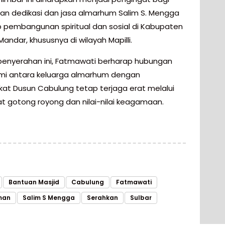
an dedikasi dan jasa almarhum Salim S. Mengga
 pembangunan spiritual dan sosial di Kabupaten
Mandar, khususnya di wilayah Mapilli.
enyerahan ini, Fatmawati berharap hubungan
hmi antara keluarga almarhum dengan
at Dusun Cabulung tetap terjaga erat melalui
 gotong royong dan nilai-nilai keagamaan.
Bantuan Masjid
Cabulung
Fatmawati
man
Salim S Mengga
Serahkan
Sulbar