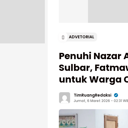
ADVETORIAL
Penuhi Nazar
Sulbar, Fatma
untuk Warga 
TimRuangRedaksi
Jumat, 6 Maret 2026 - 02:31 WI