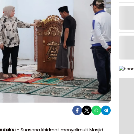
edaksi –
Suasana khidmat menyelimuti Masjid