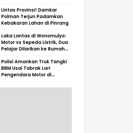
Lintas Provinsi! Damkar
Polman Terjun Padamkan
Kebakaran Lahan di Pinrang
Laka Lantas di Wonomulyo:
Motor vs Sepeda Listrik, Dua
Pelajar Dilarikan ke Rumah
Sakit
Polisi Amankan Truk Tangki
BBM Usai Tabrak Lari
Pengendara Motor di
Matakali