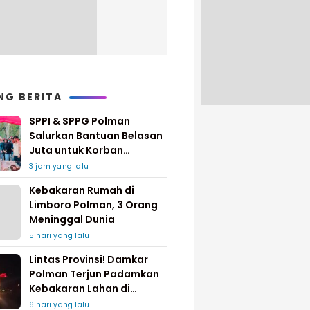
NG BERITA
SPPI & SPPG Polman
Salurkan Bantuan Belasan
Juta untuk Korban
Kebakaran di Limboro
3 jam yang lalu
Kebakaran Rumah di
Limboro Polman, 3 Orang
Meninggal Dunia
5 hari yang lalu
Lintas Provinsi! Damkar
Polman Terjun Padamkan
Kebakaran Lahan di
Pinrang
6 hari yang lalu