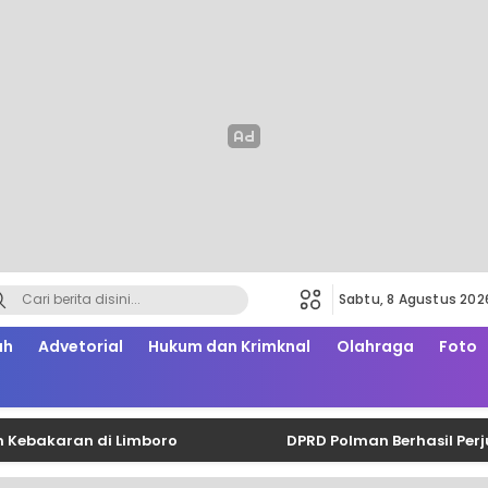
Sabtu, 8 Agustus 202
ah
Advetorial
Hukum dan Krimknal
Olahraga
Foto
karan di Limboro
DPRD Polman Berhasil Perjuangk