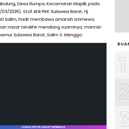
bulung, Desa Rumpa, Kecamatan Mapilli, pada
03/2026). Staf Ahli PKK Sulawesi Barat, Hj.
i Salim, hadir membawa amanah istimewa,
an nazar terakhir mendiang suaminya, mantan
ernur Sulawesi Barat, Salim S. Mengga.
RUA
1
SCROLL UNTUK LANJUT MEMBACA