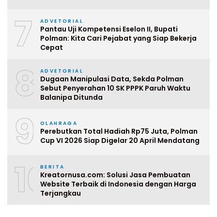
7
ADVETORIAL
Pantau Uji Kompetensi Eselon II, Bupati
Polman: Kita Cari Pejabat yang Siap Bekerja
Cepat
8
ADVETORIAL
Dugaan Manipulasi Data, Sekda Polman
Sebut Penyerahan 10 SK PPPK Paruh Waktu
Balanipa Ditunda
9
OLAHRAGA
Perebutkan Total Hadiah Rp75 Juta, Polman
Cup VI 2026 Siap Digelar 20 April Mendatang
10
BERITA
Kreatornusa.com: Solusi Jasa Pembuatan
Website Terbaik di Indonesia dengan Harga
Terjangkau