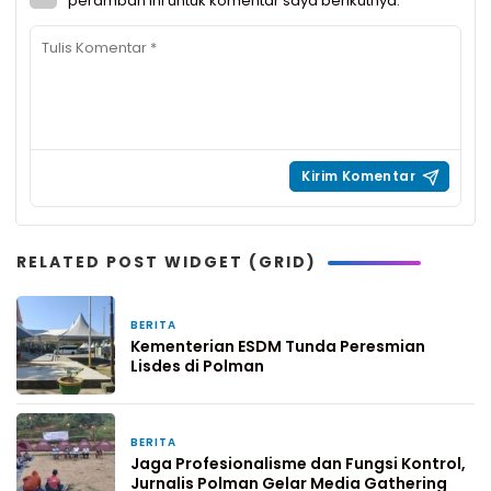
peramban ini untuk komentar saya berikutnya.
RELATED POST WIDGET (GRID)
BERITA
8 jam yang lalu
Kementerian ESDM Tunda Peresmian
Lisdes di Polman
BERITA
1 hari yang lalu
Jaga Profesionalisme dan Fungsi Kontrol,
Jurnalis Polman Gelar Media Gathering