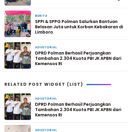
BERITA
2 hari yang lalu
SPPI & SPPG Polman Salurkan Bantuan
Belasan Juta untuk Korban Kebakaran di
Limboro
ADVETORIAL
2 hari yang lalu
DPRD Polman Berhasil Perjuangkan
Tambahan 2.304 Kuota PBI JK APBN dari
Kemensos RI
RELATED POST WIDGET (LIST)
ADVETORIAL
2 hari yang lalu
DPRD Polman Berhasil Perjuangkan
Tambahan 2.304 Kuota PBI JK APBN dari
Kemensos RI
ADVETORIAL
4 hari yang lalu