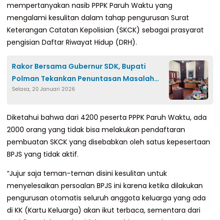
mempertanyakan nasib PPPK Paruh Waktu yang
mengalami kesulitan dalam tahap pengurusan Surat
Keterangan Catatan Kepolisian (SKCK) sebagai prasyarat
pengisian Daftar Riwayat Hidup (DRH).
Rakor Bersama Gubernur SDK, Bupati
Polman Tekankan Penuntasan Masalah
Selasa, 20 Januari 2026
Stunting dan Anak Putus Sekolah
Diketahui bahwa dari 4200 peserta PPPK Paruh Waktu, ada
2000 orang yang tidak bisa melakukan pendaftaran
pembuatan SKCK yang disebabkan oleh satus kepesertaan
BPJS yang tidak aktif.
“Jujur saja teman-teman disini kesulitan untuk
menyelesaikan persoalan BPJS ini karena ketika dilakukan
pengurusan otomatis seluruh anggota keluarga yang ada
di KK (Kartu Keluarga) akan ikut terbaca, sementara dari