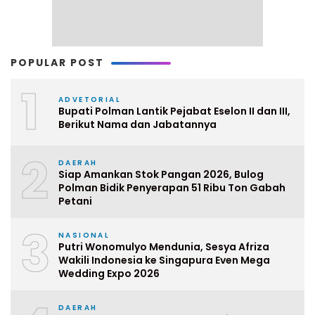
POPULAR POST
1
ADVETORIAL
Bupati Polman Lantik Pejabat Eselon II dan III,
Berikut Nama dan Jabatannya
2
DAERAH
Siap Amankan Stok Pangan 2026, Bulog
Polman Bidik Penyerapan 51 Ribu Ton Gabah
Petani
3
NASIONAL
Putri Wonomulyo Mendunia, Sesya Afriza
Wakili Indonesia ke Singapura Even Mega
Wedding Expo 2026
DAERAH