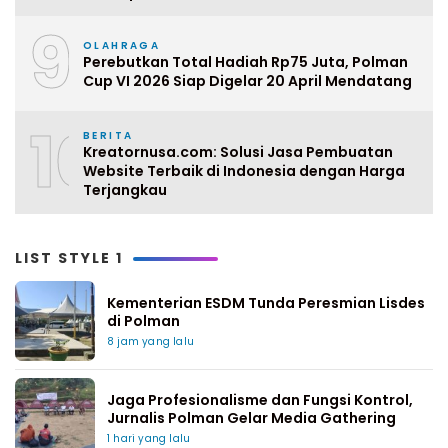
9
OLAHRAGA
Perebutkan Total Hadiah Rp75 Juta, Polman
Cup VI 2026 Siap Digelar 20 April Mendatang
10
BERITA
Kreatornusa.com: Solusi Jasa Pembuatan
Website Terbaik di Indonesia dengan Harga
Terjangkau
LIST STYLE 1
Kementerian ESDM Tunda Peresmian Lisdes
di Polman
8 jam yang lalu
Jaga Profesionalisme dan Fungsi Kontrol,
Jurnalis Polman Gelar Media Gathering
1 hari yang lalu