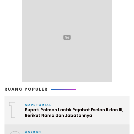
RUANG POPULER
1
ADVETORIAL
Bupati Polman Lantik Pejabat Eselon II dan III,
Berikut Nama dan Jabatannya
DAERAH