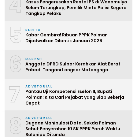
4
Kasus Pengerusakan Rental PS di Wonomulyo
Belum Terungkap, Pemilik Minta Polisi Segera
Tangkap Pelaku
5
BERITA
Kabar Gembira! Ribuan PPPK Polman
Dijadwalkan Dilantik Januari 2026
6
DAERAH
Anggota DPRD Sulbar Kerahkan Alat Berat
Pribadi Tangani Longsor Matangnga
7
ADVETORIAL
Pantau Uji Kompetensi Eselon II, Bupati
Polman: Kita Cari Pejabat yang Siap Bekerja
Cepat
8
ADVETORIAL
Dugaan Manipulasi Data, Sekda Polman
Sebut Penyerahan 10 SK PPPK Paruh Waktu
Balanipa Ditunda