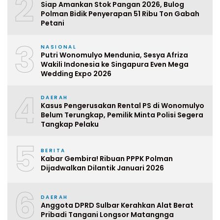
2
Siap Amankan Stok Pangan 2026, Bulog
Polman Bidik Penyerapan 51 Ribu Ton Gabah
Petani
3
NASIONAL
Putri Wonomulyo Mendunia, Sesya Afriza
Wakili Indonesia ke Singapura Even Mega
Wedding Expo 2026
4
DAERAH
Kasus Pengerusakan Rental PS di Wonomulyo
Belum Terungkap, Pemilik Minta Polisi Segera
Tangkap Pelaku
5
BERITA
Kabar Gembira! Ribuan PPPK Polman
Dijadwalkan Dilantik Januari 2026
6
DAERAH
Anggota DPRD Sulbar Kerahkan Alat Berat
Pribadi Tangani Longsor Matangnga