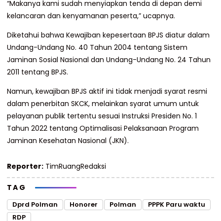
“Makanya kami sudah menyiapkan tenda di depan demi
kelancaran dan kenyamanan peserta,” ucapnya.
Diketahui bahwa Kewajiban kepesertaan BPJS diatur dalam
Undang-Undang No. 40 Tahun 2004 tentang Sistem
Jaminan Sosial Nasional dan Undang-Undang No. 24 Tahun
2011 tentang BPJS.
Namun, kewajiban BPJS aktif ini tidak menjadi syarat resmi
dalam penerbitan SKCK, melainkan syarat umum untuk
pelayanan publik tertentu sesuai Instruksi Presiden No. 1
Tahun 2022 tentang Optimalisasi Pelaksanaan Program
Jaminan Kesehatan Nasional (JKN).
Reporter:
TimRuangRedaksi
TAG
Dprd Polman
Honorer
Polman
PPPK Paru waktu
RDP