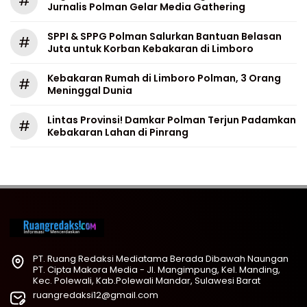
#
Jurnalis Polman Gelar Media Gathering
SPPI & SPPG Polman Salurkan Bantuan Belasan
#
Juta untuk Korban Kebakaran di Limboro
Kebakaran Rumah di Limboro Polman, 3 Orang
#
Meninggal Dunia
Lintas Provinsi! Damkar Polman Terjun Padamkan
#
Kebakaran Lahan di Pinrang
PT. Ruang Redaksi Mediatama Berada Dibawah Naungan
PT. Cipta Makora Media - Jl. Mangimpung, Kel. Manding,
Kec. Polewali, Kab.Polewali Mandar, Sulawesi Barat
ruangredaksi12@gmail.com