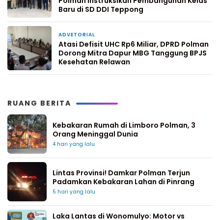
Polman Instruksikan Pembangunan Kelas
Baru di SD DDI Teppong
ADVETORIAL
1 minggu yang lalu
Atasi Defisit UHC Rp6 Miliar, DPRD Polman
Dorong Mitra Dapur MBG Tanggung BPJS
Kesehatan Relawan
RUANG BERITA
Kebakaran Rumah di Limboro Polman, 3
Orang Meninggal Dunia
4 hari yang lalu
Lintas Provinsi! Damkar Polman Terjun
Padamkan Kebakaran Lahan di Pinrang
5 hari yang lalu
Laka Lantas di Wonomulyo: Motor vs