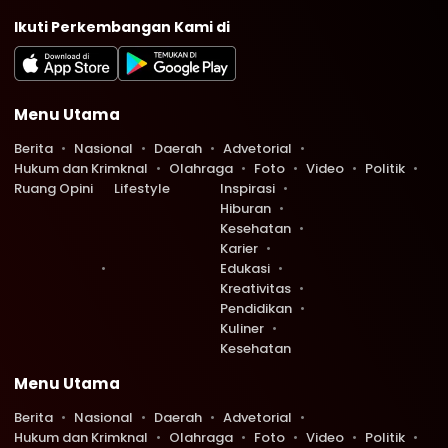
Ikuti Perkembangan Kami di
Menu Utama
Berita
Nasional
Daerah
Advetorial
Hukum dan Krimknal
Olahraga
Foto
Video
Politik
Ruang Opini
Lifestyle
Inspirasi
Hiburan
Kesehatan
Karier
Edukasi
Kreativitas
Pendidikan
Kuliner
Kesehatan
Menu Utama
Berita
Nasional
Daerah
Advetorial
Hukum dan Krimknal
Olahraga
Foto
Video
Politik