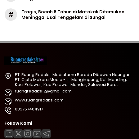
Tragis, Bocah 8 Tahun di Matakali Ditemukan
#
Meninggal Usai Tenggelam di Sungai
PT. Ruang Redaksi Mediatama Berada Dibawah Naungan
PT. Cipta Makora Media - Jl. Mangimpung, Kel. Manding,
Kec. Polewali, Kab.Polewali Mandar, Sulawesi Barat
ruangredaksi12@gmail.com
www.ruangredaksi.com
085757464917
Follow Kami