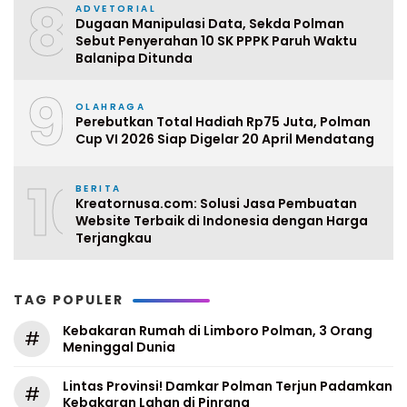
8
ADVETORIAL
Dugaan Manipulasi Data, Sekda Polman
Sebut Penyerahan 10 SK PPPK Paruh Waktu
Balanipa Ditunda
9
OLAHRAGA
Perebutkan Total Hadiah Rp75 Juta, Polman
Cup VI 2026 Siap Digelar 20 April Mendatang
10
BERITA
Kreatornusa.com: Solusi Jasa Pembuatan
Website Terbaik di Indonesia dengan Harga
Terjangkau
TAG POPULER
Kebakaran Rumah di Limboro Polman, 3 Orang
#
Meninggal Dunia
Lintas Provinsi! Damkar Polman Terjun Padamkan
#
Kebakaran Lahan di Pinrang