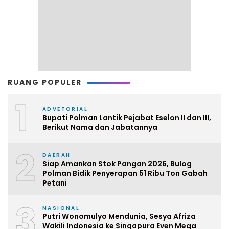
RUANG POPULER
1
ADVETORIAL
Bupati Polman Lantik Pejabat Eselon II dan III,
Berikut Nama dan Jabatannya
2
DAERAH
Siap Amankan Stok Pangan 2026, Bulog
Polman Bidik Penyerapan 51 Ribu Ton Gabah
Petani
3
NASIONAL
Putri Wonomulyo Mendunia, Sesya Afriza
Wakili Indonesia ke Singapura Even Mega