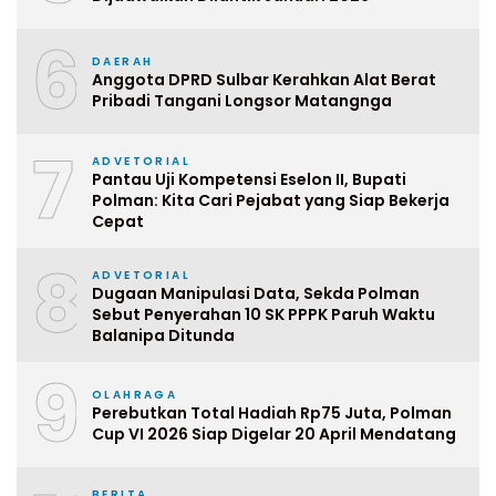
6
DAERAH
Anggota DPRD Sulbar Kerahkan Alat Berat
Pribadi Tangani Longsor Matangnga
7
ADVETORIAL
Pantau Uji Kompetensi Eselon II, Bupati
Polman: Kita Cari Pejabat yang Siap Bekerja
Cepat
8
ADVETORIAL
Dugaan Manipulasi Data, Sekda Polman
Sebut Penyerahan 10 SK PPPK Paruh Waktu
Balanipa Ditunda
9
OLAHRAGA
Perebutkan Total Hadiah Rp75 Juta, Polman
Cup VI 2026 Siap Digelar 20 April Mendatang
BERITA