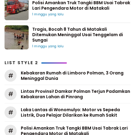
Polisi Amankan Truk Tangki BBM Usai Tabrak
Lari Pengendara Motor di Matakali
1 minggu yang lalu
Tragis, Bocah 8 Tahun di Matakali
Ditemukan Meninggal Usai Tenggelam di
Sungai
1 minggu yang lalu
LIST STYLE 2
Kebakaran Rumah di Limboro Polman, 3 Orang
#
Meninggal Dunia
Lintas Provinsi! Damkar Polman Terjun Padamkan
#
Kebakaran Lahan di Pinrang
Laka Lantas di Wonomulyo: Motor vs Sepeda
#
Listrik, Dua Pelajar Dilarikan ke Rumah Sakit
Polisi Amankan Truk Tangki BBM Usai Tabrak Lari
#
Pengendara Motor di Matakali