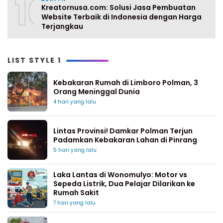
10
Kreatornusa.com: Solusi Jasa Pembuatan
Website Terbaik di Indonesia dengan Harga
Terjangkau
LIST STYLE 1
Kebakaran Rumah di Limboro Polman, 3
Orang Meninggal Dunia
4 hari yang lalu
Lintas Provinsi! Damkar Polman Terjun
Padamkan Kebakaran Lahan di Pinrang
5 hari yang lalu
Laka Lantas di Wonomulyo: Motor vs
Sepeda Listrik, Dua Pelajar Dilarikan ke
Rumah Sakit
7 hari yang lalu