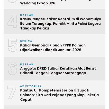
Wedding Expo 2026
4
DAERAH
Kasus Pengerusakan Rental PS di Wonomulyo
Belum Terungkap, Pemilik Minta Polisi Segera
Tangkap Pelaku
5
BERITA
Kabar Gembira! Ribuan PPPK Polman
Dijadwalkan Dilantik Januari 2026
6
DAERAH
Anggota DPRD Sulbar Kerahkan Alat Berat
Pribadi Tangani Longsor Matangnga
7
ADVETORIAL
Pantau Uji Kompetensi Eselon II, Bupati
Polman: Kita Cari Pejabat yang Siap Bekerja
Cepat