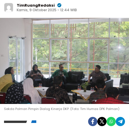
TimRuangRedaksi
Kamis, 9 Oktober 2025 - 12:44 WIB
Sekda Polman Pimpin Dialog Kinerja DKP. (Foto: Tim Humas DPK Polman)