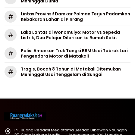
Meninggal Dunia
Lintas Provinsi! Damkar Polman Terjun Padamkan
#
Kebakaran Lahan di Pinrang
Laka Lantas di Wonomulyo: Motor vs Sepeda
#
Listrik, Dua Pelajar Dilarikan ke Rumah Sakit
Polisi Amankan Truk Tangki BBM Usai Tabrak Lari
#
Pengendara Motor di Matakali
Tragis, Bocah 8 Tahun di Matakali Ditemukan
#
Meninggal Usai Tenggelam di Sungai
PT. Ruang Redaksi Mediatama Berada Dibawah Naungan
PT. Cipta Makora Media - Jl. Mangimpung, Kel. Manding,