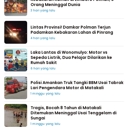
Orang Meninggal Dunia
3 hari yang lalu
Lintas Provinsi! Damkar Polman Terjun
Padamkan Kebakaran Lahan di Pinrang
4 hari yang lalu
Laka Lantas di Wonomulyo: Motor vs
Sepeda Listrik, Dua Pelajar Dilarikan ke
Rumah Sakit
6 hari yang lalu
Polisi Amankan Truk Tangki BBM Usai Tabrak
Lari Pengendara Motor di Matakali
1 minggu yang lalu
Tragis, Bocah 8 Tahun di Matakali
Ditemukan Meninggal Usai Tenggelam di
Sungai
1 minggu yang lalu