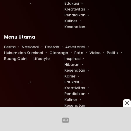
Edukasi
Kreativitas
Pendidikan
Kuliner
Kesehatan
Menu Utama
Berita
Nasional
Daerah
Advetorial
Hukum dan Krimknal
Olahraga
Foto
Video
Politik
Ruang Opini
Lifestyle
Inspirasi
Hiburan
Kesehatan
Karier
Edukasi
Kreativitas
Pendidikan
Kuliner
Kesehatan
Copyright © 2026 Ruang Redaksi. All rights reserved.
0
0
292