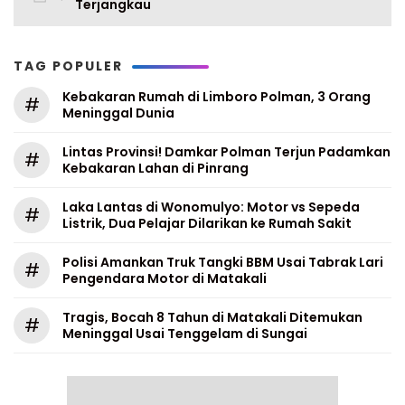
Terjangkau
TAG POPULER
Kebakaran Rumah di Limboro Polman, 3 Orang
#
Meninggal Dunia
Lintas Provinsi! Damkar Polman Terjun Padamkan
#
Kebakaran Lahan di Pinrang
Laka Lantas di Wonomulyo: Motor vs Sepeda
#
Listrik, Dua Pelajar Dilarikan ke Rumah Sakit
Polisi Amankan Truk Tangki BBM Usai Tabrak Lari
#
Pengendara Motor di Matakali
Tragis, Bocah 8 Tahun di Matakali Ditemukan
#
Meninggal Usai Tenggelam di Sungai