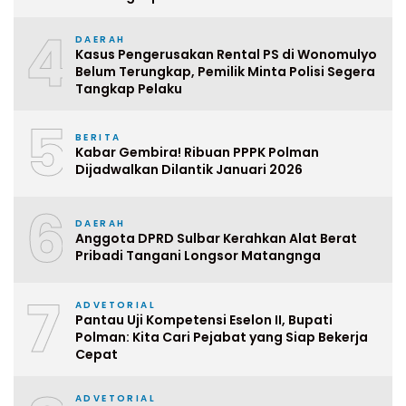
4
DAERAH
Kasus Pengerusakan Rental PS di Wonomulyo
Belum Terungkap, Pemilik Minta Polisi Segera
Tangkap Pelaku
5
BERITA
Kabar Gembira! Ribuan PPPK Polman
Dijadwalkan Dilantik Januari 2026
6
DAERAH
Anggota DPRD Sulbar Kerahkan Alat Berat
Pribadi Tangani Longsor Matangnga
7
ADVETORIAL
Pantau Uji Kompetensi Eselon II, Bupati
Polman: Kita Cari Pejabat yang Siap Bekerja
Cepat
ADVETORIAL