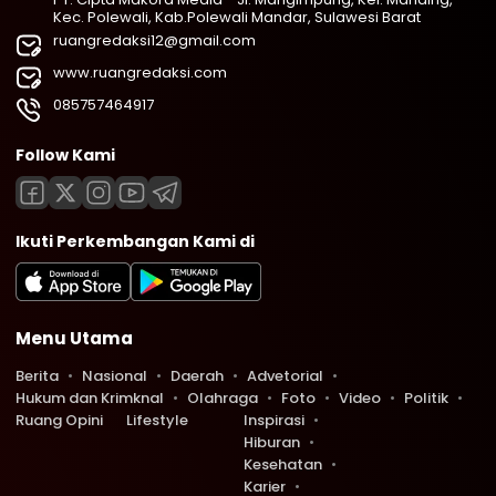
Kec. Polewali, Kab.Polewali Mandar, Sulawesi Barat
ruangredaksi12@gmail.com
www.ruangredaksi.com
085757464917
Follow Kami
Ikuti Perkembangan Kami di
Menu Utama
Berita
Nasional
Daerah
Advetorial
Hukum dan Krimknal
Olahraga
Foto
Video
Politik
Ruang Opini
Lifestyle
Inspirasi
Hiburan
Kesehatan
Karier