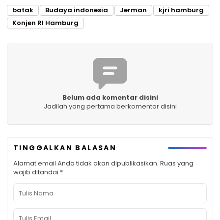
batak
Budaya indonesia
Jerman
kjri hamburg
Konjen RI Hamburg
Belum ada komentar disini
Jadilah yang pertama berkomentar disini
TINGGALKAN BALASAN
Alamat email Anda tidak akan dipublikasikan.
Ruas yang
wajib ditandai
*