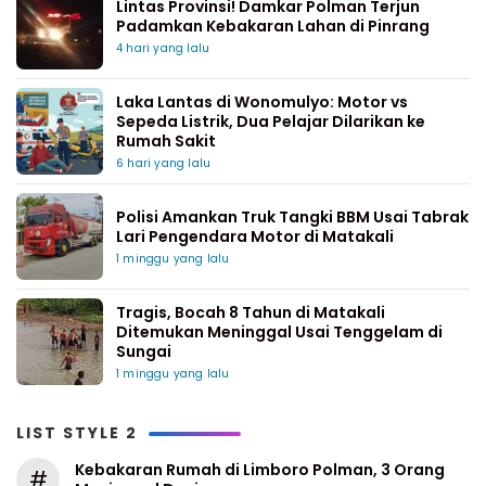
Lintas Provinsi! Damkar Polman Terjun
Padamkan Kebakaran Lahan di Pinrang
4 hari yang lalu
Laka Lantas di Wonomulyo: Motor vs
Sepeda Listrik, Dua Pelajar Dilarikan ke
Rumah Sakit
6 hari yang lalu
Polisi Amankan Truk Tangki BBM Usai Tabrak
Lari Pengendara Motor di Matakali
1 minggu yang lalu
Tragis, Bocah 8 Tahun di Matakali
Ditemukan Meninggal Usai Tenggelam di
Sungai
1 minggu yang lalu
LIST STYLE 2
Kebakaran Rumah di Limboro Polman, 3 Orang
#