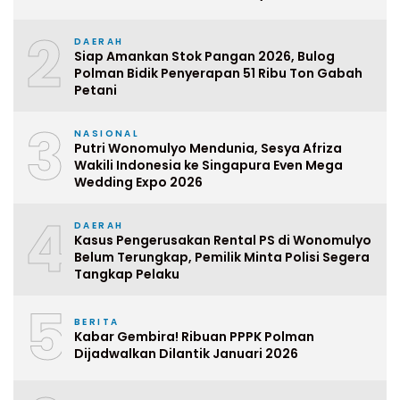
2
DAERAH
Siap Amankan Stok Pangan 2026, Bulog
Polman Bidik Penyerapan 51 Ribu Ton Gabah
Petani
3
NASIONAL
Putri Wonomulyo Mendunia, Sesya Afriza
Wakili Indonesia ke Singapura Even Mega
Wedding Expo 2026
4
DAERAH
Kasus Pengerusakan Rental PS di Wonomulyo
Belum Terungkap, Pemilik Minta Polisi Segera
Tangkap Pelaku
5
BERITA
Kabar Gembira! Ribuan PPPK Polman
Dijadwalkan Dilantik Januari 2026