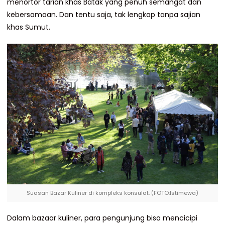
menortor tarian khas Batak yang penuh semangat dan
kebersamaan. Dan tentu saja, tak lengkap tanpa sajian
khas Sumut.
Suasan Bazar Kuliner di kompleks konsulat. (FOTO:Istimewa)
Dalam bazaar kuliner, para pengunjung bisa mencicipi