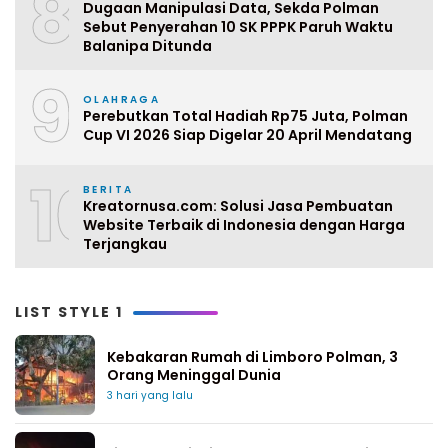
8
Dugaan Manipulasi Data, Sekda Polman
Sebut Penyerahan 10 SK PPPK Paruh Waktu
Balanipa Ditunda
9
OLAHRAGA
Perebutkan Total Hadiah Rp75 Juta, Polman
Cup VI 2026 Siap Digelar 20 April Mendatang
10
BERITA
Kreatornusa.com: Solusi Jasa Pembuatan
Website Terbaik di Indonesia dengan Harga
Terjangkau
LIST STYLE 1
Kebakaran Rumah di Limboro Polman, 3
Orang Meninggal Dunia
3 hari yang lalu