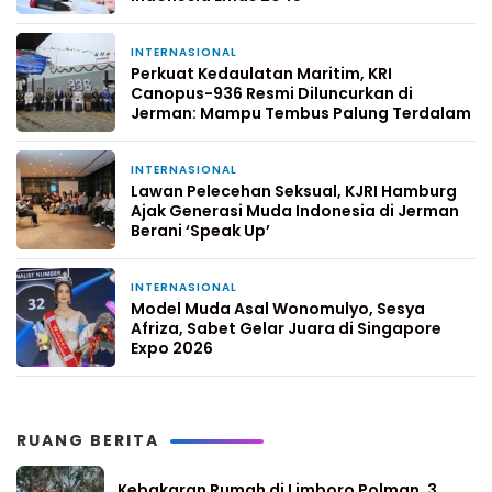
INTERNASIONAL
13 Februari 2026
Perkuat Kedaulatan Maritim, KRI
Canopus-936 Resmi Diluncurkan di
Jerman: Mampu Tembus Palung Terdalam
INTERNASIONAL
8 Februari 2026
Lawan Pelecehan Seksual, KJRI Hamburg
Ajak Generasi Muda Indonesia di Jerman
Berani ‘Speak Up’
INTERNASIONAL
10 Januari 2026
Model Muda Asal Wonomulyo, Sesya
Afriza, Sabet Gelar Juara di Singapore
Expo 2026
RUANG BERITA
Kebakaran Rumah di Limboro Polman, 3