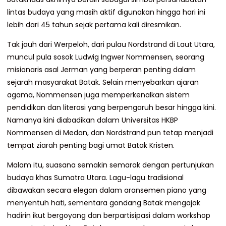
lintas budaya yang masih aktif digunakan hingga hari ini
lebih dari 45 tahun sejak pertama kali diresmikan.
Tak jauh dari Werpeloh, dari pulau Nordstrand di Laut Utara,
muncul pula sosok Ludwig Ingwer Nommensen, seorang
misionaris asal Jerman yang berperan penting dalam
sejarah masyarakat Batak. Selain menyebarkan ajaran
agama, Nommensen juga memperkenalkan sistem
pendidikan dan literasi yang berpengaruh besar hingga kini.
Namanya kini diabadikan dalam Universitas HKBP
Nommensen di Medan, dan Nordstrand pun tetap menjadi
tempat ziarah penting bagi umat Batak Kristen.
Malam itu, suasana semakin semarak dengan pertunjukan
budaya khas Sumatra Utara. Lagu-lagu tradisional
dibawakan secara elegan dalam aransemen piano yang
menyentuh hati, sementara gondang Batak mengajak
hadirin ikut bergoyang dan berpartisipasi dalam workshop