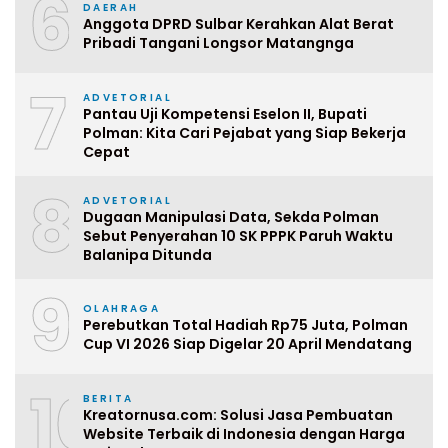
6
DAERAH
Anggota DPRD Sulbar Kerahkan Alat Berat
Pribadi Tangani Longsor Matangnga
7
ADVETORIAL
Pantau Uji Kompetensi Eselon II, Bupati
Polman: Kita Cari Pejabat yang Siap Bekerja
Cepat
8
ADVETORIAL
Dugaan Manipulasi Data, Sekda Polman
Sebut Penyerahan 10 SK PPPK Paruh Waktu
Balanipa Ditunda
9
OLAHRAGA
Perebutkan Total Hadiah Rp75 Juta, Polman
Cup VI 2026 Siap Digelar 20 April Mendatang
10
BERITA
Kreatornusa.com: Solusi Jasa Pembuatan
Website Terbaik di Indonesia dengan Harga