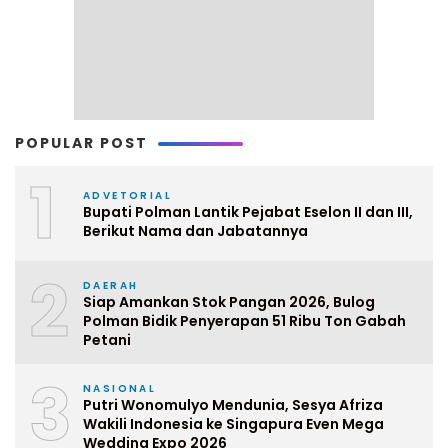
POPULAR POST
1
ADVETORIAL
Bupati Polman Lantik Pejabat Eselon II dan III,
Berikut Nama dan Jabatannya
2
DAERAH
Siap Amankan Stok Pangan 2026, Bulog
Polman Bidik Penyerapan 51 Ribu Ton Gabah
Petani
3
NASIONAL
Putri Wonomulyo Mendunia, Sesya Afriza
Wakili Indonesia ke Singapura Even Mega
Wedding Expo 2026