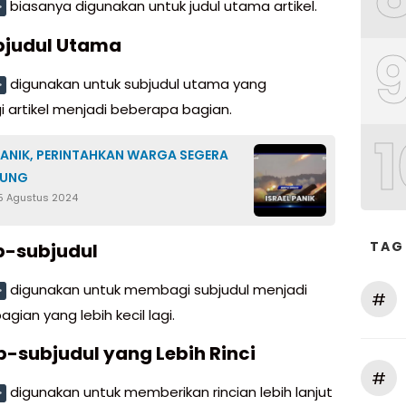
biasanya digunakan untuk judul utama artikel.
>
bjudul Utama
digunakan untuk subjudul utama yang
>
artikel menjadi beberapa bagian.
1
PANIK, PERINTAHKAN WARGA SEGERA
DUNG
5 Agustus 2024
TAG
b-subjudul
digunakan untuk membagi subjudul menjadi
>
#
gian yang lebih kecil lagi.
b-subjudul yang Lebih Rinci
#
digunakan untuk memberikan rincian lebih lanjut
>