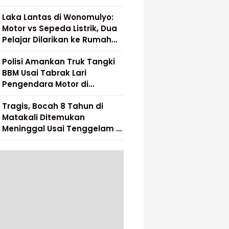
Laka Lantas di Wonomulyo:
Motor vs Sepeda Listrik, Dua
Pelajar Dilarikan ke Rumah
Sakit
Polisi Amankan Truk Tangki
BBM Usai Tabrak Lari
Pengendara Motor di
Matakali
Tragis, Bocah 8 Tahun di
Matakali Ditemukan
Meninggal Usai Tenggelam di
Sungai