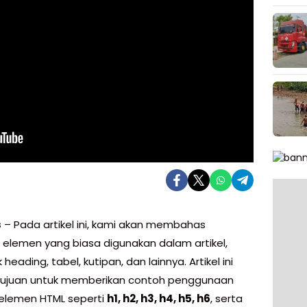
s
– Pada artikel ini, kami akan membahas
 elemen yang biasa digunakan dalam artikel,
heading, tabel, kutipan, dan lainnya. Artikel ini
tujuan untuk memberikan contoh penggunaan
elemen HTML seperti
h1, h2, h3, h4, h5, h6
, serta