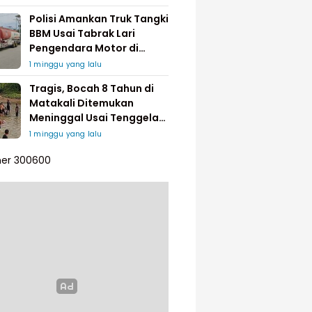
Polisi Amankan Truk Tangki
BBM Usai Tabrak Lari
Pengendara Motor di
Matakali
1 minggu yang lalu
Tragis, Bocah 8 Tahun di
Matakali Ditemukan
Meninggal Usai Tenggelam
di Sungai
1 minggu yang lalu