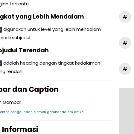
ian tertentu.
ngkat yang Lebih Mendalam
#
digunakan untuk level yang lebih mendalam
>
rarki subjudul.
#
bjudul Terendah
adalah heading dengan tingkat kedalaman
>
#
ing rendah.
ar dan Caption
Contoh penggunaan elemen gambar dalam artikel.
 Informasi