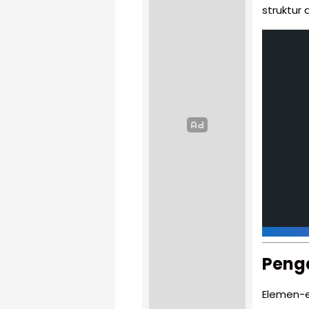
struktur 
Peng
Elemen-e