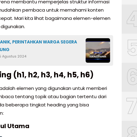
karena membantu memperjelas struktur informasi
udahkan pembaca untuk memahami konten
epat. Mari kita lihat bagaimana elemen-elemen
 digunakan.
PANIK, PERINTAHKAN WARGA SEGERA
DUNG
5 Agustus 2024
ng (h1, h2, h3, h4, h5, h6)
adalah elemen yang digunakan untuk memberi
baca tentang topik atau bagian tertentu dari
 Ada beberapa tingkat heading yang bisa
n:
dul Utama