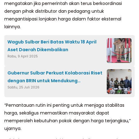
mengatakan jika pemerintah akan terus berkoordinasi
dengan pihak distributor dan pedagang untuk
mengantisipasi lonjakan harga dalam faktor eksternal
lainnya.
Wagub Sulbar Beri Batas Waktu 18 April
Aset Daerah Dikembalikan
Rabu, 9 April 2025
Gubernur Sulbar Perkuat Kolaborasi Riset
dengan BRIN untuk Mendukung
Sabtu, 25 Juli 2026
Pembangunan Daerah
“Pemantauan rutin ini penting untuk menjaga stabilitas
harga, sekaligus memastikan masyarakat dapat
memperoleh kebutuhan pokok dengan harga terjangkau,”
ujarnya.