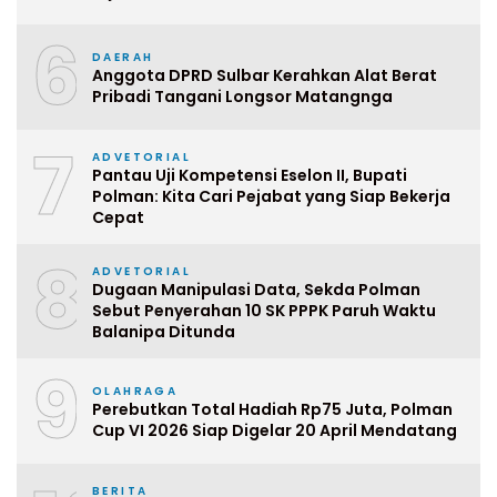
6
DAERAH
Anggota DPRD Sulbar Kerahkan Alat Berat
Pribadi Tangani Longsor Matangnga
7
ADVETORIAL
Pantau Uji Kompetensi Eselon II, Bupati
Polman: Kita Cari Pejabat yang Siap Bekerja
Cepat
8
ADVETORIAL
Dugaan Manipulasi Data, Sekda Polman
Sebut Penyerahan 10 SK PPPK Paruh Waktu
Balanipa Ditunda
9
OLAHRAGA
Perebutkan Total Hadiah Rp75 Juta, Polman
Cup VI 2026 Siap Digelar 20 April Mendatang
BERITA