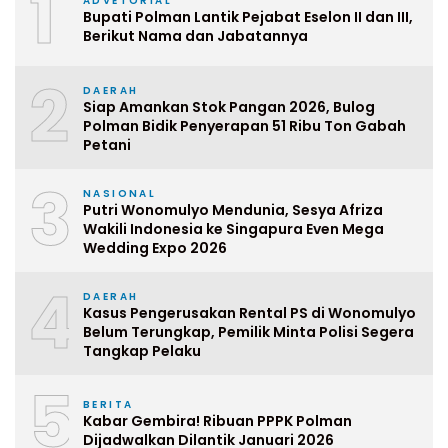
1
ADVETORIAL
Bupati Polman Lantik Pejabat Eselon II dan III,
Berikut Nama dan Jabatannya
2
DAERAH
Siap Amankan Stok Pangan 2026, Bulog
Polman Bidik Penyerapan 51 Ribu Ton Gabah
Petani
3
NASIONAL
Putri Wonomulyo Mendunia, Sesya Afriza
Wakili Indonesia ke Singapura Even Mega
Wedding Expo 2026
4
DAERAH
Kasus Pengerusakan Rental PS di Wonomulyo
Belum Terungkap, Pemilik Minta Polisi Segera
Tangkap Pelaku
5
BERITA
Kabar Gembira! Ribuan PPPK Polman
Dijadwalkan Dilantik Januari 2026