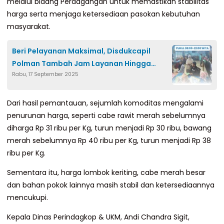
melalui bidang Perdagangan untuk memastikan stabilitas
harga serta menjaga ketersediaan pasokan kebutuhan
masyarakat.
Beri Pelayanan Maksimal, Disdukcapil
Polman Tambah Jam Layanan Hingga
Rabu, 17 September 2025
Malam Hari
Dari hasil pemantauan, sejumlah komoditas mengalami
penurunan harga, seperti cabe rawit merah sebelumnya
diharga Rp 31 ribu per Kg, turun menjadi Rp 30 ribu, bawang
merah sebelumnya Rp 40 ribu per Kg, turun menjadi Rp 38
ribu per Kg.
Sementara itu, harga lombok keriting, cabe merah besar
dan bahan pokok lainnya masih stabil dan ketersediaannya
mencukupi.
Kepala Dinas Perindagkop & UKM, Andi Chandra Sigit,