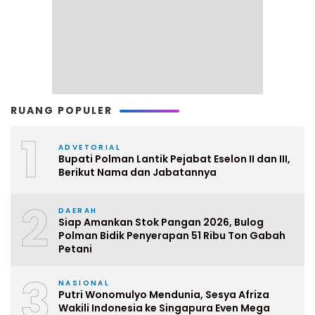
RUANG POPULER
1
ADVETORIAL
Bupati Polman Lantik Pejabat Eselon II dan III,
Berikut Nama dan Jabatannya
2
DAERAH
Siap Amankan Stok Pangan 2026, Bulog
Polman Bidik Penyerapan 51 Ribu Ton Gabah
Petani
3
NASIONAL
Putri Wonomulyo Mendunia, Sesya Afriza
Wakili Indonesia ke Singapura Even Mega