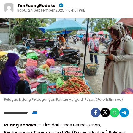
TimRuangRedaksi
Rabu, 24 September 2025 - 04:01 WIB
Petugas Bidang Perdagangan Pantau Harga di Pasar. (Foto: Istimewa)
Ruang Redaksi –
Tim dari Dinas Perindustrian,
Perdagangan, Koperasi dan UKM (Disperindagkop) Polewali