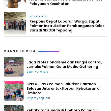
Pelayanan Kesehatan
ADVETORIAL
1 minggu yang lalu
Respons Cepat Laporan Warga, Bupati
Polman Instruksikan Pembangunan Kelas
Baru di SD DDI Teppong
RUANG BERITA
Jaga Profesionalisme dan Fungsi Kontrol,
Jurnalis Polman Gelar Media Gathering
2 jam yang lalu
SPPI & SPPG Polman Salurkan Bantuan
Belasan Juta untuk Korban Kebakaran di
Limboro
22 jam yang lalu
Kebakaran Rumah di Limboro Polman, 3