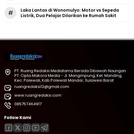
Laka Lantas di Wonomulyo: Motor vs Sepeda
#
Listrik, Dua Pelajar Dilarikan ke Rumah Sakit
PT. Ruang Redaksi Mediatama Berada Dibawah Naungan
PT. Cipta Makora Media - Jl. Mangimpung, Kel. Manding,
Kec. Polewali, Kab.Polewali Mandar, Sulawesi Barat
ruangredaksi12@gmail.com
www.ruangredaksi.com
085757464917
Follow Kami