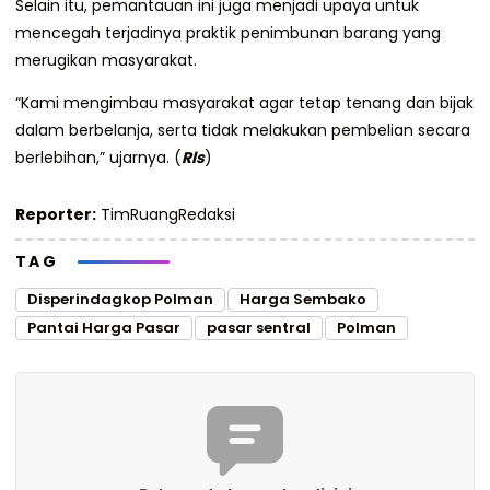
Selain itu, pemantauan ini juga menjadi upaya untuk
mencegah terjadinya praktik penimbunan barang yang
merugikan masyarakat.
“Kami mengimbau masyarakat agar tetap tenang dan bijak
dalam berbelanja, serta tidak melakukan pembelian secara
berlebihan,” ujarnya. (
Rls
)
Reporter:
TimRuangRedaksi
TAG
Disperindagkop Polman
Harga Sembako
Pantai Harga Pasar
pasar sentral
Polman