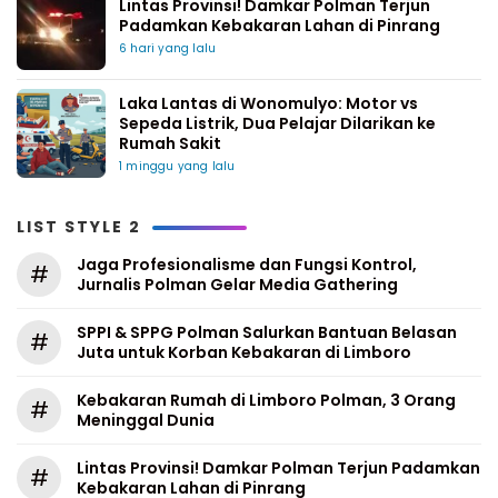
Lintas Provinsi! Damkar Polman Terjun
Padamkan Kebakaran Lahan di Pinrang
6 hari yang lalu
Laka Lantas di Wonomulyo: Motor vs
Sepeda Listrik, Dua Pelajar Dilarikan ke
Rumah Sakit
1 minggu yang lalu
LIST STYLE 2
Jaga Profesionalisme dan Fungsi Kontrol,
#
Jurnalis Polman Gelar Media Gathering
SPPI & SPPG Polman Salurkan Bantuan Belasan
#
Juta untuk Korban Kebakaran di Limboro
Kebakaran Rumah di Limboro Polman, 3 Orang
#
Meninggal Dunia
Lintas Provinsi! Damkar Polman Terjun Padamkan
#
Kebakaran Lahan di Pinrang