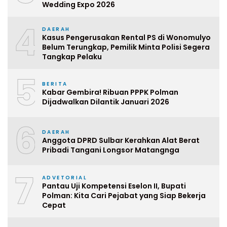
Wedding Expo 2026
4
DAERAH
Kasus Pengerusakan Rental PS di Wonomulyo
Belum Terungkap, Pemilik Minta Polisi Segera
Tangkap Pelaku
5
BERITA
Kabar Gembira! Ribuan PPPK Polman
Dijadwalkan Dilantik Januari 2026
6
DAERAH
Anggota DPRD Sulbar Kerahkan Alat Berat
Pribadi Tangani Longsor Matangnga
7
ADVETORIAL
Pantau Uji Kompetensi Eselon II, Bupati
Polman: Kita Cari Pejabat yang Siap Bekerja
Cepat