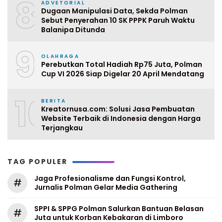
8
ADVETORIAL
Dugaan Manipulasi Data, Sekda Polman
Sebut Penyerahan 10 SK PPPK Paruh Waktu
Balanipa Ditunda
9
OLAHRAGA
Perebutkan Total Hadiah Rp75 Juta, Polman
Cup VI 2026 Siap Digelar 20 April Mendatang
10
BERITA
Kreatornusa.com: Solusi Jasa Pembuatan
Website Terbaik di Indonesia dengan Harga
Terjangkau
TAG POPULER
Jaga Profesionalisme dan Fungsi Kontrol,
#
Jurnalis Polman Gelar Media Gathering
SPPI & SPPG Polman Salurkan Bantuan Belasan
#
Juta untuk Korban Kebakaran di Limboro