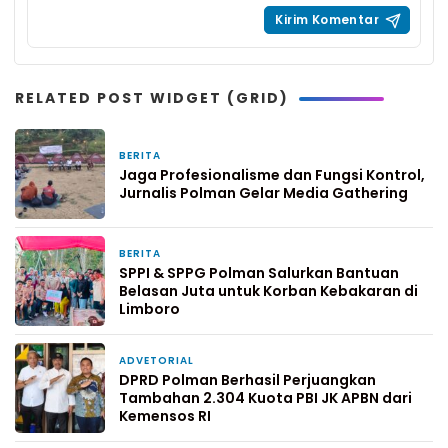
RELATED POST WIDGET (GRID)
BERITA
2 jam yang lalu
Jaga Profesionalisme dan Fungsi Kontrol,
Jurnalis Polman Gelar Media Gathering
BERITA
22 jam yang lalu
SPPI & SPPG Polman Salurkan Bantuan
Belasan Juta untuk Korban Kebakaran di
Limboro
ADVETORIAL
1 hari yang lalu
DPRD Polman Berhasil Perjuangkan
Tambahan 2.304 Kuota PBI JK APBN dari
Kemensos RI