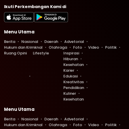
Ikuti Perkembangan Kami di
Menu Utama
Berita
Nasional
Daerah
Advetorial
Hukum dan Krimknal
Olahraga
Foto
Video
Politik
Ruang Opini
Lifestyle
Inspirasi
Hiburan
Kesehatan
Karier
Edukasi
Kreativitas
Pendidikan
Kuliner
Kesehatan
Menu Utama
Berita
Nasional
Daerah
Advetorial
Hukum dan Krimknal
Olahraga
Foto
Video
Politik