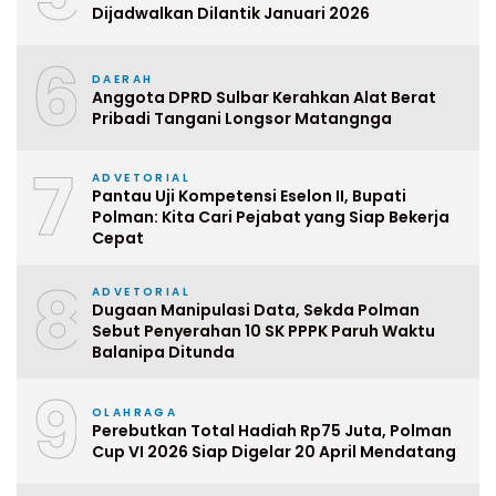
Dijadwalkan Dilantik Januari 2026
6
DAERAH
Anggota DPRD Sulbar Kerahkan Alat Berat
Pribadi Tangani Longsor Matangnga
7
ADVETORIAL
Pantau Uji Kompetensi Eselon II, Bupati
Polman: Kita Cari Pejabat yang Siap Bekerja
Cepat
8
ADVETORIAL
Dugaan Manipulasi Data, Sekda Polman
Sebut Penyerahan 10 SK PPPK Paruh Waktu
Balanipa Ditunda
9
OLAHRAGA
Perebutkan Total Hadiah Rp75 Juta, Polman
Cup VI 2026 Siap Digelar 20 April Mendatang