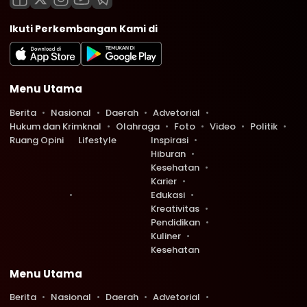
Ikuti Perkembangan Kami di
Menu Utama
Berita
Nasional
Daerah
Advetorial
Hukum dan Krimknal
Olahraga
Foto
Video
Politik
Ruang Opini
Lifestyle
Inspirasi
Hiburan
Kesehatan
Karier
Edukasi
Kreativitas
Pendidikan
Kuliner
Kesehatan
Menu Utama
Berita
Nasional
Daerah
Advetorial