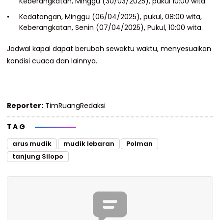
Keberangkatan, Minggu (30/03/2025), pukul 10:00 wita.
Kedatangan, Minggu (06/04/2025), pukul, 08:00 wita,
Keberangkatan, Senin (07/04/2025), Pukul, 10:00 wita.
Jadwal kapal dapat berubah sewaktu waktu, menyesuaikan
kondisi cuaca dan lainnya.
Reporter:
TimRuangRedaksi
TAG
arus mudik
mudik lebaran
Polman
tanjung Silopo