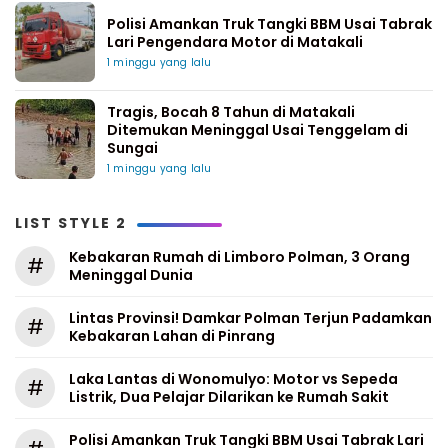
Polisi Amankan Truk Tangki BBM Usai Tabrak
Lari Pengendara Motor di Matakali
1 minggu yang lalu
Tragis, Bocah 8 Tahun di Matakali
Ditemukan Meninggal Usai Tenggelam di
Sungai
1 minggu yang lalu
LIST STYLE 2
Kebakaran Rumah di Limboro Polman, 3 Orang
#
Meninggal Dunia
Lintas Provinsi! Damkar Polman Terjun Padamkan
#
Kebakaran Lahan di Pinrang
Laka Lantas di Wonomulyo: Motor vs Sepeda
#
Listrik, Dua Pelajar Dilarikan ke Rumah Sakit
Polisi Amankan Truk Tangki BBM Usai Tabrak Lari