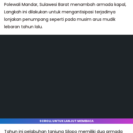
Polewali Mandar, Sulawesi Barat menambah armada kapal,
Langkah ini dilakukan untuk mengantisipasi terjadinya
lonjakan penumpang seperti pada musim arus mudik
lebaran tahun lalu.
SCROLL UNTUK LANJUT MEMBACA
Tahun ini pelabuhan tanjung Silopo memiliki dua armada