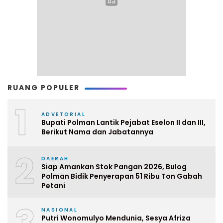
RUANG POPULER
1
ADVETORIAL
Bupati Polman Lantik Pejabat Eselon II dan III,
Berikut Nama dan Jabatannya
2
DAERAH
Siap Amankan Stok Pangan 2026, Bulog
Polman Bidik Penyerapan 51 Ribu Ton Gabah
Petani
NASIONAL
Putri Wonomulyo Mendunia, Sesya Afriza