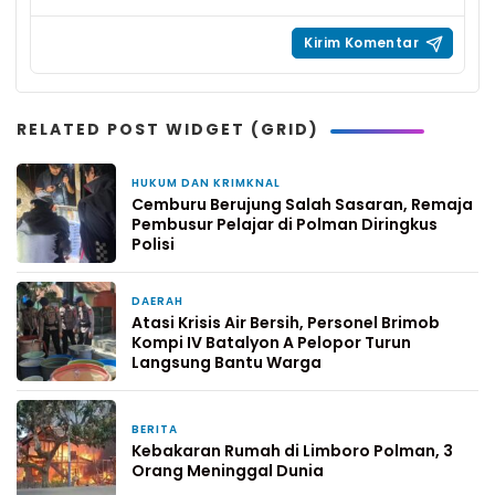
RELATED POST WIDGET (GRID)
HUKUM DAN KRIMKNAL
1 hari yang lalu
Cemburu Berujung Salah Sasaran, Remaja
Pembusur Pelajar di Polman Diringkus
Polisi
DAERAH
3 hari yang lalu
Atasi Krisis Air Bersih, Personel Brimob
Kompi IV Batalyon A Pelopor Turun
Langsung Bantu Warga
BERITA
3 hari yang lalu
Kebakaran Rumah di Limboro Polman, 3
Orang Meninggal Dunia