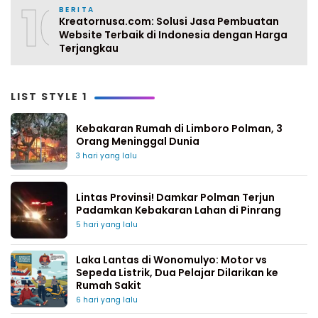
10
BERITA
Kreatornusa.com: Solusi Jasa Pembuatan
Website Terbaik di Indonesia dengan Harga
Terjangkau
LIST STYLE 1
Kebakaran Rumah di Limboro Polman, 3
Orang Meninggal Dunia
3 hari yang lalu
Lintas Provinsi! Damkar Polman Terjun
Padamkan Kebakaran Lahan di Pinrang
5 hari yang lalu
Laka Lantas di Wonomulyo: Motor vs
Sepeda Listrik, Dua Pelajar Dilarikan ke
Rumah Sakit
6 hari yang lalu