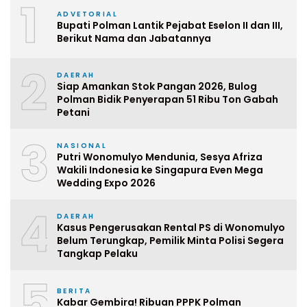
1
ADVETORIAL
Bupati Polman Lantik Pejabat Eselon II dan III,
Berikut Nama dan Jabatannya
2
DAERAH
Siap Amankan Stok Pangan 2026, Bulog
Polman Bidik Penyerapan 51 Ribu Ton Gabah
Petani
3
NASIONAL
Putri Wonomulyo Mendunia, Sesya Afriza
Wakili Indonesia ke Singapura Even Mega
Wedding Expo 2026
4
DAERAH
Kasus Pengerusakan Rental PS di Wonomulyo
Belum Terungkap, Pemilik Minta Polisi Segera
Tangkap Pelaku
5
BERITA
Kabar Gembira! Ribuan PPPK Polman