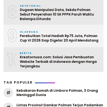
8
ADVETORIAL
Dugaan Manipulasi Data, Sekda Polman
Sebut Penyerahan 10 SK PPPK Paruh Waktu
Balanipa Ditunda
9
OLAHRAGA
Perebutkan Total Hadiah Rp75 Juta, Polman
Cup VI 2026 Siap Digelar 20 April Mendatang
10
BERITA
Kreatornusa.com: Solusi Jasa Pembuatan
Website Terbaik di Indonesia dengan Harga
Terjangkau
TAG POPULER
Kebakaran Rumah di Limboro Polman, 3 Orang
#
Meninggal Dunia
Lintas Provinsi! Damkar Polman Terjun Padamkan