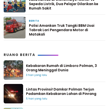
Sepeda Listrik, Dua Pelajar Dilarikan ke
Rumah Sakit
BERITA
1 minggu yang lalu
Polisi Amankan Truk Tangki BBM Usai
Tabrak Lari Pengendara Motor di
Matakali
RUANG BERITA
Kebakaran Rumah di Limboro Polman, 3
Orang Meninggal Dunia
3 hari yang lalu
Lintas Provinsi! Damkar Polman Terjun
Padamkan Kebakaran Lahan di Pinrang
5 hari yang lalu