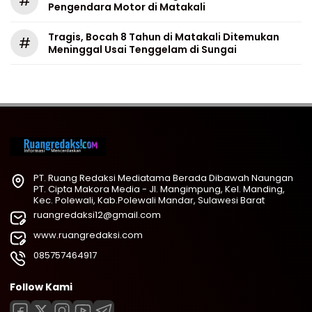
#
Pengendara Motor di Matakali
Tragis, Bocah 8 Tahun di Matakali Ditemukan
#
Meninggal Usai Tenggelam di Sungai
PT. Ruang Redaksi Mediatama Berada Dibawah Naungan
PT. Cipta Makora Media - Jl. Mangimpung, Kel. Manding,
Kec. Polewali, Kab.Polewali Mandar, Sulawesi Barat
ruangredaksi12@gmail.com
www.ruangredaksi.com
085757464917
Follow Kami