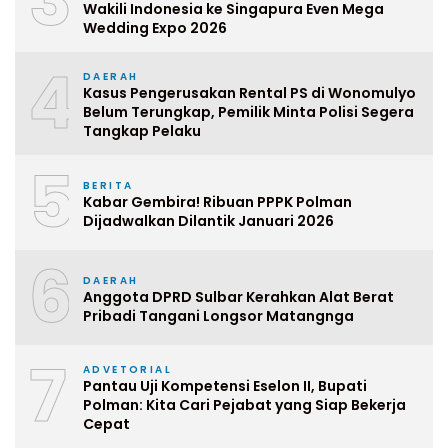
3
Wakili Indonesia ke Singapura Even Mega
Wedding Expo 2026
4
DAERAH
Kasus Pengerusakan Rental PS di Wonomulyo
Belum Terungkap, Pemilik Minta Polisi Segera
Tangkap Pelaku
5
BERITA
Kabar Gembira! Ribuan PPPK Polman
Dijadwalkan Dilantik Januari 2026
6
DAERAH
Anggota DPRD Sulbar Kerahkan Alat Berat
Pribadi Tangani Longsor Matangnga
7
ADVETORIAL
Pantau Uji Kompetensi Eselon II, Bupati
Polman: Kita Cari Pejabat yang Siap Bekerja
Cepat