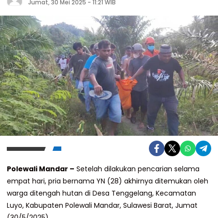
Jumat, 30 Mei 2025 - 11:21 WIB
Polewali Mandar –
Setelah dilakukan pencarian selama
empat hari, pria bernama YN (28) akhirnya ditemukan oleh
warga ditengah hutan di Desa Tenggelang, Kecamatan
Luyo, Kabupaten Polewali Mandar, Sulawesi Barat, Jumat
(30/5/2025).