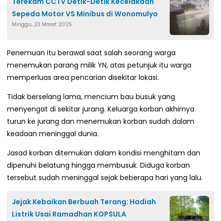
Terekam CCTV Detik-Detik Kecelakaan
Sepeda Motor VS Minibus di Wonomulyo
Minggu, 23 Maret 2025
Penemuan itu berawal saat salah seorang warga
menemukan parang milik YN, atas petunjuk itu warga
memperluas area pencarian disekitar lokasi.
Tidak berselang lama, mencium bau busuk yang
menyengat di sekitar jurang. Keluarga korban akhirnya
turun ke jurang dan menemukan korban sudah dalam
keadaan meninggal dunia.
Jasad korban ditemukan dalam kondisi menghitam dan
dipenuhi belatung hingga membusuk. Diduga korban
tersebut sudah meninggal sejak beberapa hari yang lalu.
Jejak Kebaikan Berbuah Terang: Hadiah
Listrik Usai Ramadhan KOPSULA