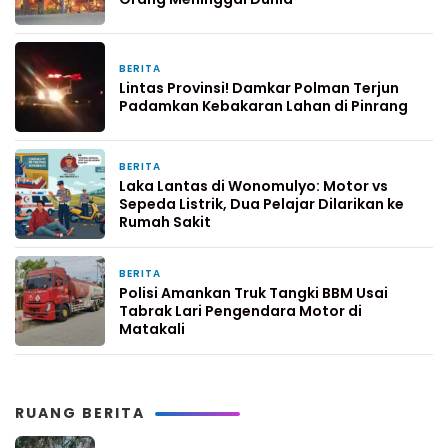
BERITA
5 hari yang lalu
Lintas Provinsi! Damkar Polman Terjun
Padamkan Kebakaran Lahan di Pinrang
BERITA
6 hari yang lalu
Laka Lantas di Wonomulyo: Motor vs
Sepeda Listrik, Dua Pelajar Dilarikan ke
Rumah Sakit
BERITA
1 minggu yang lalu
Polisi Amankan Truk Tangki BBM Usai
Tabrak Lari Pengendara Motor di
Matakali
RUANG BERITA