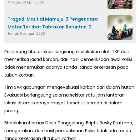
Minggu, 20 April 2025
Tragedi Maut di Mamuju, 3 Pengendara
Motor Terlibat Tabrakan Beruntun, 2
Jumat, 9 Januari 2026
Remaja Tewas
Polisi yang tiba dilokasi langsung melakukan olah TKP dan
memeriksa jasad korban, dari hasil pemeriksaan awal Polisi
tidak menemukan adanya tanda-tanda kekerasan pada
tubuh korban.
Tim SAR gabungan mengevakuasi korban dari dalam hutan.
Evakuasi berlangsung selama sekitar satu jam lantaran
lokasi ditemukannya mayat tersebut berada di dalam
jurang.
Bhabinkamtibmas Desa Tenggelang, Briptu Resky Pratama,
mengatakan, dari hasil pemeriksaan Polisi tidak ada tanda
tanda kekerasan di tubuh korban.