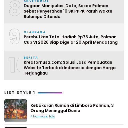
8
ADVETORIAL
Dugaan Manipulasi Data, Sekda Polman
Sebut Penyerahan 10 SK PPPK Paruh Waktu
Balanipa Ditunda
9
OLAHRAGA
Perebutkan Total Hadiah Rp75 Juta, Polman
Cup VI 2026 Siap Digelar 20 April Mendatang
10
BERITA
Kreatornusa.com: Solusi Jasa Pembuatan
Website Terbaik di Indonesia dengan Harga
Terjangkau
LIST STYLE 1
Kebakaran Rumah di Limboro Polman, 3
Orang Meninggal Dunia
4 hari yang lalu