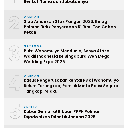
Berikut Nama dan Jabatannya
2
DAERAH
Siap Amankan Stok Pangan 2026, Bulog
Polman Bidik Penyerapan 51 Ribu Ton Gabah
Petani
3
NASIONAL
Putri Wonomulyo Mendunia, Sesya Afriza
Wakili Indonesia ke Singapura Even Mega
Wedding Expo 2026
4
DAERAH
Kasus Pengerusakan Rental PS di Wonomulyo
Belum Terungkap, Pemilik Minta Polisi Segera
Tangkap Pelaku
5
BERITA
Kabar Gembira! Ribuan PPPK Polman
Dijadwalkan Dilantik Januari 2026