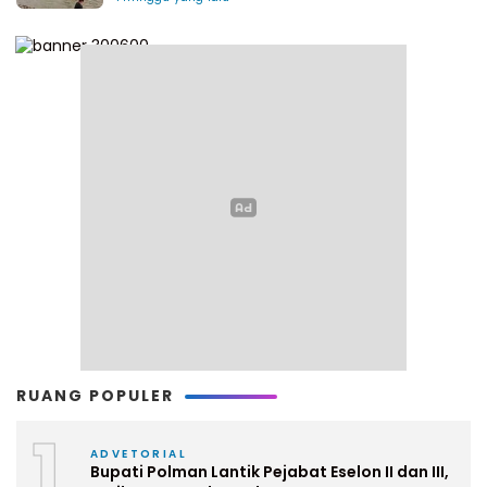
RUANG POPULER
1
ADVETORIAL
Bupati Polman Lantik Pejabat Eselon II dan III,