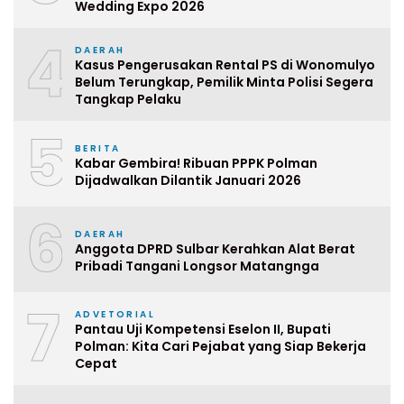
Wedding Expo 2026
4
DAERAH
Kasus Pengerusakan Rental PS di Wonomulyo
Belum Terungkap, Pemilik Minta Polisi Segera
Tangkap Pelaku
5
BERITA
Kabar Gembira! Ribuan PPPK Polman
Dijadwalkan Dilantik Januari 2026
6
DAERAH
Anggota DPRD Sulbar Kerahkan Alat Berat
Pribadi Tangani Longsor Matangnga
7
ADVETORIAL
Pantau Uji Kompetensi Eselon II, Bupati
Polman: Kita Cari Pejabat yang Siap Bekerja
Cepat