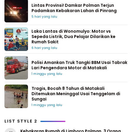
Lintas Provinsi! Damkar Polman Terjun
Padamkan Kebakaran Lahan di Pinrang
5 hari yang lalu
Laka Lantas di Wonomulyo: Motor vs
Sepeda Listrik, Dua Pelajar Dilarikan ke
Rumah Sakit
6 hari yang lalu
Polisi Amankan Truk Tangki BBM Usai Tabrak
Lari Pengendara Motor di Matakali
1 minggu yang lalu
Tragis, Bocah 8 Tahun di Matakali
Ditemukan Meninggal Usai Tenggelam di
Sungai
1 minggu yang lalu
LIST STYLE 2
Kebakaran Rumah di Limboro Polman, 3 Orang