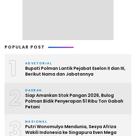
POPULAR POST
1
ADVETORIAL
Bupati Polman Lantik Pejabat Eselon II dan III,
Berikut Nama dan Jabatannya
2
DAERAH
Siap Amankan Stok Pangan 2026, Bulog
Polman Bidik Penyerapan 51 Ribu Ton Gabah
Petani
3
NASIONAL
Putri Wonomulyo Mendunia, Sesya Afriza
Wakili Indonesia ke Singapura Even Mega