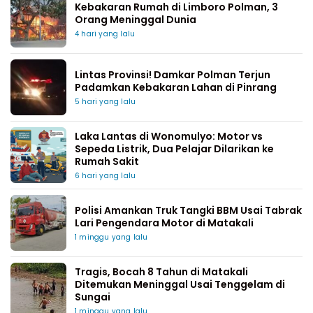
Kebakaran Rumah di Limboro Polman, 3
Orang Meninggal Dunia
4 hari yang lalu
Lintas Provinsi! Damkar Polman Terjun
Padamkan Kebakaran Lahan di Pinrang
5 hari yang lalu
Laka Lantas di Wonomulyo: Motor vs
Sepeda Listrik, Dua Pelajar Dilarikan ke
Rumah Sakit
6 hari yang lalu
Polisi Amankan Truk Tangki BBM Usai Tabrak
Lari Pengendara Motor di Matakali
1 minggu yang lalu
Tragis, Bocah 8 Tahun di Matakali
Ditemukan Meninggal Usai Tenggelam di
Sungai
1 minggu yang lalu