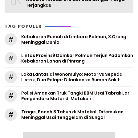
Terjangkau
TAG POPULER
Kebakaran Rumah di Limboro Polman, 3 Orang
#
Meninggal Dunia
Lintas Provinsi! Damkar Polman Terjun Padamkan
#
Kebakaran Lahan di Pinrang
Laka Lantas di Wonomulyo: Motor vs Sepeda
#
Listrik, Dua Pelajar Dilarikan ke Rumah Sakit
Polisi Amankan Truk Tangki BBM Usai Tabrak Lari
#
Pengendara Motor di Matakali
Tragis, Bocah 8 Tahun di Matakali Ditemukan
#
Meninggal Usai Tenggelam di Sungai