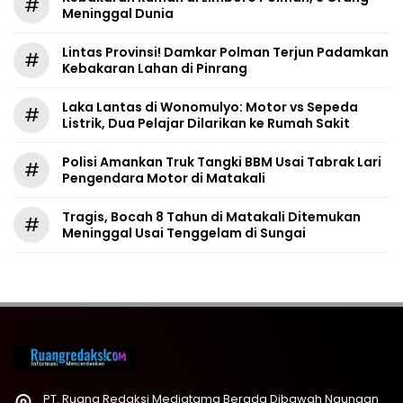
#
Meninggal Dunia
Lintas Provinsi! Damkar Polman Terjun Padamkan
#
Kebakaran Lahan di Pinrang
Laka Lantas di Wonomulyo: Motor vs Sepeda
#
Listrik, Dua Pelajar Dilarikan ke Rumah Sakit
Polisi Amankan Truk Tangki BBM Usai Tabrak Lari
#
Pengendara Motor di Matakali
Tragis, Bocah 8 Tahun di Matakali Ditemukan
#
Meninggal Usai Tenggelam di Sungai
PT. Ruang Redaksi Mediatama Berada Dibawah Naungan