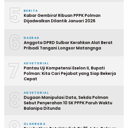
5
BERITA
Kabar Gembira! Ribuan PPPK Polman
Dijadwalkan Dilantik Januari 2026
6
DAERAH
Anggota DPRD Sulbar Kerahkan Alat Berat
Pribadi Tangani Longsor Matangnga
7
ADVETORIAL
Pantau Uji Kompetensi Eselon II, Bupati
Polman: Kita Cari Pejabat yang Siap Bekerja
Cepat
8
ADVETORIAL
Dugaan Manipulasi Data, Sekda Polman
Sebut Penyerahan 10 SK PPPK Paruh Waktu
Balanipa Ditunda
OLAHRAGA