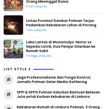
Orang Meninggal Dunia
6 hari yang lalu
Lintas Provinsi! Damkar Polman Terjun
Padamkan Kebakaran Lahan di Pinrang
7 hari yang lalu
Laka Lantas di Wonomulyo: Motor vs
Sepeda Listrik, Dua Pelajar Dilarikan ke
Rumah Sakit
1 minggu yang lalu
LIST STYLE 2
Jaga Profesionalisme dan Fungsi Kontrol,
#
Jurnalis Polman Gelar Media Gathering
SPPI & SPPG Polman Salurkan Bantuan Belasan
#
Juta untuk Korban Kebakaran di Limboro
Kebakaran Rumah di Limboro Polman, 3 Orang