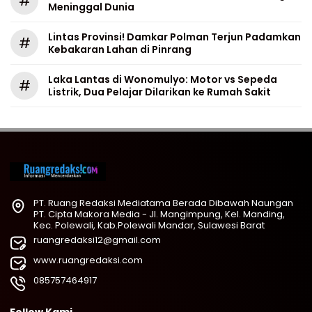
#
Meninggal Dunia
Lintas Provinsi! Damkar Polman Terjun Padamkan
#
Kebakaran Lahan di Pinrang
Laka Lantas di Wonomulyo: Motor vs Sepeda
#
Listrik, Dua Pelajar Dilarikan ke Rumah Sakit
PT. Ruang Redaksi Mediatama Berada Dibawah Naungan
PT. Cipta Makora Media - Jl. Mangimpung, Kel. Manding,
Kec. Polewali, Kab.Polewali Mandar, Sulawesi Barat
ruangredaksi12@gmail.com
www.ruangredaksi.com
085757464917