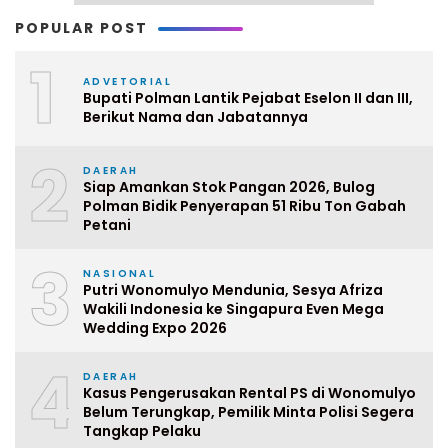
POPULAR POST
1
ADVETORIAL
Bupati Polman Lantik Pejabat Eselon II dan III,
Berikut Nama dan Jabatannya
2
DAERAH
Siap Amankan Stok Pangan 2026, Bulog
Polman Bidik Penyerapan 51 Ribu Ton Gabah
Petani
3
NASIONAL
Putri Wonomulyo Mendunia, Sesya Afriza
Wakili Indonesia ke Singapura Even Mega
Wedding Expo 2026
4
DAERAH
Kasus Pengerusakan Rental PS di Wonomulyo
Belum Terungkap, Pemilik Minta Polisi Segera
Tangkap Pelaku