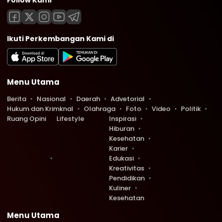
Follow Kami
Ikuti Perkembangan Kami di
Menu Utama
Berita
Nasional
Daerah
Advetorial
Hukum dan Krimknal
Olahraga
Foto
Video
Politik
Ruang Opini
Lifestyle
Inspirasi
Hiburan
Kesehatan
Karier
Edukasi
Kreativitas
Pendidikan
Kuliner
Kesehatan
Menu Utama