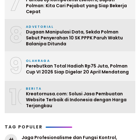
7
Polman: Kita Cari Pejabat yang Siap Bekerja
Cepat
8
ADVETORIAL
Dugaan Manipulasi Data, Sekda Polman
Sebut Penyerahan 10 SK PPPK Paruh Waktu
Balanipa Ditunda
9
OLAHRAGA
Perebutkan Total Hadiah Rp75 Juta, Polman
Cup VI 2026 Siap Digelar 20 April Mendatang
10
BERITA
Kreatornusa.com: Solusi Jasa Pembuatan
Website Terbaik di Indonesia dengan Harga
Terjangkau
TAG POPULER
Jaga Profesionalisme dan Fungsi Kontrol,