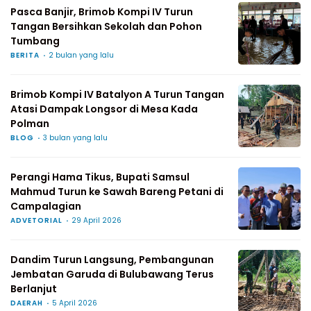
Pasca Banjir, Brimob Kompi IV Turun
Tangan Bersihkan Sekolah dan Pohon
Tumbang
BERITA
2 bulan yang lalu
Brimob Kompi IV Batalyon A Turun Tangan
Atasi Dampak Longsor di Mesa Kada
Polman
BLOG
3 bulan yang lalu
Perangi Hama Tikus, Bupati Samsul
Mahmud Turun ke Sawah Bareng Petani di
Campalagian
ADVETORIAL
29 April 2026
Dandim Turun Langsung, Pembangunan
Jembatan Garuda di Bulubawang Terus
Berlanjut
DAERAH
5 April 2026