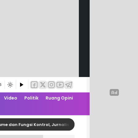
6
Video
Politik
Ruang Opini
n Fungsi Kontrol, Jurnalis Polman Gelar Media Gathering