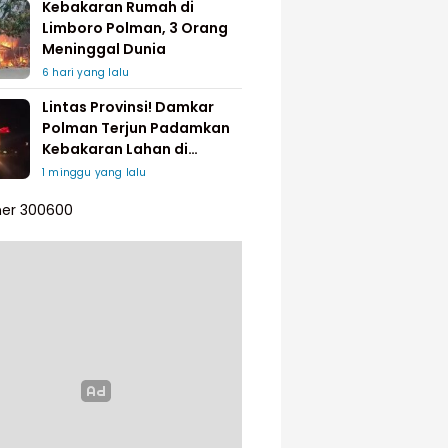
Kebakaran Rumah di
Limboro Polman, 3 Orang
Meninggal Dunia
6 hari yang lalu
Lintas Provinsi! Damkar
Polman Terjun Padamkan
Kebakaran Lahan di
Pinrang
1 minggu yang lalu