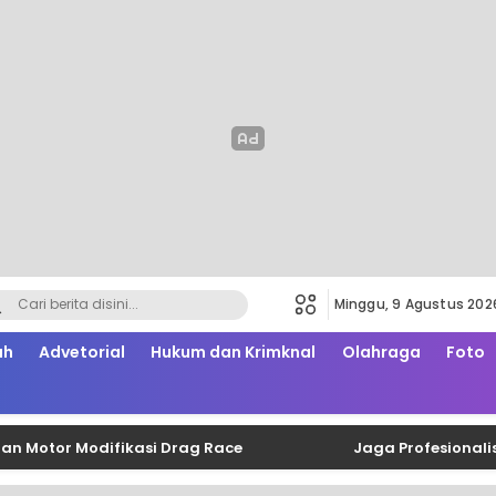
Minggu, 9 Agustus 202
ah
Advetorial
Hukum dan Krimknal
Olahraga
Foto
tor Modifikasi Drag Race
Jaga Profesionalisme da