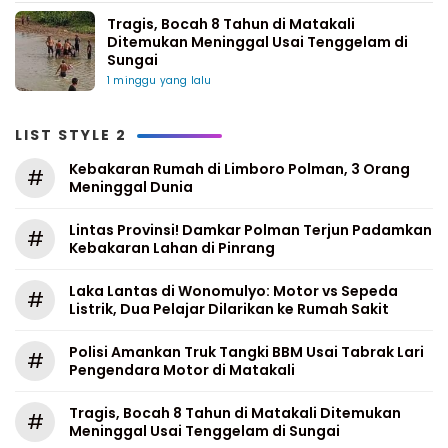
Tragis, Bocah 8 Tahun di Matakali
Ditemukan Meninggal Usai Tenggelam di
Sungai
1 minggu yang lalu
LIST STYLE 2
Kebakaran Rumah di Limboro Polman, 3 Orang
#
Meninggal Dunia
Lintas Provinsi! Damkar Polman Terjun Padamkan
#
Kebakaran Lahan di Pinrang
Laka Lantas di Wonomulyo: Motor vs Sepeda
#
Listrik, Dua Pelajar Dilarikan ke Rumah Sakit
Polisi Amankan Truk Tangki BBM Usai Tabrak Lari
#
Pengendara Motor di Matakali
Tragis, Bocah 8 Tahun di Matakali Ditemukan
#
Meninggal Usai Tenggelam di Sungai