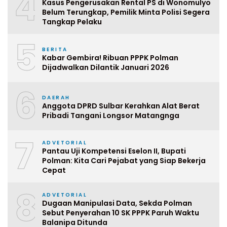
4
Kasus Pengerusakan Rental PS di Wonomulyo
Belum Terungkap, Pemilik Minta Polisi Segera
Tangkap Pelaku
5
BERITA
Kabar Gembira! Ribuan PPPK Polman
Dijadwalkan Dilantik Januari 2026
6
DAERAH
Anggota DPRD Sulbar Kerahkan Alat Berat
Pribadi Tangani Longsor Matangnga
7
ADVETORIAL
Pantau Uji Kompetensi Eselon II, Bupati
Polman: Kita Cari Pejabat yang Siap Bekerja
Cepat
8
ADVETORIAL
Dugaan Manipulasi Data, Sekda Polman
Sebut Penyerahan 10 SK PPPK Paruh Waktu
Balanipa Ditunda