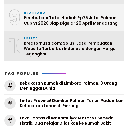
9
OLAHRAGA
Perebutkan Total Hadiah Rp75 Juta, Polman
Cup VI 2026 Siap Digelar 20 April Mendatang
10
BERITA
Kreatornusa.com: Solusi Jasa Pembuatan
Website Terbaik di Indonesia dengan Harga
Terjangkau
TAG POPULER
Kebakaran Rumah di Limboro Polman, 3 Orang
#
Meninggal Dunia
Lintas Provinsi! Damkar Polman Terjun Padamkan
#
Kebakaran Lahan di Pinrang
Laka Lantas di Wonomulyo: Motor vs Sepeda
#
Listrik, Dua Pelajar Dilarikan ke Rumah Sakit