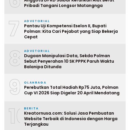
6
Pribadi Tangani Longsor Matangnga
7
ADVETORIAL
Pantau Uji Kompetensi Eselon II, Bupati
Polman: Kita Cari Pejabat yang Siap Bekerja
Cepat
8
ADVETORIAL
Dugaan Manipulasi Data, Sekda Polman
Sebut Penyerahan 10 SK PPPK Paruh Waktu
Balanipa Ditunda
9
OLAHRAGA
Perebutkan Total Hadiah Rp75 Juta, Polman
Cup VI 2026 Siap Digelar 20 April Mendatang
10
BERITA
Kreatornusa.com: Solusi Jasa Pembuatan
Website Terbaik di Indonesia dengan Harga
Terjangkau