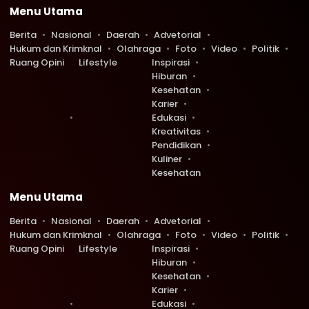
Menu Utama
Berita
Nasional
Daerah
Advetorial
Hukum dan Krimknal
Olahraga
Foto
Video
Politik
Ruang Opini
Lifestyle
Inspirasi
Hiburan
Kesehatan
Karier
Edukasi
Kreativitas
Pendidikan
Kuliner
Kesehatan
Menu Utama
Berita
Nasional
Daerah
Advetorial
Hukum dan Krimknal
Olahraga
Foto
Video
Politik
Ruang Opini
Lifestyle
Inspirasi
Hiburan
Kesehatan
Karier
Edukasi