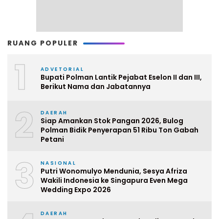
RUANG POPULER
1
ADVETORIAL
Bupati Polman Lantik Pejabat Eselon II dan III,
Berikut Nama dan Jabatannya
2
DAERAH
Siap Amankan Stok Pangan 2026, Bulog
Polman Bidik Penyerapan 51 Ribu Ton Gabah
Petani
3
NASIONAL
Putri Wonomulyo Mendunia, Sesya Afriza
Wakili Indonesia ke Singapura Even Mega
Wedding Expo 2026
DAERAH