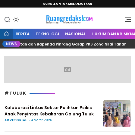
SCROLL UNTUK MELANJUTKAN
Informasi Mencerdaskan
Ruang Redaksi
BERITA
TEKNOLOGI
NASIONAL
HUKUM DAN KRIMKNA
NEWS
an, Kantah dan Bapenda Pinrang Garap PKS Zona Nilai Tanah
#TULUK
Kolaborasi Lintas Sektor Pulihkan Psikis
Anak Penyintas Kebakaran Galung Tuluk
ADVETORIAL
4 Maret 2026