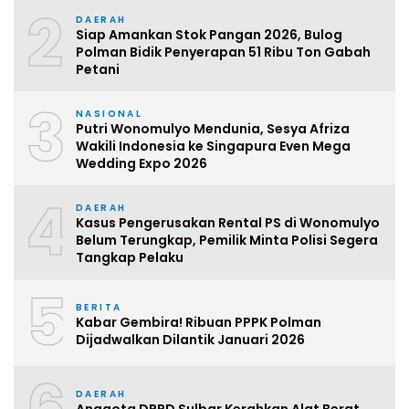
2
DAERAH
Siap Amankan Stok Pangan 2026, Bulog
Polman Bidik Penyerapan 51 Ribu Ton Gabah
Petani
3
NASIONAL
Putri Wonomulyo Mendunia, Sesya Afriza
Wakili Indonesia ke Singapura Even Mega
Wedding Expo 2026
4
DAERAH
Kasus Pengerusakan Rental PS di Wonomulyo
Belum Terungkap, Pemilik Minta Polisi Segera
Tangkap Pelaku
5
BERITA
Kabar Gembira! Ribuan PPPK Polman
Dijadwalkan Dilantik Januari 2026
DAERAH
Anggota DPRD Sulbar Kerahkan Alat Berat