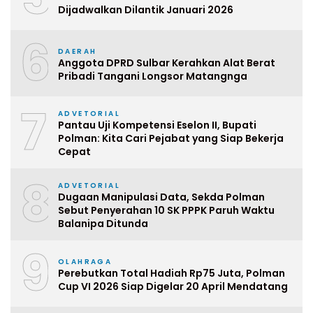
Dijadwalkan Dilantik Januari 2026
6
DAERAH
Anggota DPRD Sulbar Kerahkan Alat Berat
Pribadi Tangani Longsor Matangnga
7
ADVETORIAL
Pantau Uji Kompetensi Eselon II, Bupati
Polman: Kita Cari Pejabat yang Siap Bekerja
Cepat
8
ADVETORIAL
Dugaan Manipulasi Data, Sekda Polman
Sebut Penyerahan 10 SK PPPK Paruh Waktu
Balanipa Ditunda
9
OLAHRAGA
Perebutkan Total Hadiah Rp75 Juta, Polman
Cup VI 2026 Siap Digelar 20 April Mendatang