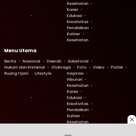
Kesehatan
Karier
Edukasi
Kreativitas
Pendidikan
Kuliner
Kesehatan
Menu Utama
Berita
Nasional
Daerah
Advetorial
Hukum dan Krimknal
Olahraga
Foto
Video
Politik
Ruang Opini
Lifestyle
Inspirasi
Hiburan
Kesehatan
Karier
Edukasi
Kreativitas
Pendidikan
Kuliner
Kesehatan
Copyright © 2026 Ruang Redaksi. All rights reserved.