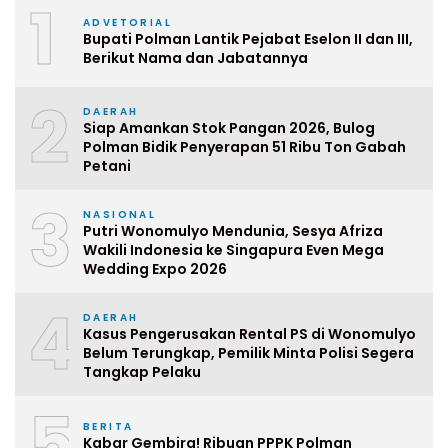
1
ADVETORIAL
Bupati Polman Lantik Pejabat Eselon II dan III,
Berikut Nama dan Jabatannya
2
DAERAH
Siap Amankan Stok Pangan 2026, Bulog
Polman Bidik Penyerapan 51 Ribu Ton Gabah
Petani
3
NASIONAL
Putri Wonomulyo Mendunia, Sesya Afriza
Wakili Indonesia ke Singapura Even Mega
Wedding Expo 2026
4
DAERAH
Kasus Pengerusakan Rental PS di Wonomulyo
Belum Terungkap, Pemilik Minta Polisi Segera
Tangkap Pelaku
5
BERITA
Kabar Gembira! Ribuan PPPK Polman