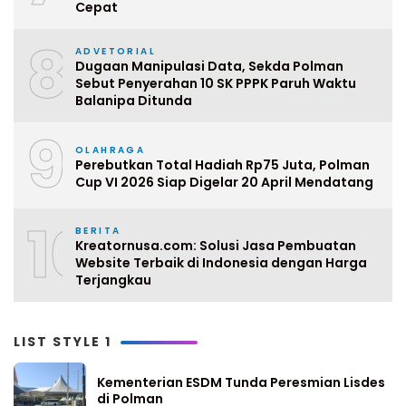
Cepat
8
ADVETORIAL
Dugaan Manipulasi Data, Sekda Polman
Sebut Penyerahan 10 SK PPPK Paruh Waktu
Balanipa Ditunda
9
OLAHRAGA
Perebutkan Total Hadiah Rp75 Juta, Polman
Cup VI 2026 Siap Digelar 20 April Mendatang
10
BERITA
Kreatornusa.com: Solusi Jasa Pembuatan
Website Terbaik di Indonesia dengan Harga
Terjangkau
LIST STYLE 1
Kementerian ESDM Tunda Peresmian Lisdes
di Polman