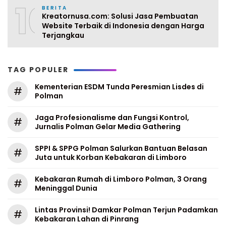
10
BERITA
Kreatornusa.com: Solusi Jasa Pembuatan
Website Terbaik di Indonesia dengan Harga
Terjangkau
TAG POPULER
Kementerian ESDM Tunda Peresmian Lisdes di
#
Polman
Jaga Profesionalisme dan Fungsi Kontrol,
#
Jurnalis Polman Gelar Media Gathering
SPPI & SPPG Polman Salurkan Bantuan Belasan
#
Juta untuk Korban Kebakaran di Limboro
Kebakaran Rumah di Limboro Polman, 3 Orang
#
Meninggal Dunia
Lintas Provinsi! Damkar Polman Terjun Padamkan
#
Kebakaran Lahan di Pinrang