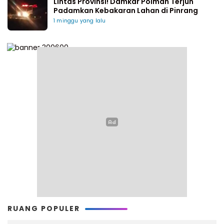
Lintas Provinsi! Damkar Polman Terjun
Padamkan Kebakaran Lahan di Pinrang
1 minggu yang lalu
RUANG POPULER