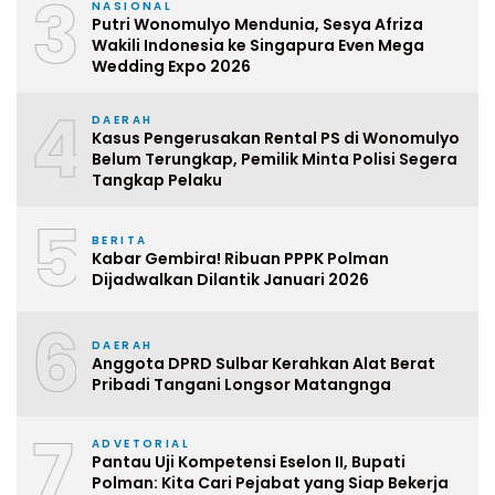
3
NASIONAL
Putri Wonomulyo Mendunia, Sesya Afriza
Wakili Indonesia ke Singapura Even Mega
Wedding Expo 2026
4
DAERAH
Kasus Pengerusakan Rental PS di Wonomulyo
Belum Terungkap, Pemilik Minta Polisi Segera
Tangkap Pelaku
5
BERITA
Kabar Gembira! Ribuan PPPK Polman
Dijadwalkan Dilantik Januari 2026
6
DAERAH
Anggota DPRD Sulbar Kerahkan Alat Berat
Pribadi Tangani Longsor Matangnga
7
ADVETORIAL
Pantau Uji Kompetensi Eselon II, Bupati
Polman: Kita Cari Pejabat yang Siap Bekerja