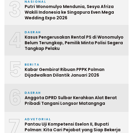
3
NASIONAL
Putri Wonomulyo Mendunia, Sesya Afriza
Wakili Indonesia ke Singapura Even Mega
Wedding Expo 2026
4
DAERAH
Kasus Pengerusakan Rental PS di Wonomulyo
Belum Terungkap, Pemilik Minta Polisi Segera
Tangkap Pelaku
5
BERITA
Kabar Gembira! Ribuan PPPK Polman
Dijadwalkan Dilantik Januari 2026
6
DAERAH
Anggota DPRD Sulbar Kerahkan Alat Berat
Pribadi Tangani Longsor Matangnga
7
ADVETORIAL
Pantau Uji Kompetensi Eselon II, Bupati
Polman: Kita Cari Pejabat yang Siap Bekerja