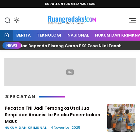
SCROLL UNTUK MELANJUTKAN
Informasi Mencerdaskan
Ruang Redaksi
BERITA
TEKNOLOGI
NASIONAL
HUKUM DAN KRIMKNA
NEWS
Kantah dan Bapenda Pinrang Garap PKS Zona Nilai Tanah
#PECATAN
Pecatan TNI Jadi Tersangka Usai Jual
Senpi dan Amunisi ke Pelaku Penembakan
Maut
HUKUM DAN KRIMKNAL
4 November 2025