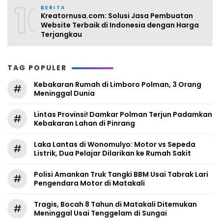
10
BERITA
Kreatornusa.com: Solusi Jasa Pembuatan
Website Terbaik di Indonesia dengan Harga
Terjangkau
TAG POPULER
Kebakaran Rumah di Limboro Polman, 3 Orang
#
Meninggal Dunia
Lintas Provinsi! Damkar Polman Terjun Padamkan
#
Kebakaran Lahan di Pinrang
Laka Lantas di Wonomulyo: Motor vs Sepeda
#
Listrik, Dua Pelajar Dilarikan ke Rumah Sakit
Polisi Amankan Truk Tangki BBM Usai Tabrak Lari
#
Pengendara Motor di Matakali
Tragis, Bocah 8 Tahun di Matakali Ditemukan
#
Meninggal Usai Tenggelam di Sungai