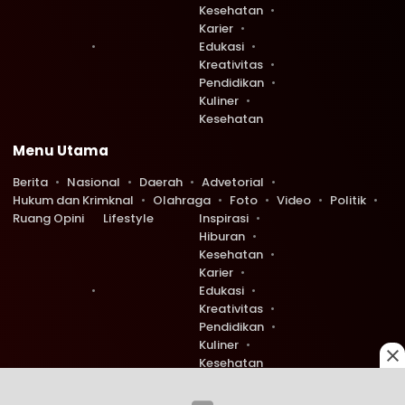
Kesehatan
Karier
Edukasi
Kreativitas
Pendidikan
Kuliner
Kesehatan
Menu Utama
Berita
Nasional
Daerah
Advetorial
Hukum dan Krimknal
Olahraga
Foto
Video
Politik
Ruang Opini
Lifestyle
Inspirasi
Hiburan
Kesehatan
Karier
Edukasi
Kreativitas
Pendidikan
Kuliner
Kesehatan
Copyright © 2026 Ruang Redaksi. All rights reserved.