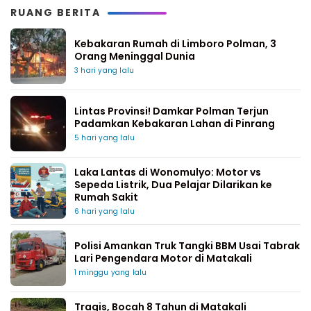
RUANG BERITA
Kebakaran Rumah di Limboro Polman, 3
Orang Meninggal Dunia
3 hari yang lalu
Lintas Provinsi! Damkar Polman Terjun
Padamkan Kebakaran Lahan di Pinrang
5 hari yang lalu
Laka Lantas di Wonomulyo: Motor vs
Sepeda Listrik, Dua Pelajar Dilarikan ke
Rumah Sakit
6 hari yang lalu
Polisi Amankan Truk Tangki BBM Usai Tabrak
Lari Pengendara Motor di Matakali
1 minggu yang lalu
Tragis, Bocah 8 Tahun di Matakali