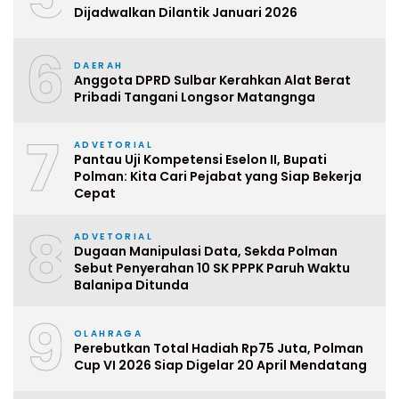
Dijadwalkan Dilantik Januari 2026
6
DAERAH
Anggota DPRD Sulbar Kerahkan Alat Berat
Pribadi Tangani Longsor Matangnga
7
ADVETORIAL
Pantau Uji Kompetensi Eselon II, Bupati
Polman: Kita Cari Pejabat yang Siap Bekerja
Cepat
8
ADVETORIAL
Dugaan Manipulasi Data, Sekda Polman
Sebut Penyerahan 10 SK PPPK Paruh Waktu
Balanipa Ditunda
9
OLAHRAGA
Perebutkan Total Hadiah Rp75 Juta, Polman
Cup VI 2026 Siap Digelar 20 April Mendatang