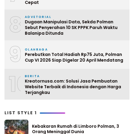
Cepat
8
ADVETORIAL
Dugaan Manipulasi Data, Sekda Polman
Sebut Penyerahan 10 SK PPPK Paruh Waktu
Balanipa Ditunda
9
OLAHRAGA
Perebutkan Total Hadiah Rp75 Juta, Polman
Cup VI 2026 Siap Digelar 20 April Mendatang
10
BERITA
Kreatornusa.com: Solusi Jasa Pembuatan
Website Terbaik di Indonesia dengan Harga
Terjangkau
LIST STYLE 1
Kebakaran Rumah di Limboro Polman, 3
Orang Meninggal Dunia