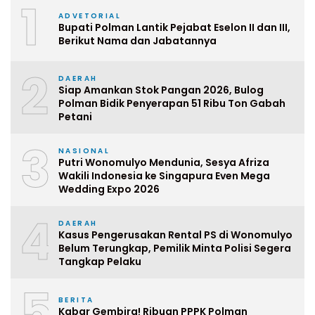
1
ADVETORIAL
Bupati Polman Lantik Pejabat Eselon II dan III,
Berikut Nama dan Jabatannya
2
DAERAH
Siap Amankan Stok Pangan 2026, Bulog
Polman Bidik Penyerapan 51 Ribu Ton Gabah
Petani
3
NASIONAL
Putri Wonomulyo Mendunia, Sesya Afriza
Wakili Indonesia ke Singapura Even Mega
Wedding Expo 2026
4
DAERAH
Kasus Pengerusakan Rental PS di Wonomulyo
Belum Terungkap, Pemilik Minta Polisi Segera
Tangkap Pelaku
5
BERITA
Kabar Gembira! Ribuan PPPK Polman