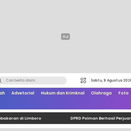
Sabtu, 8 Agustus 202
ah
Advetorial
Hukum dan Krimknal
Olahraga
Foto
an di Limboro
DPRD Polman Berhasil Perjuangkan 