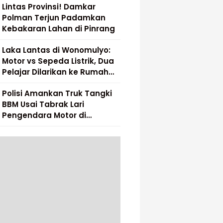
Lintas Provinsi! Damkar
Polman Terjun Padamkan
Kebakaran Lahan di Pinrang
Laka Lantas di Wonomulyo:
Motor vs Sepeda Listrik, Dua
Pelajar Dilarikan ke Rumah
Sakit
Polisi Amankan Truk Tangki
BBM Usai Tabrak Lari
Pengendara Motor di
Matakali