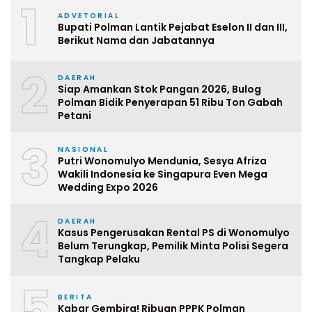
1
ADVETORIAL
Bupati Polman Lantik Pejabat Eselon II dan III,
Berikut Nama dan Jabatannya
2
DAERAH
Siap Amankan Stok Pangan 2026, Bulog
Polman Bidik Penyerapan 51 Ribu Ton Gabah
Petani
3
NASIONAL
Putri Wonomulyo Mendunia, Sesya Afriza
Wakili Indonesia ke Singapura Even Mega
Wedding Expo 2026
4
DAERAH
Kasus Pengerusakan Rental PS di Wonomulyo
Belum Terungkap, Pemilik Minta Polisi Segera
Tangkap Pelaku
5
BERITA
Kabar Gembira! Ribuan PPPK Polman