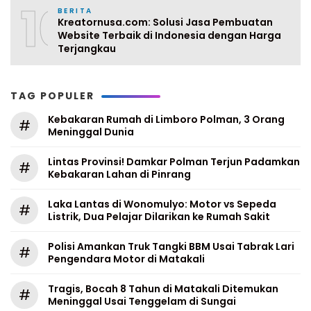
10
BERITA
Kreatornusa.com: Solusi Jasa Pembuatan
Website Terbaik di Indonesia dengan Harga
Terjangkau
TAG POPULER
Kebakaran Rumah di Limboro Polman, 3 Orang
#
Meninggal Dunia
Lintas Provinsi! Damkar Polman Terjun Padamkan
#
Kebakaran Lahan di Pinrang
Laka Lantas di Wonomulyo: Motor vs Sepeda
#
Listrik, Dua Pelajar Dilarikan ke Rumah Sakit
Polisi Amankan Truk Tangki BBM Usai Tabrak Lari
#
Pengendara Motor di Matakali
Tragis, Bocah 8 Tahun di Matakali Ditemukan
#
Meninggal Usai Tenggelam di Sungai