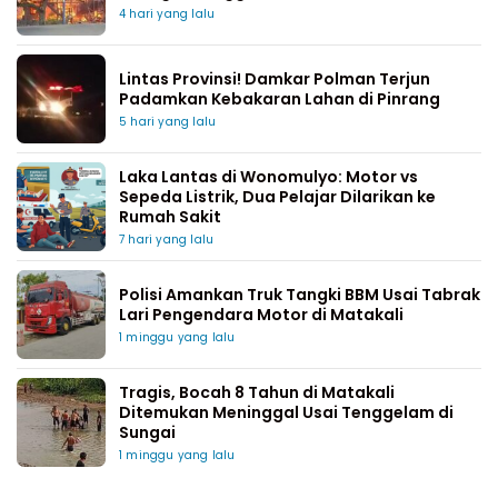
4 hari yang lalu
Lintas Provinsi! Damkar Polman Terjun
Padamkan Kebakaran Lahan di Pinrang
5 hari yang lalu
Laka Lantas di Wonomulyo: Motor vs
Sepeda Listrik, Dua Pelajar Dilarikan ke
Rumah Sakit
7 hari yang lalu
Polisi Amankan Truk Tangki BBM Usai Tabrak
Lari Pengendara Motor di Matakali
1 minggu yang lalu
Tragis, Bocah 8 Tahun di Matakali
Ditemukan Meninggal Usai Tenggelam di
Sungai
1 minggu yang lalu