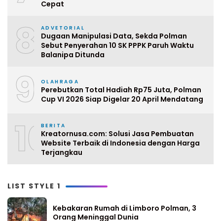
Cepat
8
ADVETORIAL
Dugaan Manipulasi Data, Sekda Polman
Sebut Penyerahan 10 SK PPPK Paruh Waktu
Balanipa Ditunda
9
OLAHRAGA
Perebutkan Total Hadiah Rp75 Juta, Polman
Cup VI 2026 Siap Digelar 20 April Mendatang
10
BERITA
Kreatornusa.com: Solusi Jasa Pembuatan
Website Terbaik di Indonesia dengan Harga
Terjangkau
LIST STYLE 1
Kebakaran Rumah di Limboro Polman, 3
Orang Meninggal Dunia