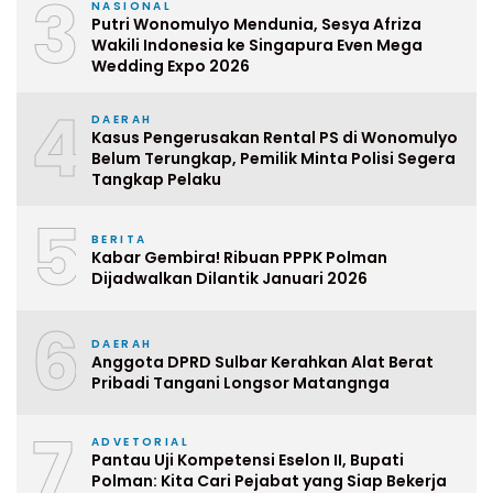
3
NASIONAL
Putri Wonomulyo Mendunia, Sesya Afriza
Wakili Indonesia ke Singapura Even Mega
Wedding Expo 2026
4
DAERAH
Kasus Pengerusakan Rental PS di Wonomulyo
Belum Terungkap, Pemilik Minta Polisi Segera
Tangkap Pelaku
5
BERITA
Kabar Gembira! Ribuan PPPK Polman
Dijadwalkan Dilantik Januari 2026
6
DAERAH
Anggota DPRD Sulbar Kerahkan Alat Berat
Pribadi Tangani Longsor Matangnga
7
ADVETORIAL
Pantau Uji Kompetensi Eselon II, Bupati
Polman: Kita Cari Pejabat yang Siap Bekerja