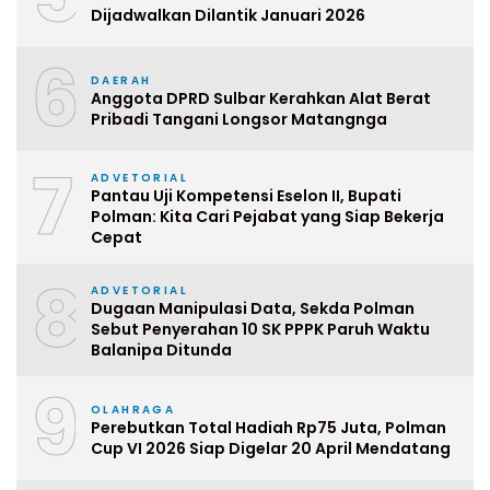
Dijadwalkan Dilantik Januari 2026
6
DAERAH
Anggota DPRD Sulbar Kerahkan Alat Berat
Pribadi Tangani Longsor Matangnga
7
ADVETORIAL
Pantau Uji Kompetensi Eselon II, Bupati
Polman: Kita Cari Pejabat yang Siap Bekerja
Cepat
8
ADVETORIAL
Dugaan Manipulasi Data, Sekda Polman
Sebut Penyerahan 10 SK PPPK Paruh Waktu
Balanipa Ditunda
9
OLAHRAGA
Perebutkan Total Hadiah Rp75 Juta, Polman
Cup VI 2026 Siap Digelar 20 April Mendatang