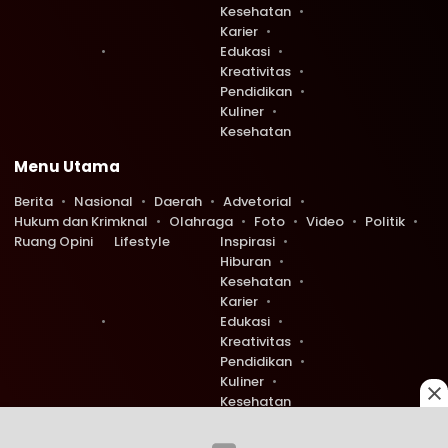
Kesehatan
Karier
Edukasi
Kreativitas
Pendidikan
Kuliner
Kesehatan
Menu Utama
Berita
Nasional
Daerah
Advetorial
Hukum dan Krimknal
Olahraga
Foto
Video
Politik
Ruang Opini
Lifestyle
Inspirasi
Hiburan
Kesehatan
Karier
Edukasi
Kreativitas
Pendidikan
Kuliner
Kesehatan
Copyright © 2026 Ruang Redaksi. All rights reserved.