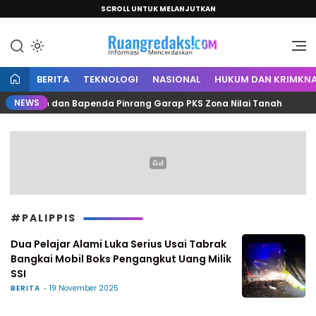
SCROLL UNTUK MELANJUTKAN
Informasi Mencerdaskan
Ruang Redaksi
BERITA
TEKNOLOGI
NASIONAL
HUKUM DAN KRIMKNA
NEWS
, Kantah dan Bapenda Pinrang Garap PKS Zona Nilai Tanah
#PALIPPIS
Dua Pelajar Alami Luka Serius Usai Tabrak
Bangkai Mobil Boks Pengangkut Uang Milik
SSI
BERITA
19 November 2025