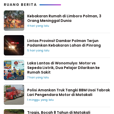
RUANG BERITA
Kebakaran Rumah di Limboro Polman, 3
Orang Meninggal Dunia
4 hari yang lalu
Lintas Provinsi! Damkar Polman Terjun
Padamkan Kebakaran Lahan di Pinrang
5 hari yang lalu
Laka Lantas di Wonomulyo: Motor vs
Sepeda Listrik, Dua Pelajar Dilarikan ke
Rumah Sakit
7 hari yang lalu
Polisi Amankan Truk Tangki BBM Usai Tabrak
Lari Pengendara Motor di Matakali
1 minggu yang lalu
Tragis, Bocah 8 Tahun di Matakali