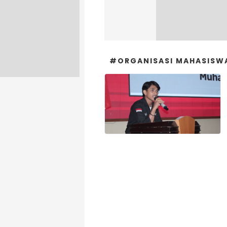
#ORGANISASI MAHASISW