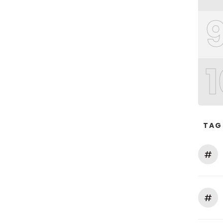
1
TAG
#
#