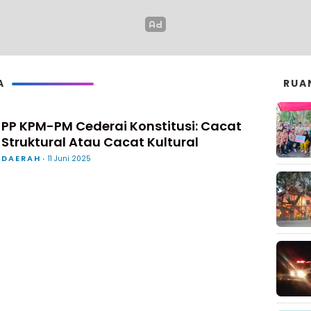
A
RUA
PP KPM-PM Cederai Konstitusi: Cacat
Struktural Atau Cacat Kultural
DAERAH
11 Juni 2025