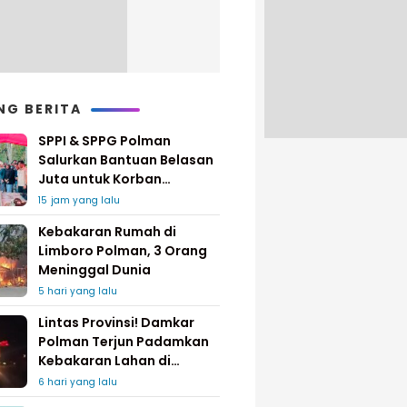
NG BERITA
SPPI & SPPG Polman
Salurkan Bantuan Belasan
Juta untuk Korban
Kebakaran di Limboro
15 jam yang lalu
Kebakaran Rumah di
Limboro Polman, 3 Orang
Meninggal Dunia
5 hari yang lalu
Lintas Provinsi! Damkar
Polman Terjun Padamkan
Kebakaran Lahan di
Pinrang
6 hari yang lalu