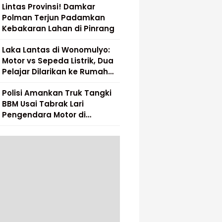
Lintas Provinsi! Damkar
Polman Terjun Padamkan
Kebakaran Lahan di Pinrang
Laka Lantas di Wonomulyo:
Motor vs Sepeda Listrik, Dua
Pelajar Dilarikan ke Rumah
Sakit
Polisi Amankan Truk Tangki
BBM Usai Tabrak Lari
Pengendara Motor di
Matakali