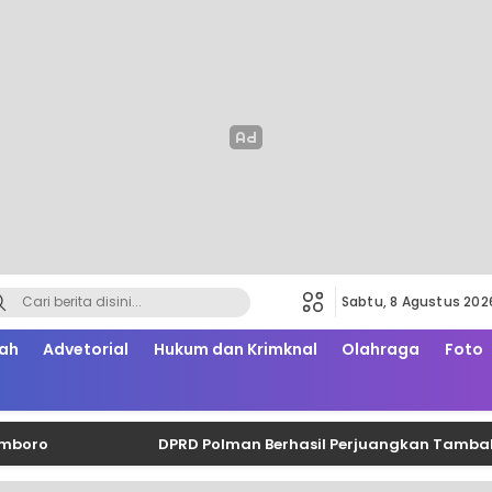
Sabtu, 8 Agustus 202
ah
Advetorial
Hukum dan Krimknal
Olahraga
Foto
DPRD Polman Berhasil Perjuangkan Tambahan 2.30