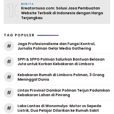
10
BERITA
Kreatornusa.com: Solusi Jasa Pembuatan
Website Terbaik di Indonesia dengan Harga
Terjangkau
TAG POPULER
Jaga Profesionalisme dan Fungsi Kontrol,
#
Jurnalis Polman Gelar Media Gathering
SPPI & SPPG Polman Salurkan Bantuan Belasan
#
Juta untuk Korban Kebakaran di Limboro
Kebakaran Rumah di Limboro Polman, 3 Orang
#
Meninggal Dunia
Lintas Provinsi! Damkar Polman Terjun Padamkan
#
Kebakaran Lahan di Pinrang
Laka Lantas di Wonomulyo: Motor vs Sepeda
#
Listrik, Dua Pelajar Dilarikan ke Rumah Sakit