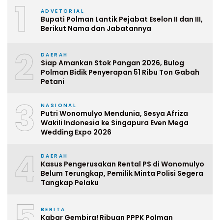
1
ADVETORIAL
Bupati Polman Lantik Pejabat Eselon II dan III,
Berikut Nama dan Jabatannya
2
DAERAH
Siap Amankan Stok Pangan 2026, Bulog
Polman Bidik Penyerapan 51 Ribu Ton Gabah
Petani
3
NASIONAL
Putri Wonomulyo Mendunia, Sesya Afriza
Wakili Indonesia ke Singapura Even Mega
Wedding Expo 2026
4
DAERAH
Kasus Pengerusakan Rental PS di Wonomulyo
Belum Terungkap, Pemilik Minta Polisi Segera
Tangkap Pelaku
5
BERITA
Kabar Gembira! Ribuan PPPK Polman