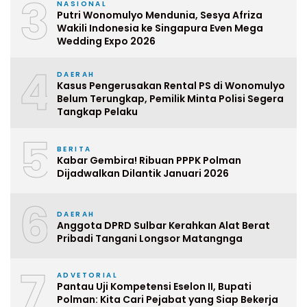
3
NASIONAL
Putri Wonomulyo Mendunia, Sesya Afriza
Wakili Indonesia ke Singapura Even Mega
Wedding Expo 2026
4
DAERAH
Kasus Pengerusakan Rental PS di Wonomulyo
Belum Terungkap, Pemilik Minta Polisi Segera
Tangkap Pelaku
5
BERITA
Kabar Gembira! Ribuan PPPK Polman
Dijadwalkan Dilantik Januari 2026
6
DAERAH
Anggota DPRD Sulbar Kerahkan Alat Berat
Pribadi Tangani Longsor Matangnga
7
ADVETORIAL
Pantau Uji Kompetensi Eselon II, Bupati
Polman: Kita Cari Pejabat yang Siap Bekerja