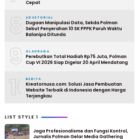
Cepat
8
ADVETORIAL
Dugaan Manipulasi Data, Sekda Polman
Sebut Penyerahan 10 SK PPPK Paruh Waktu
Balanipa Ditunda
9
OLAHRAGA
Perebutkan Total Hadiah Rp75 Juta, Polman
Cup VI 2026 Siap Digelar 20 April Mendatang
10
BERITA
Kreatornusa.com: Solusi Jasa Pembuatan
Website Terbaik di Indonesia dengan Harga
Terjangkau
LIST STYLE 1
Jaga Profesionalisme dan Fungsi Kontrol,
Jurnalis Polman Gelar Media Gathering