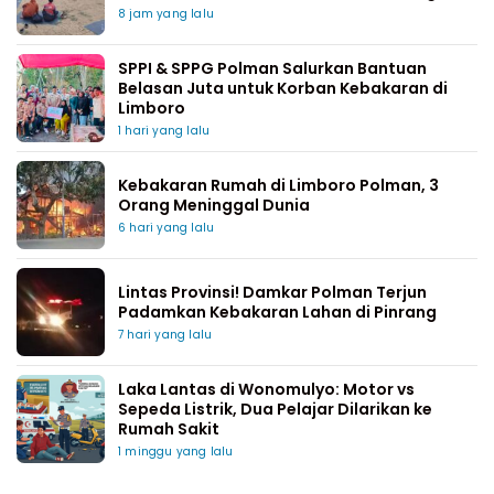
8 jam yang lalu
SPPI & SPPG Polman Salurkan Bantuan
Belasan Juta untuk Korban Kebakaran di
Limboro
1 hari yang lalu
Kebakaran Rumah di Limboro Polman, 3
Orang Meninggal Dunia
6 hari yang lalu
Lintas Provinsi! Damkar Polman Terjun
Padamkan Kebakaran Lahan di Pinrang
7 hari yang lalu
Laka Lantas di Wonomulyo: Motor vs
Sepeda Listrik, Dua Pelajar Dilarikan ke
Rumah Sakit
1 minggu yang lalu