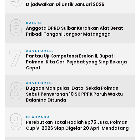
Dijadwalkan Dilantik Januari 2026
6
DAERAH
Anggota DPRD Sulbar Kerahkan Alat Berat
Pribadi Tangani Longsor Matangnga
7
ADVETORIAL
Pantau Uji Kompetensi Eselon II, Bupati
Polman: Kita Cari Pejabat yang Siap Bekerja
Cepat
8
ADVETORIAL
Dugaan Manipulasi Data, Sekda Polman
Sebut Penyerahan 10 SK PPPK Paruh Waktu
Balanipa Ditunda
9
OLAHRAGA
Perebutkan Total Hadiah Rp75 Juta, Polman
Cup VI 2026 Siap Digelar 20 April Mendatang