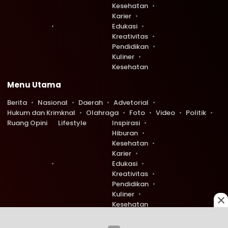
Kesehatan
Karier
Edukasi
Kreativitas
Pendidikan
Kuliner
Kesehatan
Menu Utama
Berita
Nasional
Daerah
Advetorial
Hukum dan Krimknal
Olahraga
Foto
Video
Politik
Ruang Opini
Lifestyle
Inspirasi
Hiburan
Kesehatan
Karier
Edukasi
Kreativitas
Pendidikan
Kuliner
Kesehatan
Copyright © 2026 Ruang Redaksi. All rights reserved.