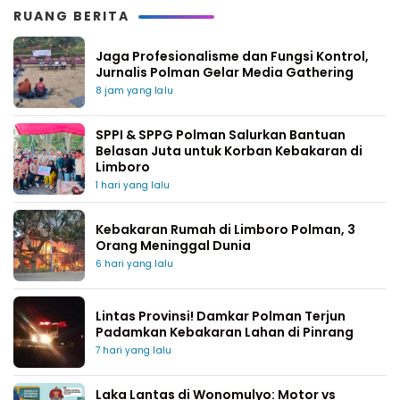
RUANG BERITA
Jaga Profesionalisme dan Fungsi Kontrol,
Jurnalis Polman Gelar Media Gathering
8 jam yang lalu
SPPI & SPPG Polman Salurkan Bantuan
Belasan Juta untuk Korban Kebakaran di
Limboro
1 hari yang lalu
Kebakaran Rumah di Limboro Polman, 3
Orang Meninggal Dunia
6 hari yang lalu
Lintas Provinsi! Damkar Polman Terjun
Padamkan Kebakaran Lahan di Pinrang
7 hari yang lalu
Laka Lantas di Wonomulyo: Motor vs