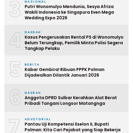
3
NASIONAL
Putri Wonomulyo Mendunia, Sesya Afriza
Wakili Indonesia ke Singapura Even Mega
Wedding Expo 2026
4
DAERAH
Kasus Pengerusakan Rental PS di Wonomulyo
Belum Terungkap, Pemilik Minta Polisi Segera
Tangkap Pelaku
5
BERITA
Kabar Gembira! Ribuan PPPK Polman
Dijadwalkan Dilantik Januari 2026
6
DAERAH
Anggota DPRD Sulbar Kerahkan Alat Berat
Pribadi Tangani Longsor Matangnga
7
ADVETORIAL
Pantau Uji Kompetensi Eselon II, Bupati
Polman: Kita Cari Pejabat yang Siap Bekerja