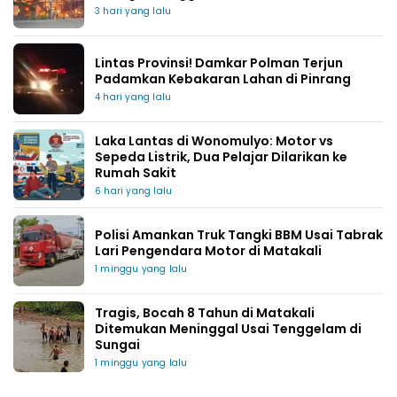
3 hari yang lalu
Lintas Provinsi! Damkar Polman Terjun
Padamkan Kebakaran Lahan di Pinrang
4 hari yang lalu
Laka Lantas di Wonomulyo: Motor vs
Sepeda Listrik, Dua Pelajar Dilarikan ke
Rumah Sakit
6 hari yang lalu
Polisi Amankan Truk Tangki BBM Usai Tabrak
Lari Pengendara Motor di Matakali
1 minggu yang lalu
Tragis, Bocah 8 Tahun di Matakali
Ditemukan Meninggal Usai Tenggelam di
Sungai
1 minggu yang lalu