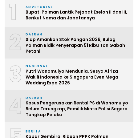
1
ADVETORIAL
Bupati Polman Lantik Pejabat Eselon II dan III,
Berikut Nama dan Jabatannya
2
DAERAH
Siap Amankan Stok Pangan 2026, Bulog
Polman Bidik Penyerapan 51 Ribu Ton Gabah
Petani
3
NASIONAL
Putri Wonomulyo Mendunia, Sesya Afriza
Wakili Indonesia ke Singapura Even Mega
Wedding Expo 2026
4
DAERAH
Kasus Pengerusakan Rental PS di Wonomulyo
Belum Terungkap, Pemilik Minta Polisi Segera
Tangkap Pelaku
5
BERITA
Kabar Gembira! Ribuan PPPK Polman