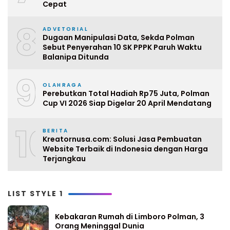
Cepat
8
ADVETORIAL
Dugaan Manipulasi Data, Sekda Polman
Sebut Penyerahan 10 SK PPPK Paruh Waktu
Balanipa Ditunda
9
OLAHRAGA
Perebutkan Total Hadiah Rp75 Juta, Polman
Cup VI 2026 Siap Digelar 20 April Mendatang
10
BERITA
Kreatornusa.com: Solusi Jasa Pembuatan
Website Terbaik di Indonesia dengan Harga
Terjangkau
LIST STYLE 1
Kebakaran Rumah di Limboro Polman, 3
Orang Meninggal Dunia