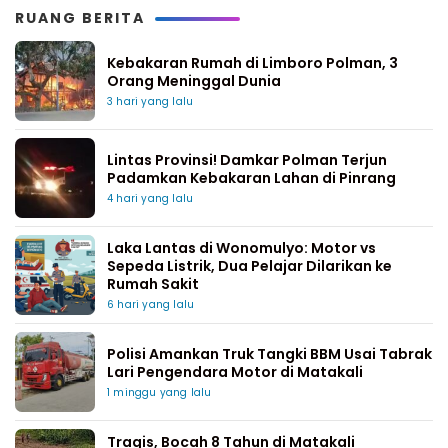
RUANG BERITA
Kebakaran Rumah di Limboro Polman, 3
Orang Meninggal Dunia
3 hari yang lalu
Lintas Provinsi! Damkar Polman Terjun
Padamkan Kebakaran Lahan di Pinrang
4 hari yang lalu
Laka Lantas di Wonomulyo: Motor vs
Sepeda Listrik, Dua Pelajar Dilarikan ke
Rumah Sakit
6 hari yang lalu
Polisi Amankan Truk Tangki BBM Usai Tabrak
Lari Pengendara Motor di Matakali
1 minggu yang lalu
Tragis, Bocah 8 Tahun di Matakali