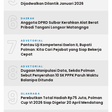
Dijadwalkan Dilantik Januari 2026
6
DAERAH
Anggota DPRD Sulbar Kerahkan Alat Berat
Pribadi Tangani Longsor Matangnga
7
ADVETORIAL
Pantau Uji Kompetensi Eselon II, Bupati
Polman: Kita Cari Pejabat yang Siap Bekerja
Cepat
8
ADVETORIAL
Dugaan Manipulasi Data, Sekda Polman
Sebut Penyerahan 10 SK PPPK Paruh Waktu
Balanipa Ditunda
9
OLAHRAGA
Perebutkan Total Hadiah Rp75 Juta, Polman
Cup VI 2026 Siap Digelar 20 April Mendatang