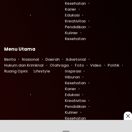
Kesehatan
Karier
Edukasi
Kreativitas
Pendidikan
Kuliner
Kesehatan
Menu Utama
Berita
Nasional
Daerah
Advetorial
Hukum dan Krimknal
Olahraga
Foto
Video
Politik
Ruang Opini
Lifestyle
Inspirasi
Hiburan
Kesehatan
Karier
Edukasi
Kreativitas
Pendidikan
Kuliner
Kesehatan
Copyright © 2026 Ruang Redaksi. All rights reserved.