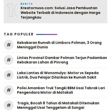
10
BERITA
Kreatornusa.com: Solusi Jasa Pembuatan
Website Terbaik di Indonesia dengan Harga
Terjangkau
TAG POPULER
Kebakaran Rumah di Limboro Polman, 3 Orang
#
Meninggal Dunia
Lintas Provinsi! Damkar Polman Terjun Padamkan
#
Kebakaran Lahan di Pinrang
Laka Lantas di Wonomulyo: Motor vs Sepeda
#
Listrik, Dua Pelajar Dilarikan ke Rumah Sakit
Polisi Amankan Truk Tangki BBM Usai Tabrak Lari
#
Pengendara Motor di Matakali
Tragis, Bocah 8 Tahun di Matakali Ditemukan
#
Meninggal Usai Tenggelam di Sungai