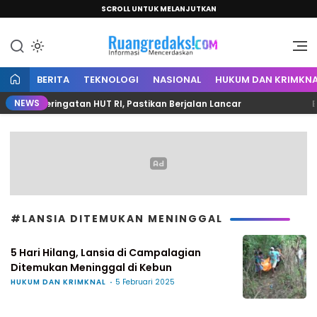
SCROLL UNTUK MELANJUTKAN
Informasi Mencerdaskan
Ruang Redaksi
BERITA
TEKNOLOGI
NASIONAL
HUKUM DAN KRIMKNA
NEWS
pan Peringatan HUT RI, Pastikan Berjalan Lancar
Bupa
#LANSIA DITEMUKAN MENINGGAL
5 Hari Hilang, Lansia di Campalagian
Ditemukan Meninggal di Kebun
HUKUM DAN KRIMKNAL
5 Februari 2025