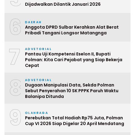
Dijadwalkan Dilantik Januari 2026
6
DAERAH
Anggota DPRD Sulbar Kerahkan Alat Berat
Pribadi Tangani Longsor Matangnga
7
ADVETORIAL
Pantau Uji Kompetensi Eselon II, Bupati
Polman: Kita Cari Pejabat yang Siap Bekerja
Cepat
8
ADVETORIAL
Dugaan Manipulasi Data, Sekda Polman
Sebut Penyerahan 10 SK PPPK Paruh Waktu
Balanipa Ditunda
9
OLAHRAGA
Perebutkan Total Hadiah Rp75 Juta, Polman
Cup VI 2026 Siap Digelar 20 April Mendatang