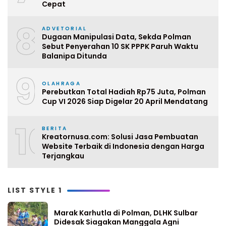
Cepat
8
ADVETORIAL
Dugaan Manipulasi Data, Sekda Polman
Sebut Penyerahan 10 SK PPPK Paruh Waktu
Balanipa Ditunda
9
OLAHRAGA
Perebutkan Total Hadiah Rp75 Juta, Polman
Cup VI 2026 Siap Digelar 20 April Mendatang
10
BERITA
Kreatornusa.com: Solusi Jasa Pembuatan
Website Terbaik di Indonesia dengan Harga
Terjangkau
LIST STYLE 1
Marak Karhutla di Polman, DLHK Sulbar
Didesak Siagakan Manggala Agni