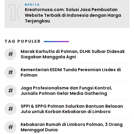
10
BERITA
Kreatornusa.com: Solusi Jasa Pembuatan
Website Terbaik di Indonesia dengan Harga
Terjangkau
TAG POPULER
Marak Karhutla di Polman, DLHK Sulbar Didesak
#
Siagakan Manggala Agni
Kementerian ESDM Tunda Peresmian Lisdes di
#
Polman
Jaga Profesionalisme dan Fungsi Kontrol,
#
Jurnalis Polman Gelar Media Gathering
SPPI & SPPG Polman Salurkan Bantuan Belasan
#
Juta untuk Korban Kebakaran di Limboro
Kebakaran Rumah di Limboro Polman, 3 Orang
#
Meninggal Dunia