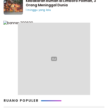
Kebakaran Rumah di Limboro Polman, 3
Orang Meninggal Dunia
1 minggu yang lalu
RUANG POPULER