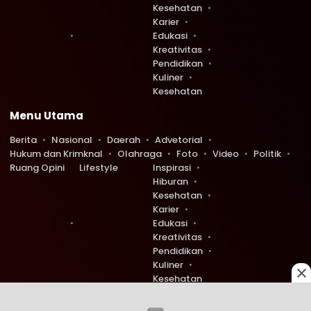
Kesehatan
Karier
Edukasi
Kreativitas
Pendidikan
Kuliner
Kesehatan
Menu Utama
Berita
Nasional
Daerah
Advetorial
Hukum dan Krimknal
Olahraga
Foto
Video
Politik
Ruang Opini
Lifestyle
Inspirasi
Hiburan
Kesehatan
Karier
Edukasi
Kreativitas
Pendidikan
Kuliner
Kesehatan
Copyright © 2026 Ruang Redaksi. All rights reserved.