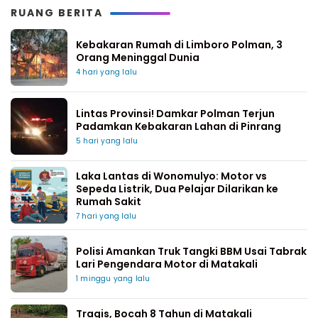
RUANG BERITA
Kebakaran Rumah di Limboro Polman, 3
Orang Meninggal Dunia
4 hari yang lalu
Lintas Provinsi! Damkar Polman Terjun
Padamkan Kebakaran Lahan di Pinrang
5 hari yang lalu
Laka Lantas di Wonomulyo: Motor vs
Sepeda Listrik, Dua Pelajar Dilarikan ke
Rumah Sakit
7 hari yang lalu
Polisi Amankan Truk Tangki BBM Usai Tabrak
Lari Pengendara Motor di Matakali
1 minggu yang lalu
Tragis, Bocah 8 Tahun di Matakali