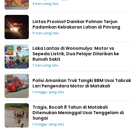
4 hari yang lalu
Lintas Provinsi! Damkar Polman Terjun
Padamkan Kebakaran Lahan di Pinrang
5 hari yang lalu
Laka Lantas di Wonomulyo: Motor vs
Sepeda Listrik, Dua Pelajar Dilarikan ke
Rumah Sakit
7 hari yang lalu
Polisi Amankan Truk Tangki BBM Usai Tabrak
Lari Pengendara Motor di Matakali
1 minggu yang lalu
Tragis, Bocah 8 Tahun di Matakali
Ditemukan Meninggal Usai Tenggelam di
Sungai
1 minggu yang lalu