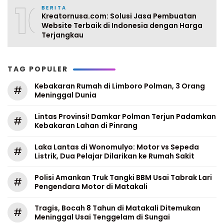
10
BERITA
Kreatornusa.com: Solusi Jasa Pembuatan
Website Terbaik di Indonesia dengan Harga
Terjangkau
TAG POPULER
Kebakaran Rumah di Limboro Polman, 3 Orang
#
Meninggal Dunia
Lintas Provinsi! Damkar Polman Terjun Padamkan
#
Kebakaran Lahan di Pinrang
Laka Lantas di Wonomulyo: Motor vs Sepeda
#
Listrik, Dua Pelajar Dilarikan ke Rumah Sakit
Polisi Amankan Truk Tangki BBM Usai Tabrak Lari
#
Pengendara Motor di Matakali
Tragis, Bocah 8 Tahun di Matakali Ditemukan
#
Meninggal Usai Tenggelam di Sungai