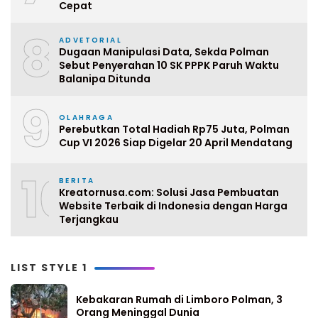
Cepat
8
ADVETORIAL
Dugaan Manipulasi Data, Sekda Polman
Sebut Penyerahan 10 SK PPPK Paruh Waktu
Balanipa Ditunda
9
OLAHRAGA
Perebutkan Total Hadiah Rp75 Juta, Polman
Cup VI 2026 Siap Digelar 20 April Mendatang
10
BERITA
Kreatornusa.com: Solusi Jasa Pembuatan
Website Terbaik di Indonesia dengan Harga
Terjangkau
LIST STYLE 1
Kebakaran Rumah di Limboro Polman, 3
Orang Meninggal Dunia