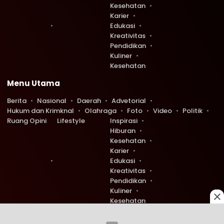
Kesehatan
Karier
Edukasi
Kreativitas
Pendidikan
Kuliner
Kesehatan
Menu Utama
Berita
Nasional
Daerah
Advetorial
Hukum dan Krimknal
Olahraga
Foto
Video
Politik
Ruang Opini
Lifestyle
Inspirasi
Hiburan
Kesehatan
Karier
Edukasi
Kreativitas
Pendidikan
Kuliner
Kesehatan
Copyright © 2026 Ruang Redaksi. All rights reserved.