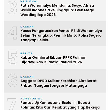
3
NASIONAL
Putri Wonomulyo Mendunia, Sesya Afriza
Wakili Indonesia ke Singapura Even Mega
Wedding Expo 2026
4
DAERAH
Kasus Pengerusakan Rental PS di Wonomulyo
Belum Terungkap, Pemilik Minta Polisi Segera
Tangkap Pelaku
5
BERITA
Kabar Gembira! Ribuan PPPK Polman
Dijadwalkan Dilantik Januari 2026
6
DAERAH
Anggota DPRD Sulbar Kerahkan Alat Berat
Pribadi Tangani Longsor Matangnga
7
ADVETORIAL
Pantau Uji Kompetensi Eselon II, Bupati
Polman: Kita Cari Pejabat yang Siap Bekerja