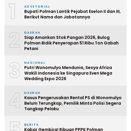
1
ADVETORIAL
Bupati Polman Lantik Pejabat Eselon II dan III,
Berikut Nama dan Jabatannya
2
DAERAH
Siap Amankan Stok Pangan 2026, Bulog
Polman Bidik Penyerapan 51 Ribu Ton Gabah
Petani
3
NASIONAL
Putri Wonomulyo Mendunia, Sesya Afriza
Wakili Indonesia ke Singapura Even Mega
Wedding Expo 2026
4
DAERAH
Kasus Pengerusakan Rental PS di Wonomulyo
Belum Terungkap, Pemilik Minta Polisi Segera
Tangkap Pelaku
5
BERITA
Kabar Gembira! Ribuan PPPK Polman