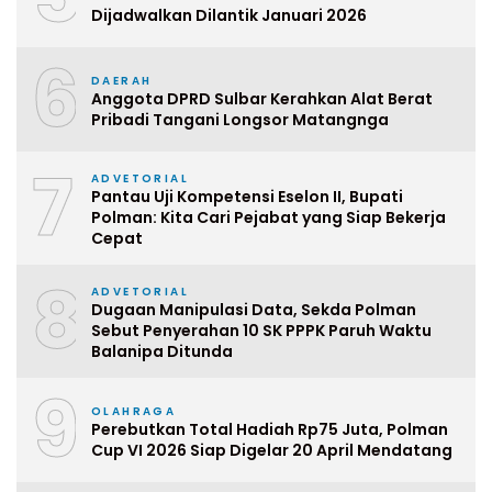
Dijadwalkan Dilantik Januari 2026
6
DAERAH
Anggota DPRD Sulbar Kerahkan Alat Berat
Pribadi Tangani Longsor Matangnga
7
ADVETORIAL
Pantau Uji Kompetensi Eselon II, Bupati
Polman: Kita Cari Pejabat yang Siap Bekerja
Cepat
8
ADVETORIAL
Dugaan Manipulasi Data, Sekda Polman
Sebut Penyerahan 10 SK PPPK Paruh Waktu
Balanipa Ditunda
9
OLAHRAGA
Perebutkan Total Hadiah Rp75 Juta, Polman
Cup VI 2026 Siap Digelar 20 April Mendatang