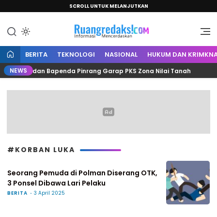
SCROLL UNTUK MELANJUTKAN
Informasi Mencerdaskan
Ruang Redaksi
BERITA
TEKNOLOGI
NASIONAL
HUKUM DAN KRIMKNA
NEWS
 Kantah dan Bapenda Pinrang Garap PKS Zona Nilai Tanah
#KORBAN LUKA
Seorang Pemuda di Polman Diserang OTK,
3 Ponsel Dibawa Lari Pelaku
BERITA
3 April 2025