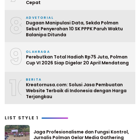
Cepat
8
ADVETORIAL
Dugaan Manipulasi Data, Sekda Polman
Sebut Penyerahan 10 SK PPPK Paruh Waktu
Balanipa Ditunda
9
OLAHRAGA
Perebutkan Total Hadiah Rp75 Juta, Polman
Cup VI 2026 Siap Digelar 20 April Mendatang
10
BERITA
Kreatornusa.com: Solusi Jasa Pembuatan
Website Terbaik di Indonesia dengan Harga
Terjangkau
LIST STYLE 1
Jaga Profesionalisme dan Fungsi Kontrol,
Jurnalis Polman Gelar Media Gathering