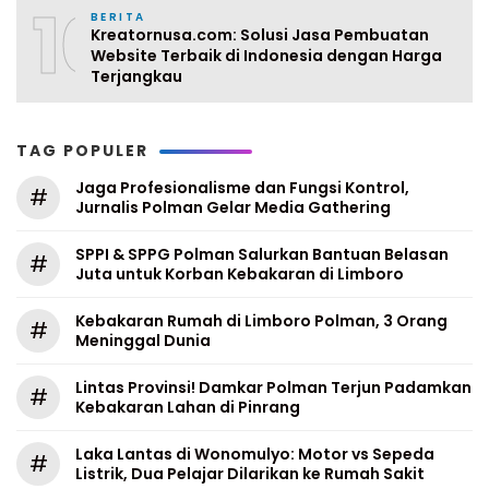
10
BERITA
Kreatornusa.com: Solusi Jasa Pembuatan
Website Terbaik di Indonesia dengan Harga
Terjangkau
TAG POPULER
Jaga Profesionalisme dan Fungsi Kontrol,
#
Jurnalis Polman Gelar Media Gathering
SPPI & SPPG Polman Salurkan Bantuan Belasan
#
Juta untuk Korban Kebakaran di Limboro
Kebakaran Rumah di Limboro Polman, 3 Orang
#
Meninggal Dunia
Lintas Provinsi! Damkar Polman Terjun Padamkan
#
Kebakaran Lahan di Pinrang
Laka Lantas di Wonomulyo: Motor vs Sepeda
#
Listrik, Dua Pelajar Dilarikan ke Rumah Sakit