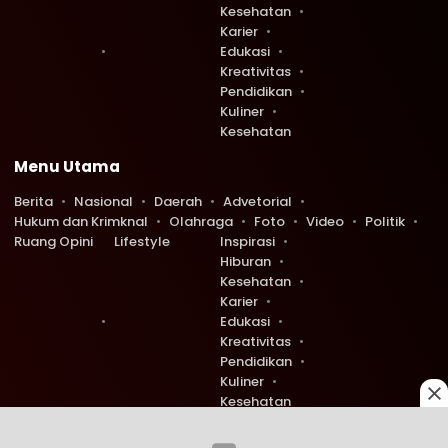
Kesehatan
Karier
Edukasi
Kreativitas
Pendidikan
Kuliner
Kesehatan
Menu Utama
Berita
Nasional
Daerah
Advetorial
Hukum dan Krimknal
Olahraga
Foto
Video
Politik
Ruang Opini
Lifestyle
Inspirasi
Hiburan
Kesehatan
Karier
Edukasi
Kreativitas
Pendidikan
Kuliner
Kesehatan
Copyright © 2026 Ruang Redaksi. All rights reserved.