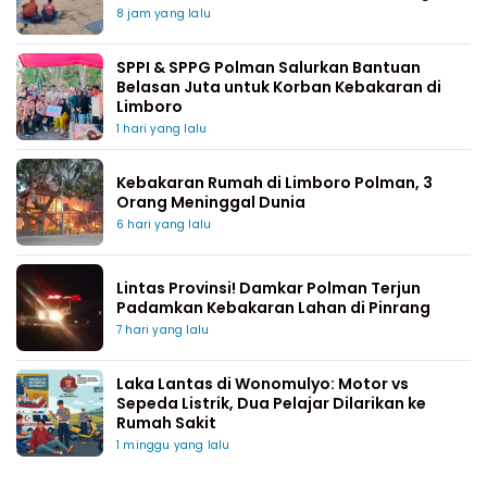
8 jam yang lalu
SPPI & SPPG Polman Salurkan Bantuan
Belasan Juta untuk Korban Kebakaran di
Limboro
1 hari yang lalu
Kebakaran Rumah di Limboro Polman, 3
Orang Meninggal Dunia
6 hari yang lalu
Lintas Provinsi! Damkar Polman Terjun
Padamkan Kebakaran Lahan di Pinrang
7 hari yang lalu
Laka Lantas di Wonomulyo: Motor vs
Sepeda Listrik, Dua Pelajar Dilarikan ke
Rumah Sakit
1 minggu yang lalu