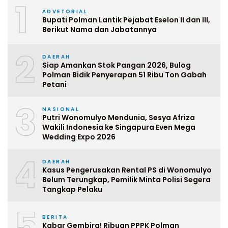
1
ADVETORIAL
Bupati Polman Lantik Pejabat Eselon II dan III,
Berikut Nama dan Jabatannya
2
DAERAH
Siap Amankan Stok Pangan 2026, Bulog
Polman Bidik Penyerapan 51 Ribu Ton Gabah
Petani
3
NASIONAL
Putri Wonomulyo Mendunia, Sesya Afriza
Wakili Indonesia ke Singapura Even Mega
Wedding Expo 2026
4
DAERAH
Kasus Pengerusakan Rental PS di Wonomulyo
Belum Terungkap, Pemilik Minta Polisi Segera
Tangkap Pelaku
5
BERITA
Kabar Gembira! Ribuan PPPK Polman