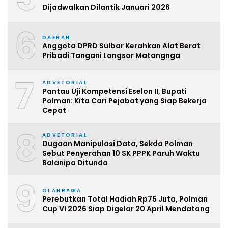
Dijadwalkan Dilantik Januari 2026
6
DAERAH
Anggota DPRD Sulbar Kerahkan Alat Berat
Pribadi Tangani Longsor Matangnga
7
ADVETORIAL
Pantau Uji Kompetensi Eselon II, Bupati
Polman: Kita Cari Pejabat yang Siap Bekerja
Cepat
8
ADVETORIAL
Dugaan Manipulasi Data, Sekda Polman
Sebut Penyerahan 10 SK PPPK Paruh Waktu
Balanipa Ditunda
9
OLAHRAGA
Perebutkan Total Hadiah Rp75 Juta, Polman
Cup VI 2026 Siap Digelar 20 April Mendatang