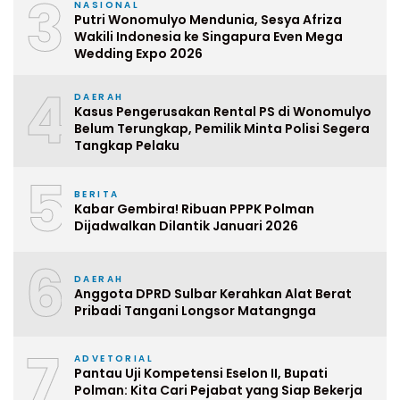
3
NASIONAL
Putri Wonomulyo Mendunia, Sesya Afriza
Wakili Indonesia ke Singapura Even Mega
Wedding Expo 2026
4
DAERAH
Kasus Pengerusakan Rental PS di Wonomulyo
Belum Terungkap, Pemilik Minta Polisi Segera
Tangkap Pelaku
5
BERITA
Kabar Gembira! Ribuan PPPK Polman
Dijadwalkan Dilantik Januari 2026
6
DAERAH
Anggota DPRD Sulbar Kerahkan Alat Berat
Pribadi Tangani Longsor Matangnga
7
ADVETORIAL
Pantau Uji Kompetensi Eselon II, Bupati
Polman: Kita Cari Pejabat yang Siap Bekerja