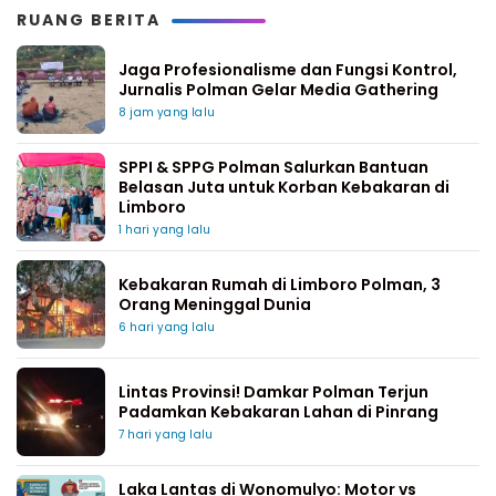
RUANG BERITA
Jaga Profesionalisme dan Fungsi Kontrol,
Jurnalis Polman Gelar Media Gathering
8 jam yang lalu
SPPI & SPPG Polman Salurkan Bantuan
Belasan Juta untuk Korban Kebakaran di
Limboro
1 hari yang lalu
Kebakaran Rumah di Limboro Polman, 3
Orang Meninggal Dunia
6 hari yang lalu
Lintas Provinsi! Damkar Polman Terjun
Padamkan Kebakaran Lahan di Pinrang
7 hari yang lalu
Laka Lantas di Wonomulyo: Motor vs