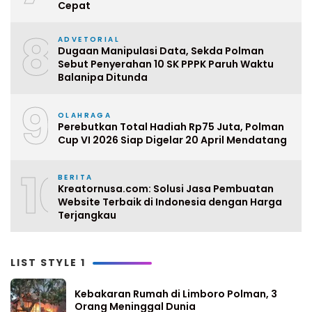
Cepat
8
ADVETORIAL
Dugaan Manipulasi Data, Sekda Polman
Sebut Penyerahan 10 SK PPPK Paruh Waktu
Balanipa Ditunda
9
OLAHRAGA
Perebutkan Total Hadiah Rp75 Juta, Polman
Cup VI 2026 Siap Digelar 20 April Mendatang
10
BERITA
Kreatornusa.com: Solusi Jasa Pembuatan
Website Terbaik di Indonesia dengan Harga
Terjangkau
LIST STYLE 1
Kebakaran Rumah di Limboro Polman, 3
Orang Meninggal Dunia