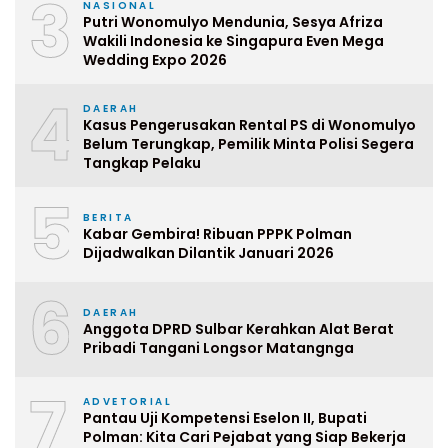
3
NASIONAL
Putri Wonomulyo Mendunia, Sesya Afriza
Wakili Indonesia ke Singapura Even Mega
Wedding Expo 2026
4
DAERAH
Kasus Pengerusakan Rental PS di Wonomulyo
Belum Terungkap, Pemilik Minta Polisi Segera
Tangkap Pelaku
5
BERITA
Kabar Gembira! Ribuan PPPK Polman
Dijadwalkan Dilantik Januari 2026
6
DAERAH
Anggota DPRD Sulbar Kerahkan Alat Berat
Pribadi Tangani Longsor Matangnga
7
ADVETORIAL
Pantau Uji Kompetensi Eselon II, Bupati
Polman: Kita Cari Pejabat yang Siap Bekerja