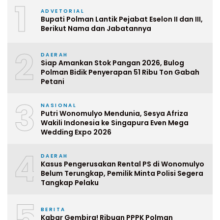
1
ADVETORIAL
Bupati Polman Lantik Pejabat Eselon II dan III,
Berikut Nama dan Jabatannya
2
DAERAH
Siap Amankan Stok Pangan 2026, Bulog
Polman Bidik Penyerapan 51 Ribu Ton Gabah
Petani
3
NASIONAL
Putri Wonomulyo Mendunia, Sesya Afriza
Wakili Indonesia ke Singapura Even Mega
Wedding Expo 2026
4
DAERAH
Kasus Pengerusakan Rental PS di Wonomulyo
Belum Terungkap, Pemilik Minta Polisi Segera
Tangkap Pelaku
5
BERITA
Kabar Gembira! Ribuan PPPK Polman