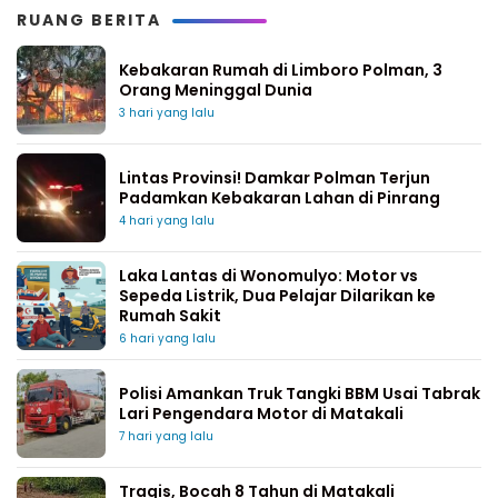
RUANG BERITA
Kebakaran Rumah di Limboro Polman, 3
Orang Meninggal Dunia
3 hari yang lalu
Lintas Provinsi! Damkar Polman Terjun
Padamkan Kebakaran Lahan di Pinrang
4 hari yang lalu
Laka Lantas di Wonomulyo: Motor vs
Sepeda Listrik, Dua Pelajar Dilarikan ke
Rumah Sakit
6 hari yang lalu
Polisi Amankan Truk Tangki BBM Usai Tabrak
Lari Pengendara Motor di Matakali
7 hari yang lalu
Tragis, Bocah 8 Tahun di Matakali