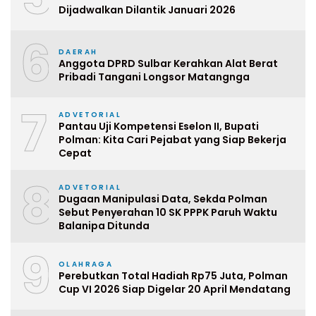
Dijadwalkan Dilantik Januari 2026
6
DAERAH
Anggota DPRD Sulbar Kerahkan Alat Berat
Pribadi Tangani Longsor Matangnga
7
ADVETORIAL
Pantau Uji Kompetensi Eselon II, Bupati
Polman: Kita Cari Pejabat yang Siap Bekerja
Cepat
8
ADVETORIAL
Dugaan Manipulasi Data, Sekda Polman
Sebut Penyerahan 10 SK PPPK Paruh Waktu
Balanipa Ditunda
9
OLAHRAGA
Perebutkan Total Hadiah Rp75 Juta, Polman
Cup VI 2026 Siap Digelar 20 April Mendatang