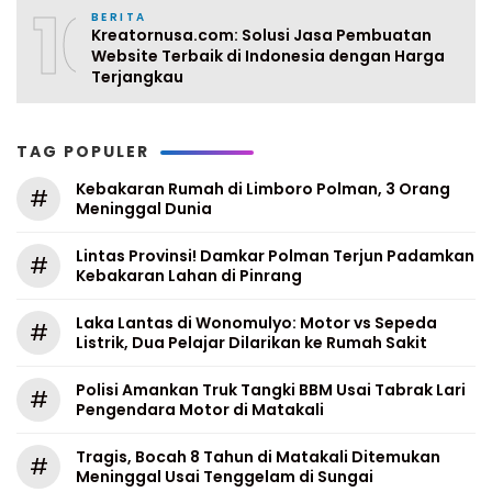
10
BERITA
Kreatornusa.com: Solusi Jasa Pembuatan
Website Terbaik di Indonesia dengan Harga
Terjangkau
TAG POPULER
Kebakaran Rumah di Limboro Polman, 3 Orang
#
Meninggal Dunia
Lintas Provinsi! Damkar Polman Terjun Padamkan
#
Kebakaran Lahan di Pinrang
Laka Lantas di Wonomulyo: Motor vs Sepeda
#
Listrik, Dua Pelajar Dilarikan ke Rumah Sakit
Polisi Amankan Truk Tangki BBM Usai Tabrak Lari
#
Pengendara Motor di Matakali
Tragis, Bocah 8 Tahun di Matakali Ditemukan
#
Meninggal Usai Tenggelam di Sungai