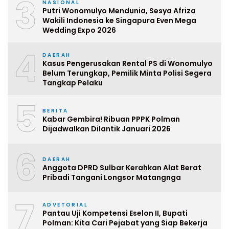
3
NASIONAL
Putri Wonomulyo Mendunia, Sesya Afriza
Wakili Indonesia ke Singapura Even Mega
Wedding Expo 2026
4
DAERAH
Kasus Pengerusakan Rental PS di Wonomulyo
Belum Terungkap, Pemilik Minta Polisi Segera
Tangkap Pelaku
5
BERITA
Kabar Gembira! Ribuan PPPK Polman
Dijadwalkan Dilantik Januari 2026
6
DAERAH
Anggota DPRD Sulbar Kerahkan Alat Berat
Pribadi Tangani Longsor Matangnga
7
ADVETORIAL
Pantau Uji Kompetensi Eselon II, Bupati
Polman: Kita Cari Pejabat yang Siap Bekerja