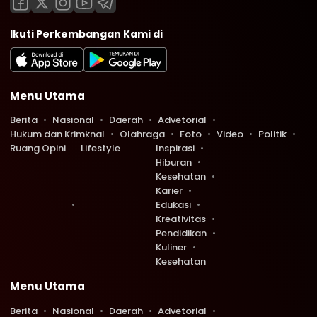
Ikuti Perkembangan Kami di
Menu Utama
Berita
Nasional
Daerah
Advetorial
Hukum dan Krimknal
Olahraga
Foto
Video
Politik
Ruang Opini
Lifestyle
Inspirasi
Hiburan
Kesehatan
Karier
Edukasi
Kreativitas
Pendidikan
Kuliner
Kesehatan
Menu Utama
Berita
Nasional
Daerah
Advetorial