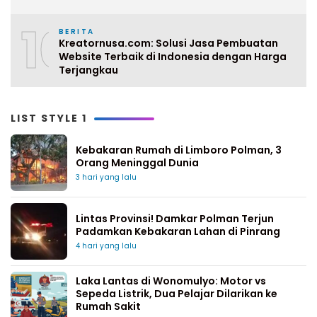
10
BERITA
Kreatornusa.com: Solusi Jasa Pembuatan
Website Terbaik di Indonesia dengan Harga
Terjangkau
LIST STYLE 1
Kebakaran Rumah di Limboro Polman, 3
Orang Meninggal Dunia
3 hari yang lalu
Lintas Provinsi! Damkar Polman Terjun
Padamkan Kebakaran Lahan di Pinrang
4 hari yang lalu
Laka Lantas di Wonomulyo: Motor vs
Sepeda Listrik, Dua Pelajar Dilarikan ke
Rumah Sakit