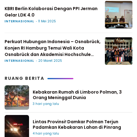
KBRI Berlin Kolaborasi Dengan PPI Jerman
Gelar LDK 4.0
INTERNASIONAL
11 Mei 2025
Perkuat Hubungan Indonesia – Osnabrück,
Konjen RI Hamburg Temui Wali Kota
Osnabrück dan Akademisi Hochschule
Osnabrück
INTERNASIONAL
20 Maret 2025
RUANG BERITA
Kebakaran Rumah di Limboro Polman, 3
Orang Meninggal Dunia
3 hari yang lalu
Lintas Provinsi! Damkar Polman Terjun
Padamkan Kebakaran Lahan di Pinrang
4 hari yang lalu