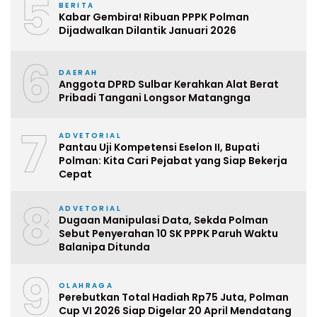
5
BERITA
Kabar Gembira! Ribuan PPPK Polman
Dijadwalkan Dilantik Januari 2026
6
DAERAH
Anggota DPRD Sulbar Kerahkan Alat Berat
Pribadi Tangani Longsor Matangnga
7
ADVETORIAL
Pantau Uji Kompetensi Eselon II, Bupati
Polman: Kita Cari Pejabat yang Siap Bekerja
Cepat
8
ADVETORIAL
Dugaan Manipulasi Data, Sekda Polman
Sebut Penyerahan 10 SK PPPK Paruh Waktu
Balanipa Ditunda
9
OLAHRAGA
Perebutkan Total Hadiah Rp75 Juta, Polman
Cup VI 2026 Siap Digelar 20 April Mendatang