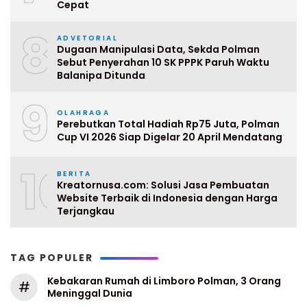
Cepat
8
ADVETORIAL
Dugaan Manipulasi Data, Sekda Polman
Sebut Penyerahan 10 SK PPPK Paruh Waktu
Balanipa Ditunda
9
OLAHRAGA
Perebutkan Total Hadiah Rp75 Juta, Polman
Cup VI 2026 Siap Digelar 20 April Mendatang
10
BERITA
Kreatornusa.com: Solusi Jasa Pembuatan
Website Terbaik di Indonesia dengan Harga
Terjangkau
TAG POPULER
Kebakaran Rumah di Limboro Polman, 3 Orang
#
Meninggal Dunia