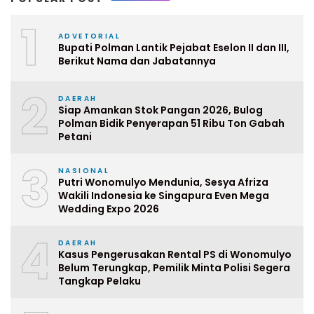
1
ADVETORIAL
Bupati Polman Lantik Pejabat Eselon II dan III,
Berikut Nama dan Jabatannya
2
DAERAH
Siap Amankan Stok Pangan 2026, Bulog
Polman Bidik Penyerapan 51 Ribu Ton Gabah
Petani
3
NASIONAL
Putri Wonomulyo Mendunia, Sesya Afriza
Wakili Indonesia ke Singapura Even Mega
Wedding Expo 2026
4
DAERAH
Kasus Pengerusakan Rental PS di Wonomulyo
Belum Terungkap, Pemilik Minta Polisi Segera
Tangkap Pelaku