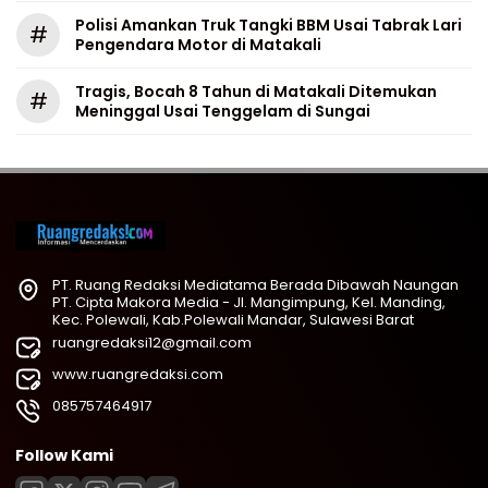
Polisi Amankan Truk Tangki BBM Usai Tabrak Lari
#
Pengendara Motor di Matakali
Tragis, Bocah 8 Tahun di Matakali Ditemukan
#
Meninggal Usai Tenggelam di Sungai
PT. Ruang Redaksi Mediatama Berada Dibawah Naungan
PT. Cipta Makora Media - Jl. Mangimpung, Kel. Manding,
Kec. Polewali, Kab.Polewali Mandar, Sulawesi Barat
ruangredaksi12@gmail.com
www.ruangredaksi.com
085757464917
Follow Kami