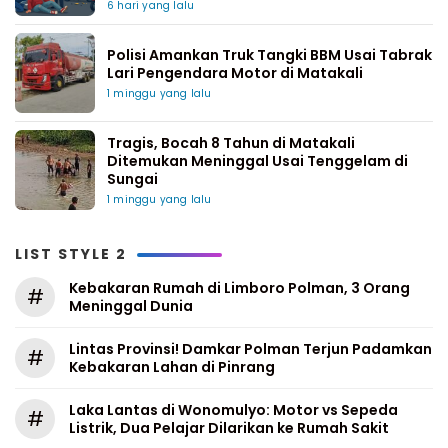
6 hari yang lalu
Polisi Amankan Truk Tangki BBM Usai Tabrak
Lari Pengendara Motor di Matakali
1 minggu yang lalu
Tragis, Bocah 8 Tahun di Matakali
Ditemukan Meninggal Usai Tenggelam di
Sungai
1 minggu yang lalu
LIST STYLE 2
Kebakaran Rumah di Limboro Polman, 3 Orang
#
Meninggal Dunia
Lintas Provinsi! Damkar Polman Terjun Padamkan
#
Kebakaran Lahan di Pinrang
Laka Lantas di Wonomulyo: Motor vs Sepeda
#
Listrik, Dua Pelajar Dilarikan ke Rumah Sakit