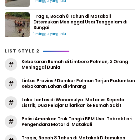
1 minggu yang lalu
Tragis, Bocah 8 Tahun di Matakali
Ditemukan Meninggal Usai Tenggelam di
Sungai
1 minggu yang lalu
LIST STYLE 2
Kebakaran Rumah di Limboro Polman, 3 Orang
#
Meninggal Dunia
Lintas Provinsi! Damkar Polman Terjun Padamkan
#
Kebakaran Lahan di Pinrang
Laka Lantas di Wonomulyo: Motor vs Sepeda
#
Listrik, Dua Pelajar Dilarikan ke Rumah Sakit
Polisi Amankan Truk Tangki BBM Usai Tabrak Lari
#
Pengendara Motor di Matakali
Tragis, Bocah 8 Tahun di Matakali Ditemukan