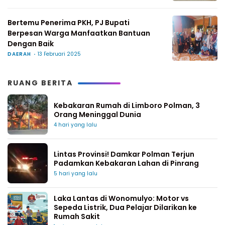
Bertemu Penerima PKH, PJ Bupati
Berpesan Warga Manfaatkan Bantuan
Dengan Baik
DAERAH
13 Februari 2025
RUANG BERITA
Kebakaran Rumah di Limboro Polman, 3
Orang Meninggal Dunia
4 hari yang lalu
Lintas Provinsi! Damkar Polman Terjun
Padamkan Kebakaran Lahan di Pinrang
5 hari yang lalu
Laka Lantas di Wonomulyo: Motor vs
Sepeda Listrik, Dua Pelajar Dilarikan ke
Rumah Sakit