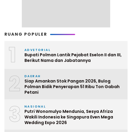
RUANG POPULER
1
ADVETORIAL
Bupati Polman Lantik Pejabat Eselon II dan III,
Berikut Nama dan Jabatannya
2
DAERAH
Siap Amankan Stok Pangan 2026, Bulog
Polman Bidik Penyerapan 51 Ribu Ton Gabah
Petani
3
NASIONAL
Putri Wonomulyo Mendunia, Sesya Afriza
Wakili Indonesia ke Singapura Even Mega
Wedding Expo 2026