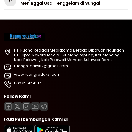
#
Meninggal Usai Tenggelam di Sungai
PT. Ruang Redaksi Mediatama Berada Dibawah Naungan
PT. Cipta Makora Media - Jl. Mangimpung, Kel. Manding,
Kec. Polewali, Kab.Polewali Mandar, Sulawesi Barat
ruangredaksi12@gmail.com
www.ruangredaksi.com
085757464917
Follow Kami
Ikuti Perkembangan Kami di