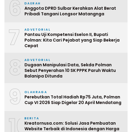
6
DAERAH
Anggota DPRD Sulbar Kerahkan Alat Berat
Pribadi Tangani Longsor Matangnga
7
ADVETORIAL
Pantau Uji Kompetensi Eselon II, Bupati
Polman: Kita Cari Pejabat yang Siap Bekerja
Cepat
8
ADVETORIAL
Dugaan Manipulasi Data, Sekda Polman
Sebut Penyerahan 10 SK PPPK Paruh Waktu
Balanipa Ditunda
9
OLAHRAGA
Perebutkan Total Hadiah Rp75 Juta, Polman
Cup VI 2026 Siap Digelar 20 April Mendatang
10
BERITA
Kreatornusa.com: Solusi Jasa Pembuatan
Website Terbaik di Indonesia dengan Harga