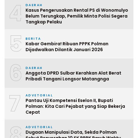
4
DAERAH
Kasus Pengerusakan Rental PS di Wonomulyo
Belum Terungkap, Pemilik Minta Polisi Segera
Tangkap Pelaku
5
BERITA
Kabar Gembira! Ribuan PPPK Polman
Dijadwalkan Dilantik Januari 2026
6
DAERAH
Anggota DPRD Sulbar Kerahkan Alat Berat
Pribadi Tangani Longsor Matangnga
7
ADVETORIAL
Pantau Uji Kompetensi Eselon II, Bupati
Polman: Kita Cari Pejabat yang Siap Bekerja
Cepat
8
ADVETORIAL
Dugaan Manipulasi Data, Sekda Polman