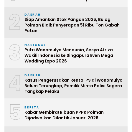
2
DAERAH
Siap Amankan Stok Pangan 2026, Bulog
Polman Bidik Penyerapan 51 Ribu Ton Gabah
Petani
3
NASIONAL
Putri Wonomulyo Mendunia, Sesya Afriza
Wakili Indonesia ke Singapura Even Mega
Wedding Expo 2026
4
DAERAH
Kasus Pengerusakan Rental PS di Wonomulyo
Belum Terungkap, Pemilik Minta Polisi Segera
Tangkap Pelaku
5
BERITA
Kabar Gembira! Ribuan PPPK Polman
Dijadwalkan Dilantik Januari 2026