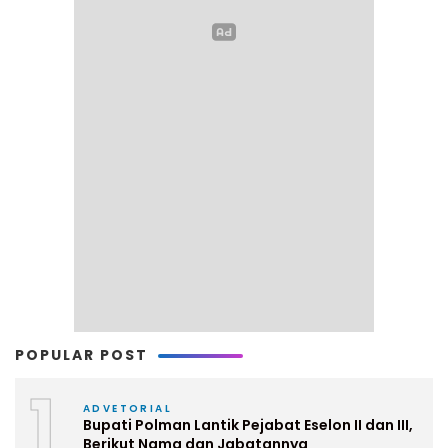
POPULAR POST
1
ADVETORIAL
Bupati Polman Lantik Pejabat Eselon II dan III,
Berikut Nama dan Jabatannya