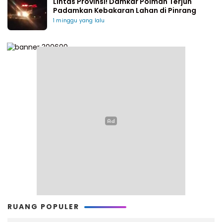
Lintas Provinsi! Damkar Polman Terjun
Padamkan Kebakaran Lahan di Pinrang
1 minggu yang lalu
RUANG POPULER