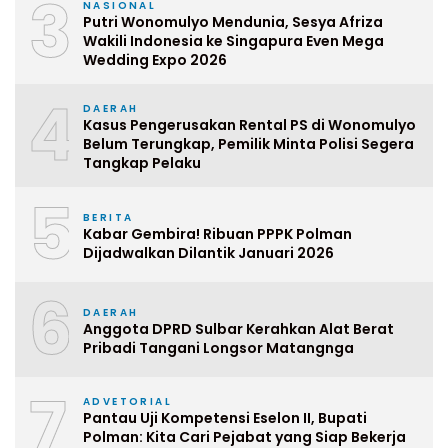
3
NASIONAL
Putri Wonomulyo Mendunia, Sesya Afriza
Wakili Indonesia ke Singapura Even Mega
Wedding Expo 2026
4
DAERAH
Kasus Pengerusakan Rental PS di Wonomulyo
Belum Terungkap, Pemilik Minta Polisi Segera
Tangkap Pelaku
5
BERITA
Kabar Gembira! Ribuan PPPK Polman
Dijadwalkan Dilantik Januari 2026
6
DAERAH
Anggota DPRD Sulbar Kerahkan Alat Berat
Pribadi Tangani Longsor Matangnga
7
ADVETORIAL
Pantau Uji Kompetensi Eselon II, Bupati
Polman: Kita Cari Pejabat yang Siap Bekerja