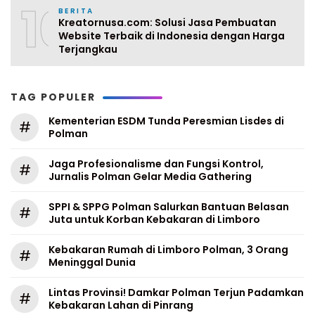
10
BERITA
Kreatornusa.com: Solusi Jasa Pembuatan
Website Terbaik di Indonesia dengan Harga
Terjangkau
TAG POPULER
Kementerian ESDM Tunda Peresmian Lisdes di
#
Polman
Jaga Profesionalisme dan Fungsi Kontrol,
#
Jurnalis Polman Gelar Media Gathering
SPPI & SPPG Polman Salurkan Bantuan Belasan
#
Juta untuk Korban Kebakaran di Limboro
Kebakaran Rumah di Limboro Polman, 3 Orang
#
Meninggal Dunia
Lintas Provinsi! Damkar Polman Terjun Padamkan
#
Kebakaran Lahan di Pinrang