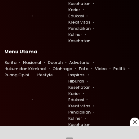
Kesehatan
Karier
Edukasi
Kreativitas
Pendidikan
Kuliner
Kesehatan
Menu Utama
Berita
Nasional
Daerah
Advetorial
Hukum dan Krimknal
Olahraga
Foto
Video
Politik
Ruang Opini
Lifestyle
Inspirasi
Hiburan
Kesehatan
Karier
Edukasi
Kreativitas
Pendidikan
Kuliner
Kesehatan
Copyright © 2026 Ruang Redaksi. All rights reserved.