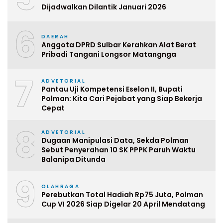
Dijadwalkan Dilantik Januari 2026
6
DAERAH
Anggota DPRD Sulbar Kerahkan Alat Berat
Pribadi Tangani Longsor Matangnga
7
ADVETORIAL
Pantau Uji Kompetensi Eselon II, Bupati
Polman: Kita Cari Pejabat yang Siap Bekerja
Cepat
8
ADVETORIAL
Dugaan Manipulasi Data, Sekda Polman
Sebut Penyerahan 10 SK PPPK Paruh Waktu
Balanipa Ditunda
9
OLAHRAGA
Perebutkan Total Hadiah Rp75 Juta, Polman
Cup VI 2026 Siap Digelar 20 April Mendatang