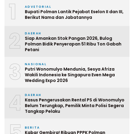
1
ADVETORIAL
Bupati Polman Lantik Pejabat Eselon II dan III,
Berikut Nama dan Jabatannya
2
DAERAH
Siap Amankan Stok Pangan 2026, Bulog
Polman Bidik Penyerapan 51 Ribu Ton Gabah
Petani
3
NASIONAL
Putri Wonomulyo Mendunia, Sesya Afriza
Wakili Indonesia ke Singapura Even Mega
Wedding Expo 2026
4
DAERAH
Kasus Pengerusakan Rental PS di Wonomulyo
Belum Terungkap, Pemilik Minta Polisi Segera
Tangkap Pelaku
5
BERITA
Kabar Gembira! Ribuan PPPK Polman