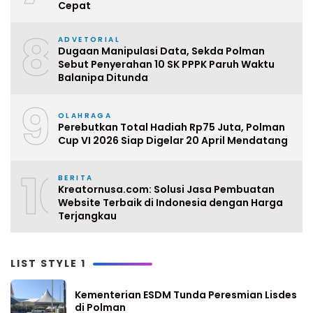
Cepat
8
ADVETORIAL
Dugaan Manipulasi Data, Sekda Polman
Sebut Penyerahan 10 SK PPPK Paruh Waktu
Balanipa Ditunda
9
OLAHRAGA
Perebutkan Total Hadiah Rp75 Juta, Polman
Cup VI 2026 Siap Digelar 20 April Mendatang
10
BERITA
Kreatornusa.com: Solusi Jasa Pembuatan
Website Terbaik di Indonesia dengan Harga
Terjangkau
LIST STYLE 1
Kementerian ESDM Tunda Peresmian Lisdes
di Polman