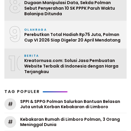
8
Dugaan Manipulasi Data, Sekda Polman
Sebut Penyerahan 10 SK PPPK Paruh Waktu
Balanipa Ditunda
9
OLAHRAGA
Perebutkan Total Hadiah Rp75 Juta, Polman
Cup VI 2026 Siap Digelar 20 April Mendatang
10
BERITA
Kreatornusa.com: Solusi Jasa Pembuatan
Website Terbaik di Indonesia dengan Harga
Terjangkau
TAG POPULER
SPPI & SPPG Polman Salurkan Bantuan Belasan
#
Juta untuk Korban Kebakaran di Limboro
Kebakaran Rumah di Limboro Polman, 3 Orang
#
Meninggal Dunia