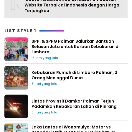
10
Website Terbaik di Indonesia dengan Harga
Terjangkau
LIST STYLE 1
SPPI & SPPG Polman Salurkan Bantuan
Belasan Juta untuk Korban Kebakaran di
Limboro
15 jam yang lalu
Kebakaran Rumah di Limboro Polman, 3
Orang Meninggal Dunia
5 hari yang lalu
Lintas Provinsi! Damkar Polman Terjun
Padamkan Kebakaran Lahan di Pinrang
6 hari yang lalu
Laka Lantas di Wonomulyo: Motor vs