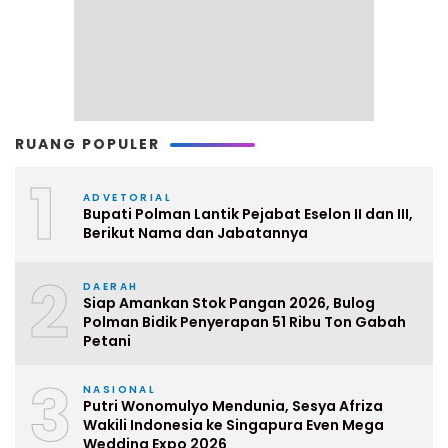
RUANG POPULER
1
ADVETORIAL
Bupati Polman Lantik Pejabat Eselon II dan III,
Berikut Nama dan Jabatannya
2
DAERAH
Siap Amankan Stok Pangan 2026, Bulog
Polman Bidik Penyerapan 51 Ribu Ton Gabah
Petani
3
NASIONAL
Putri Wonomulyo Mendunia, Sesya Afriza
Wakili Indonesia ke Singapura Even Mega
Wedding Expo 2026