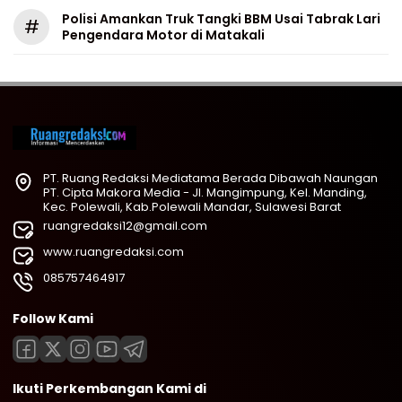
Polisi Amankan Truk Tangki BBM Usai Tabrak Lari
#
Pengendara Motor di Matakali
PT. Ruang Redaksi Mediatama Berada Dibawah Naungan
PT. Cipta Makora Media - Jl. Mangimpung, Kel. Manding,
Kec. Polewali, Kab.Polewali Mandar, Sulawesi Barat
ruangredaksi12@gmail.com
www.ruangredaksi.com
085757464917
Follow Kami
Ikuti Perkembangan Kami di