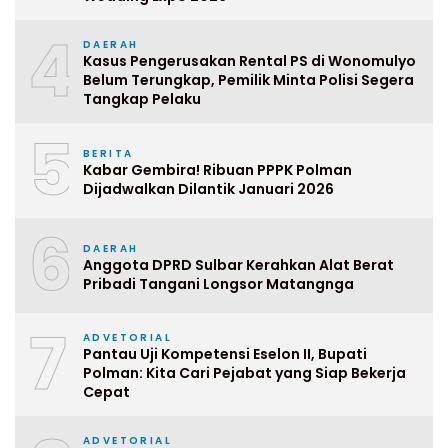
4
DAERAH
Kasus Pengerusakan Rental PS di Wonomulyo
Belum Terungkap, Pemilik Minta Polisi Segera
Tangkap Pelaku
5
BERITA
Kabar Gembira! Ribuan PPPK Polman
Dijadwalkan Dilantik Januari 2026
6
DAERAH
Anggota DPRD Sulbar Kerahkan Alat Berat
Pribadi Tangani Longsor Matangnga
7
ADVETORIAL
Pantau Uji Kompetensi Eselon II, Bupati
Polman: Kita Cari Pejabat yang Siap Bekerja
Cepat
ADVETORIAL