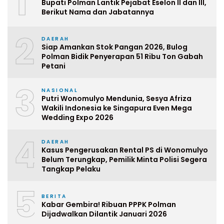
1
Bupati Polman Lantik Pejabat Eselon II dan III,
Berikut Nama dan Jabatannya
2
DAERAH
Siap Amankan Stok Pangan 2026, Bulog
Polman Bidik Penyerapan 51 Ribu Ton Gabah
Petani
3
NASIONAL
Putri Wonomulyo Mendunia, Sesya Afriza
Wakili Indonesia ke Singapura Even Mega
Wedding Expo 2026
4
DAERAH
Kasus Pengerusakan Rental PS di Wonomulyo
Belum Terungkap, Pemilik Minta Polisi Segera
Tangkap Pelaku
5
BERITA
Kabar Gembira! Ribuan PPPK Polman
Dijadwalkan Dilantik Januari 2026