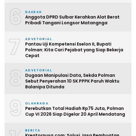
6
DAERAH
Anggota DPRD Sulbar Kerahkan Alat Berat
Pribadi Tangani Longsor Matangnga
7
ADVETORIAL
Pantau Uji Kompetensi Eselon II, Bupati
Polman: Kita Cari Pejabat yang Siap Bekerja
Cepat
8
ADVETORIAL
Dugaan Manipulasi Data, Sekda Polman
Sebut Penyerahan 10 SK PPPK Paruh Waktu
Balanipa Ditunda
9
OLAHRAGA
Perebutkan Total Hadiah Rp75 Juta, Polman
Cup VI 2026 Siap Digelar 20 April Mendatang
BERITA
Kreatornusa.com: Solusi Jasa Pembuatan