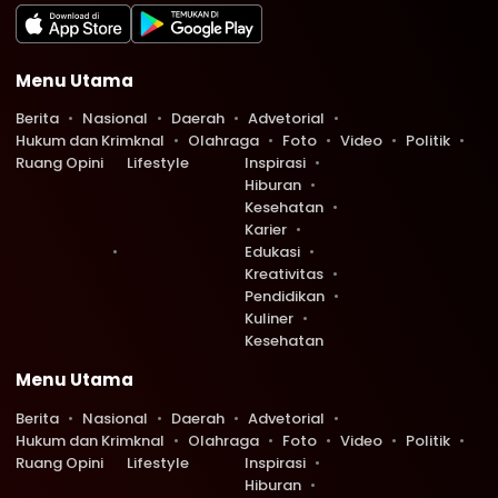
Menu Utama
Berita
Nasional
Daerah
Advetorial
Hukum dan Krimknal
Olahraga
Foto
Video
Politik
Ruang Opini
Lifestyle
Inspirasi
Hiburan
Kesehatan
Karier
Edukasi
Kreativitas
Pendidikan
Kuliner
Kesehatan
Menu Utama
Berita
Nasional
Daerah
Advetorial
Hukum dan Krimknal
Olahraga
Foto
Video
Politik
Ruang Opini
Lifestyle
Inspirasi
Hiburan