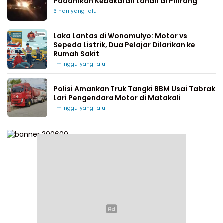
Padamkan Kebakaran Lahan di Pinrang
6 hari yang lalu
Laka Lantas di Wonomulyo: Motor vs
Sepeda Listrik, Dua Pelajar Dilarikan ke
Rumah Sakit
1 minggu yang lalu
Polisi Amankan Truk Tangki BBM Usai Tabrak
Lari Pengendara Motor di Matakali
1 minggu yang lalu