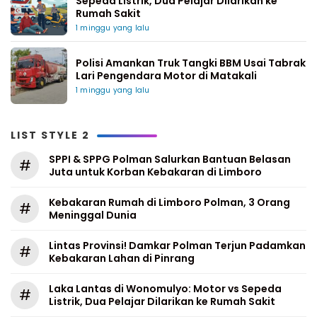
Sepeda Listrik, Dua Pelajar Dilarikan ke
Rumah Sakit
1 minggu yang lalu
Polisi Amankan Truk Tangki BBM Usai Tabrak
Lari Pengendara Motor di Matakali
1 minggu yang lalu
LIST STYLE 2
SPPI & SPPG Polman Salurkan Bantuan Belasan
#
Juta untuk Korban Kebakaran di Limboro
Kebakaran Rumah di Limboro Polman, 3 Orang
#
Meninggal Dunia
Lintas Provinsi! Damkar Polman Terjun Padamkan
#
Kebakaran Lahan di Pinrang
Laka Lantas di Wonomulyo: Motor vs Sepeda
#
Listrik, Dua Pelajar Dilarikan ke Rumah Sakit