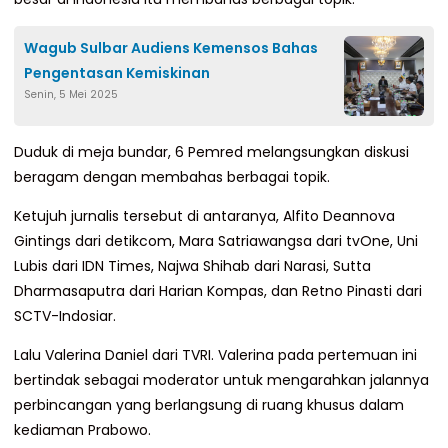
Wagub Sulbar Audiens Kemensos Bahas
Pengentasan Kemiskinan
Senin, 5 Mei 2025
Duduk di meja bundar, 6 Pemred melangsungkan diskusi
beragam dengan membahas berbagai topik.
Ketujuh jurnalis tersebut di antaranya, Alfito Deannova
Gintings dari detikcom, Mara Satriawangsa dari tvOne, Uni
Lubis dari IDN Times, Najwa Shihab dari Narasi, Sutta
Dharmasaputra dari Harian Kompas, dan Retno Pinasti dari
SCTV-Indosiar.
Lalu Valerina Daniel dari TVRI. Valerina pada pertemuan ini
bertindak sebagai moderator untuk mengarahkan jalannya
perbincangan yang berlangsung di ruang khusus dalam
kediaman Prabowo.