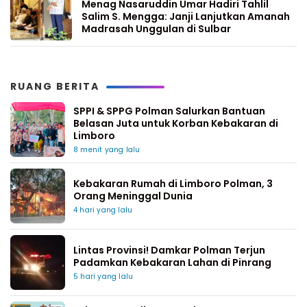
Menag Nasaruddin Umar Hadiri Tahlil
Salim S. Mengga: Janji Lanjutkan Amanah
Madrasah Unggulan di Sulbar
RUANG BERITA
SPPI & SPPG Polman Salurkan Bantuan
Belasan Juta untuk Korban Kebakaran di
Limboro
8 menit yang lalu
Kebakaran Rumah di Limboro Polman, 3
Orang Meninggal Dunia
4 hari yang lalu
Lintas Provinsi! Damkar Polman Terjun
Padamkan Kebakaran Lahan di Pinrang
5 hari yang lalu