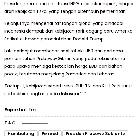
Presiden memaparkan situasi IHSG, nilai tukar rupiah, hingga
arah kebijakan fiskal yang tengah ditempuh pemerintah.
Selanjutnya mengenai tantangan global yang dihadapi
Indonesia dampak dari kebijakan tarif dagang baru Amerika
Serikat di bawah pemerintahan Donald Trump.
Lalu berlanjut membahas soal refleksi 150 hari pertama
pemerintahan Prabowo-Gibran yang pada fokus utama
pada upaya menjaga kestabilan harga BBM dan bahan
pokok, terutama menjelang Ramadan dan Lebaran.
Tak luput, kebijakan seperti revisi RUU TNI dan RUU Polri turut
serta dibincangkan pada diskusi ini.***
Reporter:
Tejo
TAG
Hambalang
Pemred
Presiden Prabowo Subianto