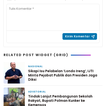
RELATED POST WIDGET (GRID)
NASIONAL
2 minggu yang lalu
Sikapi Isu Pelabelan ‘Londo Ireng’, IJTI
Minta Pejabat Publik dan Presiden Jaga
Diksi
ADVETORIAL
14 April 2025
Tindak Lanjut Pembangunan Sekolah
Rakyat, Bupati Polman Kunker ke
Kemensos