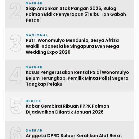
2
DAERAH
Siap Amankan Stok Pangan 2026, Bulog
Polman Bidik Penyerapan 51 Ribu Ton Gabah
Petani
3
NASIONAL
Putri Wonomulyo Mendunia, Sesya Afriza
Wakili Indonesia ke Singapura Even Mega
Wedding Expo 2026
4
DAERAH
Kasus Pengerusakan Rental PS di Wonomulyo
Belum Terungkap, Pemilik Minta Polisi Segera
Tangkap Pelaku
5
BERITA
Kabar Gembira! Ribuan PPPK Polman
Dijadwalkan Dilantik Januari 2026
6
DAERAH
Anggota DPRD Sulbar Kerahkan Alat Berat