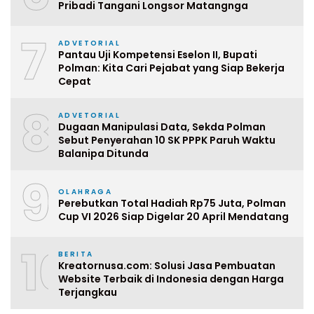
Pribadi Tangani Longsor Matangnga
7
ADVETORIAL
Pantau Uji Kompetensi Eselon II, Bupati
Polman: Kita Cari Pejabat yang Siap Bekerja
Cepat
8
ADVETORIAL
Dugaan Manipulasi Data, Sekda Polman
Sebut Penyerahan 10 SK PPPK Paruh Waktu
Balanipa Ditunda
9
OLAHRAGA
Perebutkan Total Hadiah Rp75 Juta, Polman
Cup VI 2026 Siap Digelar 20 April Mendatang
10
BERITA
Kreatornusa.com: Solusi Jasa Pembuatan
Website Terbaik di Indonesia dengan Harga
Terjangkau