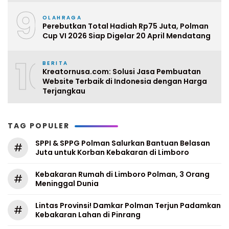
9
OLAHRAGA
Perebutkan Total Hadiah Rp75 Juta, Polman
Cup VI 2026 Siap Digelar 20 April Mendatang
10
BERITA
Kreatornusa.com: Solusi Jasa Pembuatan
Website Terbaik di Indonesia dengan Harga
Terjangkau
TAG POPULER
SPPI & SPPG Polman Salurkan Bantuan Belasan
#
Juta untuk Korban Kebakaran di Limboro
Kebakaran Rumah di Limboro Polman, 3 Orang
#
Meninggal Dunia
Lintas Provinsi! Damkar Polman Terjun Padamkan
#
Kebakaran Lahan di Pinrang