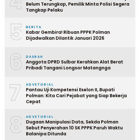
4
Belum Terungkap, Pemilik Minta Polisi Segera
Tangkap Pelaku
5
BERITA
Kabar Gembira! Ribuan PPPK Polman
Dijadwalkan Dilantik Januari 2026
6
DAERAH
Anggota DPRD Sulbar Kerahkan Alat Berat
Pribadi Tangani Longsor Matangnga
7
ADVETORIAL
Pantau Uji Kompetensi Eselon II, Bupati
Polman: Kita Cari Pejabat yang Siap Bekerja
Cepat
8
ADVETORIAL
Dugaan Manipulasi Data, Sekda Polman
Sebut Penyerahan 10 SK PPPK Paruh Waktu
Balanipa Ditunda