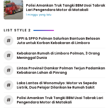
Polisi Amankan Truk Tangki BBM Usai Tabrak
Lari Pengendara Motor di Matakali
1 minggu yang lalu
LIST STYLE 2
SPPI & SPPG Polman Salurkan Bantuan Belasan
#
Juta untuk Korban Kebakaran di Limboro
Kebakaran Rumah di Limboro Polman, 3 Orang
#
Meninggal Dunia
Lintas Provinsi! Damkar Polman Terjun Padamkan
#
Kebakaran Lahan di Pinrang
Laka Lantas di Wonomulyo: Motor vs Sepeda
#
Listrik, Dua Pelajar Dilarikan ke Rumah Sakit
Polisi Amankan Truk Tangki BBM Usai Tabrak Lari
#
Pengendara Motor di Matakali