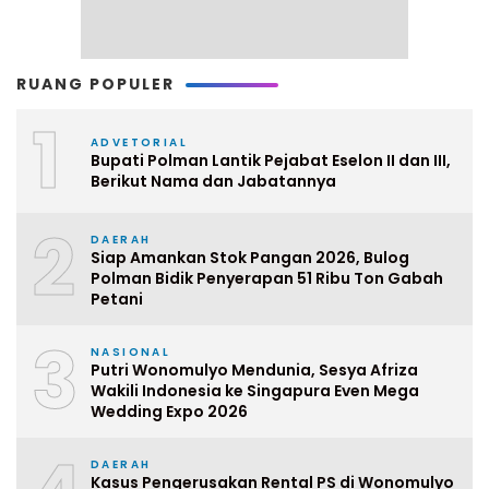
RUANG POPULER
1
ADVETORIAL
Bupati Polman Lantik Pejabat Eselon II dan III,
Berikut Nama dan Jabatannya
2
DAERAH
Siap Amankan Stok Pangan 2026, Bulog
Polman Bidik Penyerapan 51 Ribu Ton Gabah
Petani
3
NASIONAL
Putri Wonomulyo Mendunia, Sesya Afriza
Wakili Indonesia ke Singapura Even Mega
Wedding Expo 2026
DAERAH
Kasus Pengerusakan Rental PS di Wonomulyo