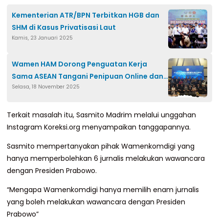
Kementerian ATR/BPN Terbitkan HGB dan
SHM di Kasus Privatisasi Laut
Kamis, 23 Januari 2025
Wamen HAM Dorong Penguatan Kerja
Sama ASEAN Tangani Penipuan Online dan
Selasa, 18 November 2025
Perdagangan Manusia
Terkait masalah itu, Sasmito Madrim melalui unggahan
Instagram Koreksi.org menyampaikan tanggapannya.
Sasmito mempertanyakan pihak Wamenkomdigi yang
hanya memperbolehkan 6 jurnalis melakukan wawancara
dengan Presiden Prabowo.
“Mengapa Wamenkomdigi hanya memilih enam jurnalis
yang boleh melakukan wawancara dengan Presiden
Prabowo”