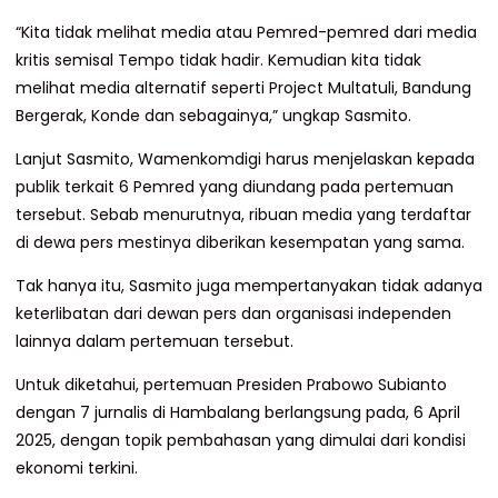
“Kita tidak melihat media atau Pemred-pemred dari media
kritis semisal Tempo tidak hadir. Kemudian kita tidak
melihat media alternatif seperti Project Multatuli, Bandung
Bergerak, Konde dan sebagainya,” ungkap Sasmito.
Lanjut Sasmito, Wamenkomdigi harus menjelaskan kepada
publik terkait 6 Pemred yang diundang pada pertemuan
tersebut. Sebab menurutnya, ribuan media yang terdaftar
di dewa pers mestinya diberikan kesempatan yang sama.
Tak hanya itu, Sasmito juga mempertanyakan tidak adanya
keterlibatan dari dewan pers dan organisasi independen
lainnya dalam pertemuan tersebut.
Untuk diketahui, pertemuan Presiden Prabowo Subianto
dengan 7 jurnalis di Hambalang berlangsung pada, 6 April
2025, dengan topik pembahasan yang dimulai dari kondisi
ekonomi terkini.