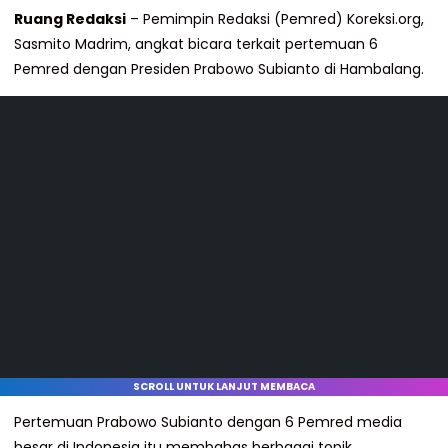
Ruang Redaksi
– Pemimpin Redaksi (Pemred) Koreksi.org,
Sasmito Madrim, angkat bicara terkait pertemuan 6
Pemred dengan Presiden Prabowo Subianto di Hambalang.
SCROLL UNTUK LANJUT MEMBACA
Pertemuan Prabowo Subianto dengan 6 Pemred media
besar di Indonesia itu membahas berbagai topik.