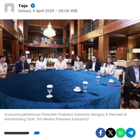
Tejo
Selasa, 8 April 2025 - 09:06 WIB
Suasana pertemuan Presiden Prabowo Subianto dengan 6 Pemred di
Hambalang (dok. Tim Media Prabowo Subianto)