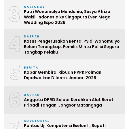
3
NASIONAL
Putri Wonomulyo Mendunia, Sesya Afriza
Wakili Indonesia ke Singapura Even Mega
Wedding Expo 2026
4
DAERAH
Kasus Pengerusakan Rental PS di Wonomulyo
Belum Terungkap, Pemilik Minta Polisi Segera
Tangkap Pelaku
5
BERITA
Kabar Gembira! Ribuan PPPK Polman
Dijadwalkan Dilantik Januari 2026
6
DAERAH
Anggota DPRD Sulbar Kerahkan Alat Berat
Pribadi Tangani Longsor Matangnga
7
ADVETORIAL
Pantau Uji Kompetensi Eselon II, Bupati