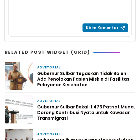
RELATED POST WIDGET (GRID)
ADVETORIAL
6 hari yang lalu
Gubernur Sulbar Tegaskan Tidak Boleh
Ada Penolakan Pasien Miskin di Fasilitas
Pelayanan Kesehatan
ADVETORIAL
2 minggu yang lalu
Gubernur Sulbar Bekali 1.476 Patriot Muda,
Dorong Kontribusi Nyata untuk Kawasan
Transmigrasi
ADVETORIAL
2 minggu yang lalu