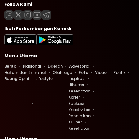
Follow Kami
Ikuti Perkembangan Kami di
Menu Utama
Berita
Nasional
Daerah
Advetorial
Hukum dan Krimknal
Olahraga
Foto
Video
Politik
Ruang Opini
Lifestyle
Inspirasi
Hiburan
Kesehatan
Karier
Edukasi
Kreativitas
Pendidikan
Kuliner
Kesehatan