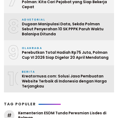
Polman: Kita Cari Pejabat yang Siap Bekerja
Cepat
8
ADVETORIAL
Dugaan Manipulasi Data, Sekda Polman
Sebut Penyerahan 10 SK PPPK Paruh Waktu
Balanipa Ditunda
9
OLAHRAGA
Perebutkan Total Hadiah Rp75 Juta, Polman
Cup VI 2026 Siap Digelar 20 April Mendatang
10
BERITA
Kreatornusa.com: Solusi Jasa Pembuatan
Website Terbaik di Indonesia dengan Harga
Terjangkau
TAG POPULER
Kementerian ESDM Tunda Peresmian Lisdes di
#
Polman