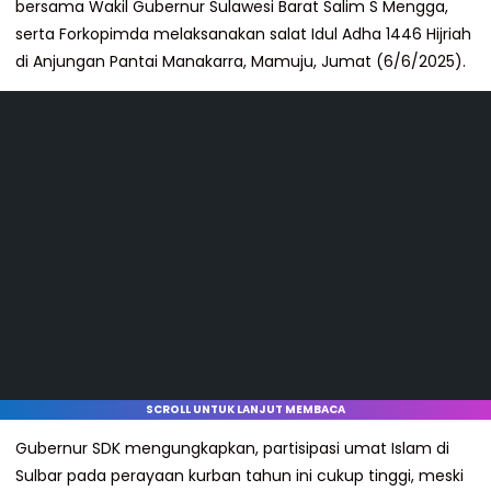
bersama Wakil Gubernur Sulawesi Barat Salim S Mengga,
serta Forkopimda melaksanakan salat Idul Adha 1446 Hijriah
di Anjungan Pantai Manakarra, Mamuju, Jumat (6/6/2025).
SCROLL UNTUK LANJUT MEMBACA
Gubernur SDK mengungkapkan, partisipasi umat Islam di
Sulbar pada perayaan kurban tahun ini cukup tinggi, meski