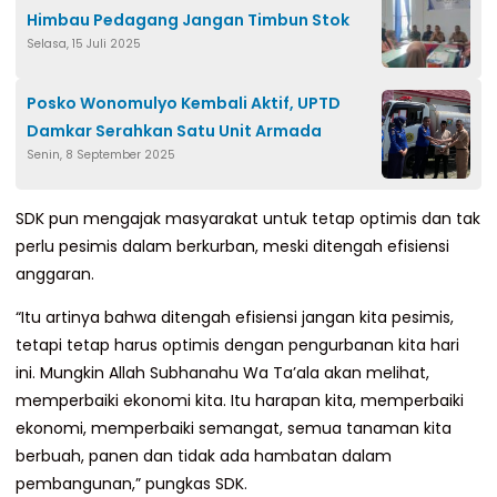
Himbau Pedagang Jangan Timbun Stok
Selasa, 15 Juli 2025
Posko Wonomulyo Kembali Aktif, UPTD
Damkar Serahkan Satu Unit Armada
Senin, 8 September 2025
SDK pun mengajak masyarakat untuk tetap optimis dan tak
perlu pesimis dalam berkurban, meski ditengah efisiensi
anggaran.
“Itu artinya bahwa ditengah efisiensi jangan kita pesimis,
tetapi tetap harus optimis dengan pengurbanan kita hari
ini. Mungkin Allah Subhanahu Wa Ta’ala akan melihat,
memperbaiki ekonomi kita. Itu harapan kita, memperbaiki
ekonomi, memperbaiki semangat, semua tanaman kita
berbuah, panen dan tidak ada hambatan dalam
pembangunan,” pungkas SDK.