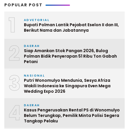
POPULAR POST
1
ADVETORIAL
Bupati Polman Lantik Pejabat Eselon II dan III,
Berikut Nama dan Jabatannya
2
DAERAH
Siap Amankan Stok Pangan 2026, Bulog
Polman Bidik Penyerapan 51 Ribu Ton Gabah
Petani
3
NASIONAL
Putri Wonomulyo Mendunia, Sesya Afriza
Wakili Indonesia ke Singapura Even Mega
Wedding Expo 2026
4
DAERAH
Kasus Pengerusakan Rental PS di Wonomulyo
Belum Terungkap, Pemilik Minta Polisi Segera
Tangkap Pelaku