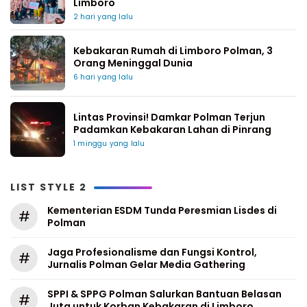
Limboro
2 hari yang lalu
Kebakaran Rumah di Limboro Polman, 3
Orang Meninggal Dunia
6 hari yang lalu
Lintas Provinsi! Damkar Polman Terjun
Padamkan Kebakaran Lahan di Pinrang
1 minggu yang lalu
LIST STYLE 2
Kementerian ESDM Tunda Peresmian Lisdes di
#
Polman
Jaga Profesionalisme dan Fungsi Kontrol,
#
Jurnalis Polman Gelar Media Gathering
SPPI & SPPG Polman Salurkan Bantuan Belasan
#
Juta untuk Korban Kebakaran di Limboro