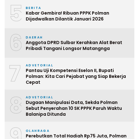
5
BERITA
Kabar Gembira! Ribuan PPPK Polman
Dijadwalkan Dilantik Januari 2026
6
DAERAH
Anggota DPRD Sulbar Kerahkan Alat Berat
Pribadi Tangani Longsor Matangnga
7
ADVETORIAL
Pantau Uji Kompetensi Eselon II, Bupati
Polman: Kita Cari Pejabat yang Siap Bekerja
Cepat
8
ADVETORIAL
Dugaan Manipulasi Data, Sekda Polman
Sebut Penyerahan 10 SK PPPK Paruh Waktu
Balanipa Ditunda
9
OLAHRAGA
Perebutkan Total Hadiah Rp75 Juta, Polman