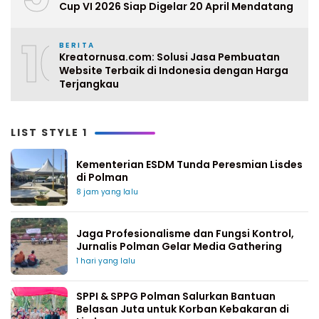
Cup VI 2026 Siap Digelar 20 April Mendatang
10
BERITA
Kreatornusa.com: Solusi Jasa Pembuatan
Website Terbaik di Indonesia dengan Harga
Terjangkau
LIST STYLE 1
Kementerian ESDM Tunda Peresmian Lisdes
di Polman
8 jam yang lalu
Jaga Profesionalisme dan Fungsi Kontrol,
Jurnalis Polman Gelar Media Gathering
1 hari yang lalu
SPPI & SPPG Polman Salurkan Bantuan
Belasan Juta untuk Korban Kebakaran di