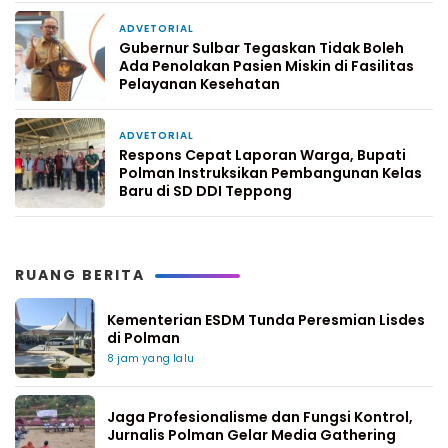
ADVETORIAL
6 hari yang lalu
Gubernur Sulbar Tegaskan Tidak Boleh
Ada Penolakan Pasien Miskin di Fasilitas
Pelayanan Kesehatan
ADVETORIAL
1 minggu yang lalu
Respons Cepat Laporan Warga, Bupati
Polman Instruksikan Pembangunan Kelas
Baru di SD DDI Teppong
RUANG BERITA
Kementerian ESDM Tunda Peresmian Lisdes
di Polman
8 jam yang lalu
Jaga Profesionalisme dan Fungsi Kontrol,
Jurnalis Polman Gelar Media Gathering